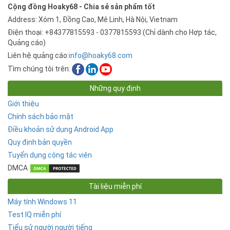
Cộng đồng Hoaky68 - Chia sẻ sản phẩm tốt
Address: Xóm 1, Đồng Cao, Mê Linh, Hà Nội, Vietnam
Điện thoại: +84377815593 - 0377815593 (Chỉ dành cho Hợp tác,
Quảng cáo)
Liên hệ quảng cáo:
info@hoaky68.com
Tìm chúng tôi trên:
Những quy định
Giới thiệu
Chính sách bảo mật
Điều khoản sử dụng Android App
Quy định bản quyền
Tuyển dụng cộng tác viên
DMCA
Tài liệu miễn phí
Máy tính Windows 11
Test IQ miễn phí
Tiểu sử người người tiếng