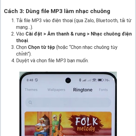
Cách 3: Dùng file MP3 làm nhạc chuông
Tải file MP3 vào điện thoại (qua Zalo, Bluetooth, tải từ
mạng…).
Vào
Cài đặt > Âm thanh & rung > Nhạc chuông điện
thoại
.
Chọn
Chọn từ tệp
(hoặc “Chọn nhạc chuông tùy
chỉnh”).
Duyệt và chọn file MP3 bạn muốn.