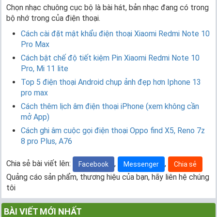
Chọn nhạc chuông cục bộ là bài hát, bản nhạc đang có trong
bộ nhớ trong của điện thoại.
Cách cài đặt mật khẩu điện thoại Xiaomi Redmi Note 10
Pro Max
Cách bật chế độ tiết kiệm Pin Xiaomi Redmi Note 10
Pro, Mi 11 lite
Top 5 điện thoại Android chụp ảnh đẹp hơn Iphone 13
pro max
Cách thêm lịch âm điện thoại iPhone (xem không cần
mở App)
Cách ghi âm cuộc gọi điện thoại Oppo find X5, Reno 7z
8 pro Plus, A76
Chia sẻ bài viết lên:
,
,
Facebook
Messenger
Chia sẻ
Quảng cáo sản phẩm, thương hiệu của bạn, hãy liên hệ chúng
tôi
BÀI VIẾT MỚI NHẤT