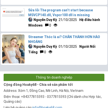
Sửa lỗi The program can’t start because
MSVCP140.dll, Vspcr100 dll is missing
Nguyễn Duy Kỳ
21/10/2025
Hệ điều hành
Windows
0
Streamer Thóc là ai? CHÂN THÀNH HƠN HÀO
NHOÁNG
Nguyễn Duy Kỳ
01/10/2025
Người Nổi
Tiếng
0
Thông tin doanh nghiệp
Cộng đồng Hoaky68 - Chia sẻ sản phẩm tốt
Address: Xóm 1, Đồng Cao, Mê Linh, Hà Nội, Vietnam
Điện thoại: +84377815593 - 0377815593 (Chỉ dành cho Hợp tác,
Quảng cáo)
Liên hệ quảng cáo:
info@hoaky68.com