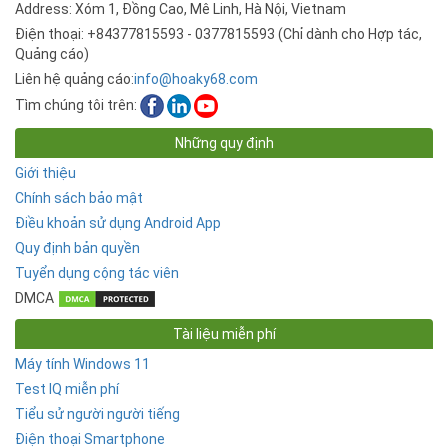
Address: Xóm 1, Đồng Cao, Mê Linh, Hà Nội, Vietnam
Điện thoại: +84377815593 - 0377815593 (Chỉ dành cho Hợp tác,
Quảng cáo)
Liên hệ quảng cáo:
info@hoaky68.com
Tìm chúng tôi trên:
Những quy định
Giới thiệu
Chính sách bảo mật
Điều khoản sử dụng Android App
Quy định bản quyền
Tuyển dụng cộng tác viên
DMCA
Tài liệu miễn phí
Máy tính Windows 11
Test IQ miễn phí
Tiểu sử người người tiếng
Điện thoại Smartphone