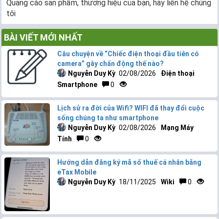
Quảng cáo sản phẩm, thương hiệu của bạn, hãy liên hệ chúng
tôi
BÀI VIẾT MỚI NHẤT
Câu chuyện về “Chiếc điện thoại đầu tiên có
camera” gây chấn động thế nào?
Nguyễn Duy Kỳ
02/08/2026
Điện thoại
Smartphone
0
Lịch sử ra đời của Wifi? WIFI đã thay đổi cuộc
sống chúng ta như smartphone
Nguyễn Duy Kỳ
02/08/2026
Mạng Máy
Tính
0
Hướng dẫn đăng ký mã số thuế cá nhân bằng
eTax Mobile
Nguyễn Duy Kỳ
18/11/2025
Wiki
0