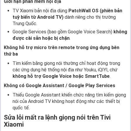
Giới hạn phần mềm nội địa
TV Xiaomi bản nội địa dùng
PatchWall OS (phiên bản
tuỳ biến từ Android TV)
dành riêng cho thị trường
Trung Quốc.
Google Services (bao gồm Google Voice Search)
không
được cài sẵn hoặc bị chặn
.
Không hỗ trợ micro trên remote trong ứng dụng bên
thứ ba
Tìm kiếm bằng giọng nói thường chỉ hoạt động trong
các ứng dụng hệ thống nội địa như Youku, iQIYI, chứ
không hỗ trợ Google Voice hoặc SmartTube
.
Không có Google Assistant / Google Play Services
Thiếu Google Assistant khiến chức năng tìm kiếm giọng
nói của Android TV không hoạt động như các thiết bị
quốc tế.
Sửa lỗi mất ra lệnh giọng nói trên Tivi
Xiaomi