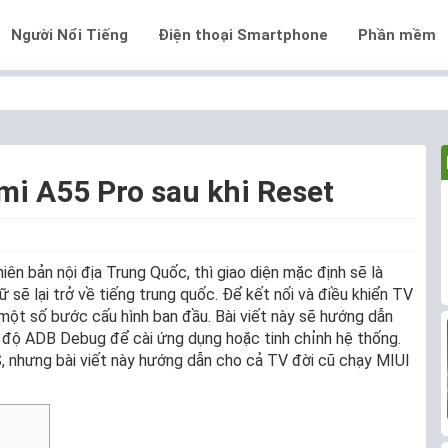
Người Nổi Tiếng
Điện thoại Smartphone
Phần mềm
omi A55 Pro sau khi Reset
n bản nội địa Trung Quốc, thì giao diện mặc định sẽ là
ữ sẽ lại trở về tiếng trung quốc. Để kết nối và điều khiển TV
một số bước cấu hình ban đầu. Bài viết này sẽ hướng dẫn
 độ ADB Debug để cài ứng dụng hoặc tinh chỉnh hệ thống.
 nhưng bài viết này hướng dẫn cho cả TV đời cũ chạy MIUI