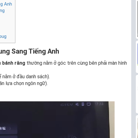
ng Anh
ing
bug
rung Sang Tiếng Anh
h
bánh răng
thường nằm ở góc trên cùng bên phải màn hình
ể nằm ở đầu danh sách).
ần lựa chọn ngôn ngữ).