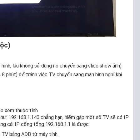
uộc)
 hình, lâu không sử dụng nó chuyển sang slide show ảnh).
à 8 phút) để tránh việc TV chuyển sang màn hình nghỉ khi
ào xem thuộc tính
hư: 192.168.1.140 chẳng hạn, hiếm gặp một số TV sẽ có IP
ng cái IP cổng tổng 192.168.1.1 là được.
ới TV bằng ADB từ máy tính.