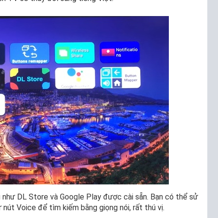
 như DL Store và Google Play được cài sẵn. Bạn có thể sử
nút Voice để tìm kiếm bằng giọng nói, rất thú vị.