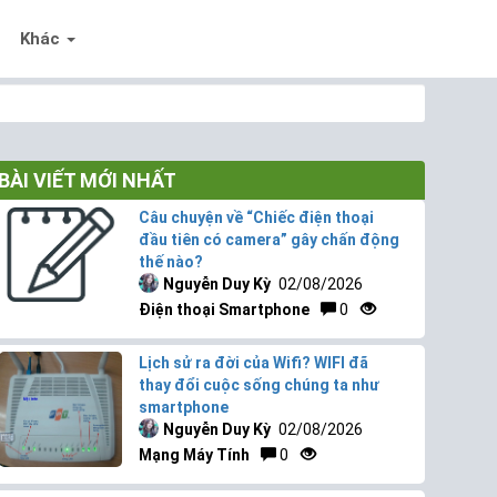
Khác
BÀI VIẾT MỚI NHẤT
Câu chuyện về “Chiếc điện thoại
đầu tiên có camera” gây chấn động
thế nào?
Nguyễn Duy Kỳ
02/08/2026
Điện thoại Smartphone
0
Lịch sử ra đời của Wifi? WIFI đã
thay đổi cuộc sống chúng ta như
smartphone
Nguyễn Duy Kỳ
02/08/2026
Mạng Máy Tính
0