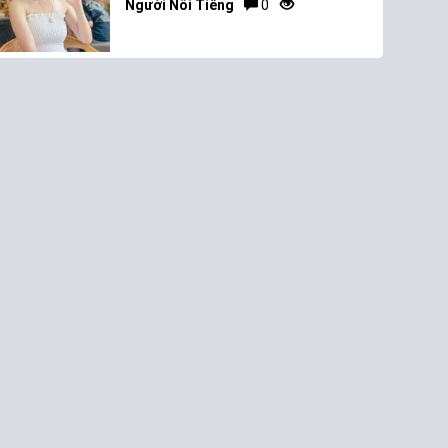
Người Nổi Tiếng
0