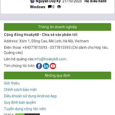
Nguyễn Duy Kỳ
21/10/2025
Hệ điều hành
Windows
0
Thông tin doanh nghiệp
Cộng đồng Hoaky68 - Chia sẻ sản phẩm tốt
Address: Xóm 1, Đồng Cao, Mê Linh, Hà Nội, Vietnam
Điện thoại: +84377815593 - 0377815593 (Chỉ dành cho Hợp tác,
Quảng cáo)
Liên hệ quảng cáo:
info@hoaky68.com
Tìm chúng tôi trên:
Những quy định
Giới thiệu
Chính sách bảo mật
Điều khoản sử dụng Android App
Quy định bản quyền
Tuyển dụng cộng tác viên