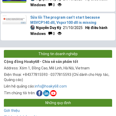
Windows
0
Sửa lỗi The program can’t start because
MSVCP140.dll, Vspcr100 dll is missing
Nguyễn Duy Kỳ
21/10/2025
Hệ điều hành
Windows
0
Thông tin doanh nghiệp
Cộng đồng Hoaky68 - Chia sẻ sản phẩm tốt
Address: Xóm 1, Đồng Cao, Mê Linh, Hà Nội, Vietnam
Điện thoại: +84377815593 - 0377815593 (Chỉ dành cho Hợp tác,
Quảng cáo)
Liên hệ quảng cáo:
info@hoaky68.com
Tìm chúng tôi trên:
Những quy định
Giới thiệu