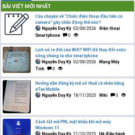
BÀI VIẾT MỚI NHẤT
Câu chuyện về “Chiếc điện thoại đầu tiên có
camera” gây chấn động thế nào?
Nguyễn Duy Kỳ
02/08/2026
Điện thoại
Smartphone
0
Lịch sử ra đời của Wifi? WIFI đã thay đổi cuộc
sống chúng ta như smartphone
Nguyễn Duy Kỳ
02/08/2026
Mạng Máy
Tính
0
Hướng dẫn đăng ký mã số thuế cá nhân bằng
eTax Mobile
Nguyễn Duy Kỳ
18/11/2025
Wiki
0
Cách tắt mã PIN, mật khẩu khi mở máy
Windows 11
Nguyễn Duy Kỳ
21/10/2025
Hệ điều hành