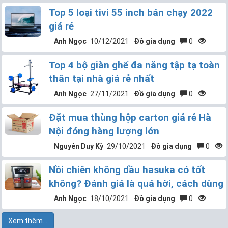
Top 5 loại tivi 55 inch bán chạy 2022
giá rẻ
Anh Ngọc
10/12/2021
Đồ gia dụng
0
Top 4 bộ giàn ghế đa năng tập tạ toàn
thân tại nhà giá rẻ nhất
Anh Ngọc
27/11/2021
Đồ gia dụng
0
Đặt mua thùng hộp carton giá rẻ Hà
Nội đóng hàng lượng lớn
Nguyễn Duy Kỳ
29/10/2021
Đồ gia dụng
0
Nồi chiên không dầu hasuka có tốt
không? Đánh giá là quá hời, cách dùng
Anh Ngọc
18/10/2021
Đồ gia dụng
0
Xem thêm...