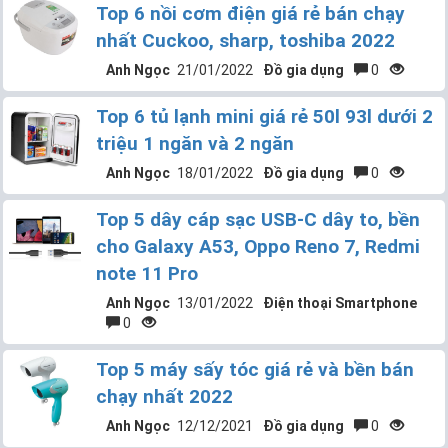
Top 6 nồi cơm điện giá rẻ bán chạy
nhất Cuckoo, sharp, toshiba 2022
Anh Ngọc
21/01/2022
Đồ gia dụng
0
Top 6 tủ lạnh mini giá rẻ 50l 93l dưới 2
triệu 1 ngăn và 2 ngăn
Anh Ngọc
18/01/2022
Đồ gia dụng
0
Top 5 dây cáp sạc USB-C dây to, bền
cho Galaxy A53, Oppo Reno 7, Redmi
note 11 Pro
Anh Ngọc
13/01/2022
Điện thoại Smartphone
0
Top 5 máy sấy tóc giá rẻ và bền bán
chạy nhất 2022
Anh Ngọc
12/12/2021
Đồ gia dụng
0