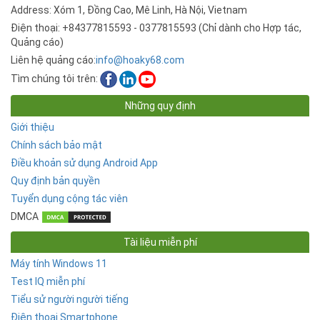
Address: Xóm 1, Đồng Cao, Mê Linh, Hà Nội, Vietnam
Điện thoại: +84377815593 - 0377815593 (Chỉ dành cho Hợp tác,
Quảng cáo)
Liên hệ quảng cáo:
info@hoaky68.com
Tìm chúng tôi trên:
Những quy định
Giới thiệu
Chính sách bảo mật
Điều khoản sử dụng Android App
Quy định bản quyền
Tuyển dụng cộng tác viên
DMCA
Tài liệu miễn phí
Máy tính Windows 11
Test IQ miễn phí
Tiểu sử người người tiếng
Điện thoại Smartphone