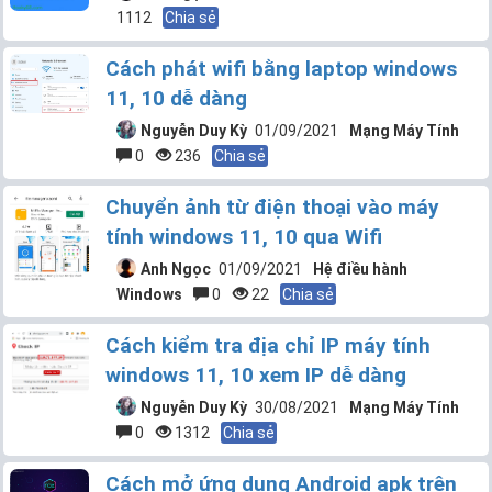
1112
Chia sẻ
Cách phát wifi bằng laptop windows
11, 10 dễ dàng
Nguyễn Duy Kỳ
01/09/2021
Mạng Máy Tính
0
236
Chia sẻ
Chuyển ảnh từ điện thoại vào máy
tính windows 11, 10 qua Wifi
Anh Ngọc
01/09/2021
Hệ điều hành
Windows
0
22
Chia sẻ
Cách kiểm tra địa chỉ IP máy tính
windows 11, 10 xem IP dễ dàng
Nguyễn Duy Kỳ
30/08/2021
Mạng Máy Tính
0
1312
Chia sẻ
Cách mở ứng dụng Android apk trên