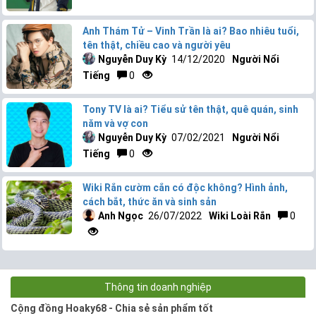
Anh Thám Tử – Vinh Trần là ai? Bao nhiêu tuổi,
tên thật, chiều cao và người yêu
Nguyễn Duy Kỳ
14/12/2020
Người Nổi
Tiếng
0
Tony TV là ai? Tiểu sử tên thật, quê quán, sinh
năm và vợ con
Nguyễn Duy Kỳ
07/02/2021
Người Nổi
Tiếng
0
Wiki Rắn cườm cắn có độc không? Hình ảnh,
cách bắt, thức ăn và sinh sản
Anh Ngọc
26/07/2022
Wiki Loài Rắn
0
Thông tin doanh nghiệp
Cộng đồng Hoaky68 - Chia sẻ sản phẩm tốt