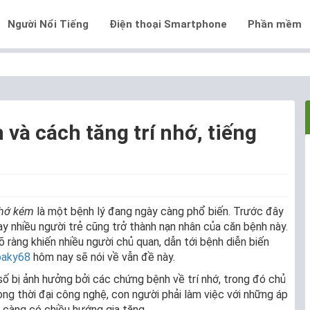
Người Nổi Tiếng
Điện thoại Smartphone
Phần mềm
và cách tăng trí nhớ, tiếng
nhớ kém
là một bệnh lý đang ngày càng phổ biến. Trước đây
ay nhiều người trẻ cũng trở thành nạn nhân của căn bệnh này.
 ràng khiến nhiều người chủ quan, dẫn tới bệnh diễn biến
aky68
hôm nay sẽ nói về vẫn đề này.
ố bị ảnh hưởng bởi các chứng bệnh về trí nhớ, trong đó chủ
ong thời đại công nghệ, con người phải làm việc với những áp
 càng có chiều hướng gia tăng.