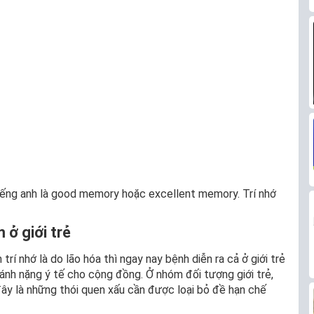
 tiếng anh là good memory hoặc excellent memory. Trí nhớ
 ở giới trẻ
rí nhớ là do lão hóa thì ngay nay bệnh diễn ra cả ở giới trẻ
gánh nặng ý tế cho cộng đồng. Ở nhóm đối tượng giới trẻ,
ây là những thói quen xấu cần được loại bỏ đề hạn chế