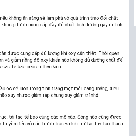
 nếu không ăn sáng sẽ làm phá vỡ quá trình trao đổi chất
o không được cung cấp đầy đủ chất dinh dưỡng gây ra tình
cần được cung cấp đủ lượng khí oxy cần thiết. Thói quen
bon và giảm nồng độ oxy khiến não không đủ dưỡng chất để
 các tế bào neuron thần kinh.
Đầu óc sẽ luôn trong tình trạng mệt mỏi, căng thẳng, điều
 não suy nhược giảm tập chung suy giảm trí nhớ.
phục, tái tạo tế bào cùng các mô não. Sóng não cũng được
 truyền đến vỏ não trước trán và lưu trữ tại đây tạo thành