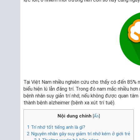
Tại Việt Nam nhiều nghiên cứu cho thấy có đến 85% n
biểu hiện lú lẫn đãng trí. Trong đó nam mắc nhiều hơ
bệnh nhân suy giản trí nhớ, nếu không được quan tâm 
thành bệnh alzheimer (bệnh xa xút trí tuệ).
Nội dung chính
[
Ẩn
]
1
Trí nhớ tốt tiếng anh là gì?
2
Nguyên nhân gây suy giảm trí nhớ kém ở giới trẻ