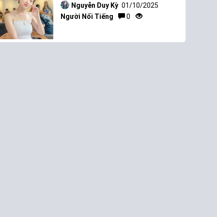
Nguyễn Duy Kỳ
01/10/2025
Người Nổi Tiếng
0