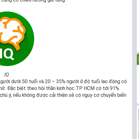
IQ
gười dưới 50 tuổi và 20 – 35% người ở độ tuổi lao động có
n nữ. Đặc biệt theo hội thần kinh học TP HCM có tới 91%
chú ý, nếu không được cải thiện sẽ có nguy cơ chuyển biến