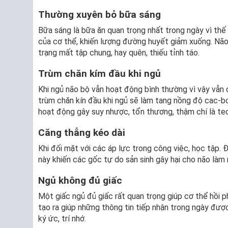
Thường xuyên bỏ bữa sáng
Bữa sáng là bữa ăn quan trọng nhất trong ngày vì thế
của cơ thể, khiến lượng đường huyết giảm xuống. Nã
trạng mất tập chung, hay quên, thiếu tỉnh táo.
Trùm chăn kím đầu khi ngủ
Khi ngủ não bộ vẫn hoạt động bình thường vì vậy vẫn 
trùm chăn kín đầu khi ngủ sẽ làm tang nồng độ cac-
hoạt động gây suy nhược, tổn thương, thậm chí là teo
Căng thẳng kéo dài
Khi đối mặt với các áp lực trong công việc, học tập. 
này khiến các gốc tự do sản sinh gây hại cho não làm
Ngủ không đủ giấc
Một giấc ngủ đủ giấc rất quan trọng giúp cơ thể hồi 
tạo ra giúp những thông tin tiếp nhận trong ngày được
ký ức, trí nhớ.