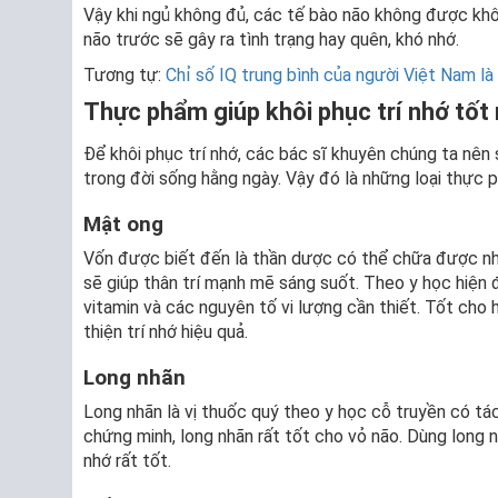
Vậy khi ngủ không đủ, các tế bào não không được khô
não trước sẽ gây ra tình trạng hay quên, khó nhớ.
Tương tự:
Chỉ số IQ trung bình của người Việt Nam là
Thực phẩm giúp khôi phục trí nhớ tốt
Để khôi phục trí nhớ, các bác sĩ khuyên chúng ta nên 
trong đời sống hằng ngày. Vậy đó là những loại thực
Mật ong
Vốn được biết đến là thần dược có thể chữa được nh
sẽ giúp thân trí mạnh mẽ sáng suốt. Theo y học hiện đ
vitamin và các nguyên tố vi lượng cần thiết. Tốt cho 
thiện trí nhớ hiệu quả.
Long nhãn
Long nhãn là vị thuốc quý theo y học cỗ truyền có tác 
chứng minh, long nhãn rất tốt cho vỏ não. Dùng long n
nhớ rất tốt.