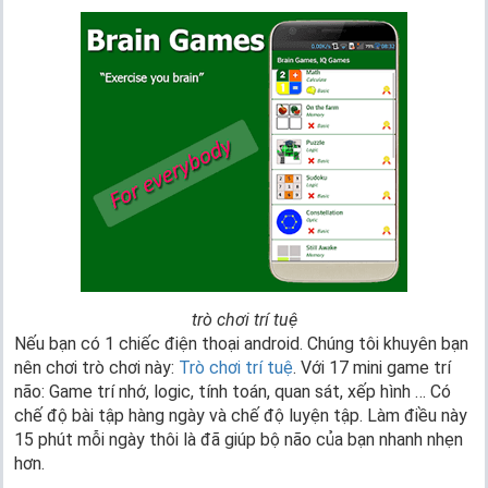
trò chơi trí tuệ
Nếu bạn có 1 chiếc điện thoại android. Chúng tôi khuyên bạn
nên chơi trò chơi này:
Trò chơi trí tuệ
. Với 17 mini game trí
não: Game trí nhớ, logic, tính toán, quan sát, xếp hình … Có
chế độ bài tập hàng ngày và chế độ luyện tập. Làm điều này
15 phút mỗi ngày thôi là đã giúp bộ não của bạn nhanh nhẹn
hơn.