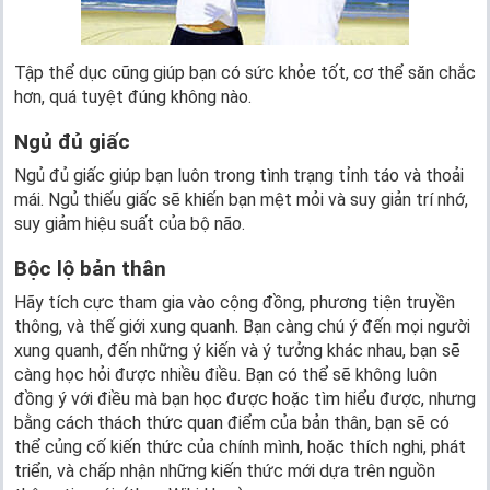
Tập thể dục cũng giúp bạn có sức khỏe tốt, cơ thể săn chắc
hơn, quá tuyệt đúng không nào.
Ngủ đủ giấc
Ngủ đủ giấc giúp bạn luôn trong tình trạng tỉnh táo và thoải
mái. Ngủ thiếu giấc sẽ khiến bạn mệt mỏi và suy giản trí nhớ,
suy giảm hiệu suất của bộ não.
Bộc lộ bản thân
Hãy tích cực tham gia vào cộng đồng, phương tiện truyền
thông, và thế giới xung quanh. Bạn càng chú ý đến mọi người
xung quanh, đến những ý kiến và ý tưởng khác nhau, bạn sẽ
càng học hỏi được nhiều điều. Bạn có thể sẽ không luôn
đồng ý với điều mà bạn học được hoặc tìm hiểu được, nhưng
bằng cách thách thức quan điểm của bản thân, bạn sẽ có
thể củng cố kiến thức của chính mình, hoặc thích nghi, phát
triển, và chấp nhận những kiến thức mới dựa trên nguồn