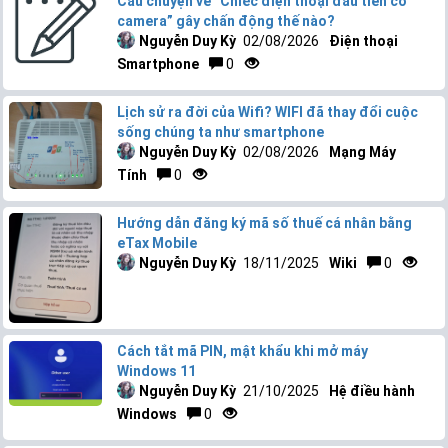
Câu chuyện về “Chiếc điện thoại đầu tiên có
camera” gây chấn động thế nào?
Nguyễn Duy Kỳ
02/08/2026
Điện thoại
Smartphone
0
Lịch sử ra đời của Wifi? WIFI đã thay đổi cuộc
sống chúng ta như smartphone
Nguyễn Duy Kỳ
02/08/2026
Mạng Máy
Tính
0
Hướng dẫn đăng ký mã số thuế cá nhân bằng
eTax Mobile
Nguyễn Duy Kỳ
18/11/2025
Wiki
0
Cách tắt mã PIN, mật khẩu khi mở máy
Windows 11
Nguyễn Duy Kỳ
21/10/2025
Hệ điều hành
Windows
0