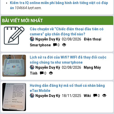
Kiểm tra IQ online miễn phí bằng hình ảnh tiếng việt có đáp
án
104664 lượt xem.
BÀI VIẾT MỚI NHẤT
Câu chuyện về “Chiếc điện thoại đầu tiên có
camera” gây chấn động thế nào?
Nguyễn Duy Kỳ
02/08/2026
Điện thoại
Smartphone
0
Lịch sử ra đời của Wifi? WIFI đã thay đổi cuộc
sống chúng ta như smartphone
Nguyễn Duy Kỳ
02/08/2026
Mạng Máy
Tính
0
Hướng dẫn đăng ký mã số thuế cá nhân bằng
eTax Mobile
Nguyễn Duy Kỳ
18/11/2025
Wiki
0