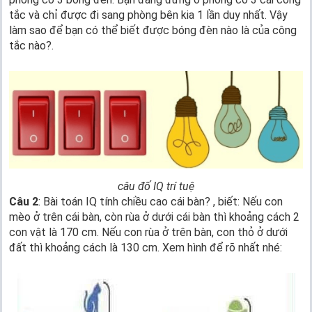
tắc và chỉ được đi sang phòng bên kia 1 lần duy nhất. Vậy
làm sao để bạn có thể biết được bóng đèn nào là của công
tắc nào?.
câu đố IQ trí tuệ
Câu 2
: Bài toán IQ tính chiều cao cái bàn? , biết: Nếu con
mèo ở trên cái bàn, còn rùa ở dưới cái bàn thì khoảng cách 2
con vật là 170 cm. Nếu con rùa ở trên bàn, con thỏ ở dưới
đất thì khoảng cách là 130 cm. Xem hình để rõ nhất nhé: