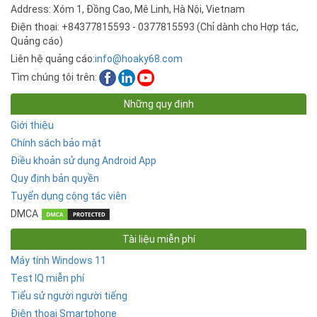
Address: Xóm 1, Đồng Cao, Mê Linh, Hà Nội, Vietnam
Điện thoại: +84377815593 - 0377815593 (Chỉ dành cho Hợp tác,
Quảng cáo)
Liên hệ quảng cáo:
info@hoaky68.com
Tìm chúng tôi trên:
Những quy định
Giới thiệu
Chính sách bảo mật
Điều khoản sử dụng Android App
Quy định bản quyền
Tuyển dụng cộng tác viên
DMCA
Tài liệu miễn phí
Máy tính Windows 11
Test IQ miễn phí
Tiểu sử người người tiếng
Điện thoại Smartphone