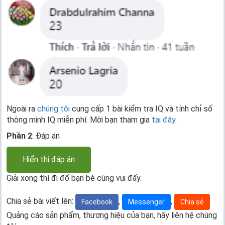
Ngoài ra
chúng tôi
cung cấp 1 bài kiểm tra IQ và tính chỉ số
thông minh IQ miễn phí. Mời bạn tham gia
tại đây
.
Phần 2
: Đáp án
Hiển thị đáp án
Giải xong thì đi đố bạn bè cũng vui đấy.
Chia sẻ bài viết lên:
,
,
Facebook
Messenger
Chia sẻ
Quảng cáo sản phẩm, thương hiệu của bạn, hãy liên hệ chúng