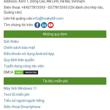
Address: Xóm 1, Đồng Cao, Mê Linh, Hà Nội, Vietnam
Điện thoại: +84377815593 - 0377815593 (Chỉ dành cho Hợp tác,
Quảng cáo)
Liên hệ quảng cáo:
info@hoaky68.com
Tìm chúng tôi trên:
Những quy định
Giới thiệu
Chính sách bảo mật
Điều khoản sử dụng Android App
Quy định bản quyền
Tuyển dụng cộng tác viên
DMCA
Tài liệu miễn phí
Máy tính Windows 11
Test IQ miễn phí
Tiểu sử người người tiếng
Điện thoại Smartphone