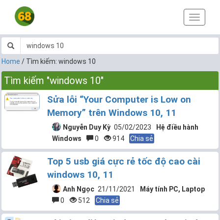
T
o
g
g
l
Home
/
Tìm kiếm: windows 10
e
n
Tìm kiếm "windows 10"
a
v
Sửa lỗi “Your Computer is Low on
i
Memory” trên Windows 10, 11
g
a
Nguyễn Duy Kỳ
05/02/2023
Hệ điều hành
t
Windows
0
914
Chia sẻ
i
o
Top 5 usb giá cực rẻ tốc độ cao cài
n
windows 10, 11
Anh Ngọc
21/11/2021
Máy tính PC, Laptop
0
512
Chia sẻ