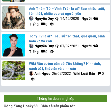
Anh Thám Tử – Vinh Trần là ai? Bao nhiêu tuổi,
tên thật, chiều cao và người yêu
Nguyễn Duy Kỳ
14/12/2020
Người Nổi
Tiếng
0
Tony TV là ai? Tiểu sử tên thật, quê quán, sinh
năm và vợ con
Nguyễn Duy Kỳ
07/02/2021
Người Nổi
Tiếng
0
Wiki Rắn cườm cắn có độc không? Hình ảnh,
cách bắt, thức ăn và sinh sản
Anh Ngọc
26/07/2022
Wiki Loài Rắn
0
Thông tin doanh nghiệp
Cộng đồng Hoaky68 - Chia sẻ sản phẩm tốt