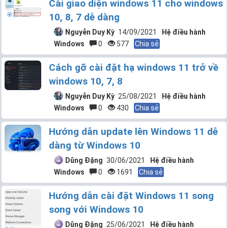
Cài giao diện windows 11 cho windows
10, 8, 7 dễ dàng
Nguyễn Duy Kỳ
14/09/2021
Hệ điều hành
Windows
0
577
Chia sẻ
Cách gỡ cài đặt hạ windows 11 trở về
windows 10, 7, 8
Nguyễn Duy Kỳ
25/08/2021
Hệ điều hành
Windows
0
430
Chia sẻ
Hướng dẫn update lên Windows 11 dễ
dàng từ Windows 10
Dũng Đặng
30/06/2021
Hệ điều hành
Windows
0
1691
Chia sẻ
Hướng dẫn cài đặt Windows 11 song
song với Windows 10
Dũng Đặng
25/06/2021
Hệ điều hành