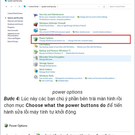
power options
Bước 4:
Lúc này các bạn chú ý phần bên trái màn hình rồi
chọn mục
Choose what the power buttons do
để tiến
hành sửa lỗi máy tính tự khởi động.