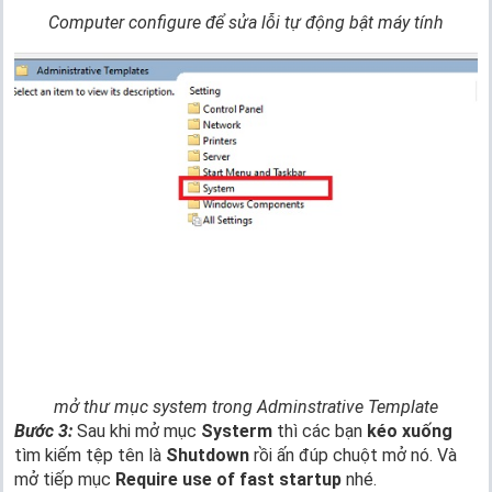
Computer configure để sửa lỗi tự động bật máy tính
mở thư mục
system
trong Adminstrative Template
Bước 3:
Sau khi mở mục
Systerm
thì các bạn
kéo xuống
tìm kiếm tệp tên là
Shutdown
rồi ấn đúp chuột mở nó. Và
mở tiếp mục
Require use of fast startup
nhé.