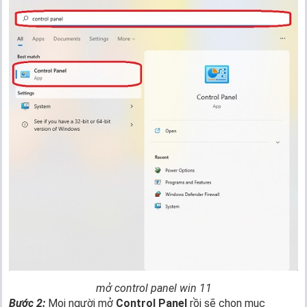
mở control panel
win 11
Bước 2:
Mọi người mở
Control Panel
rồi sẽ chọn mục