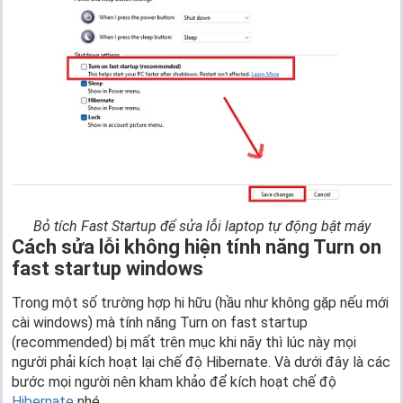
Bỏ tích Fast Startup để sửa lỗi laptop tự động bật máy
Cách sửa lỗi không hiện tính năng Turn on
fast startup windows
Trong một số trường hợp hi hữu (hầu như không gặp nếu mới
cài windows) mà tính năng Turn on fast startup
(recommended) bị mất trên mục khi nãy thì lúc này mọi
người phải kích hoạt lại chế độ Hibernate. Và dưới đây là các
bước mọi người nên kham khảo để kích hoạt chế độ
Hibernate
nhé.