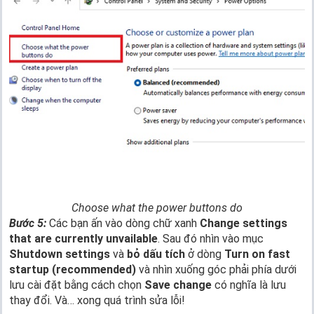
Choose what the power buttons do
Bước 5:
Các bạn ấn vào dòng chữ xanh
Change settings
that are currently unvailable
. Sau đó nhìn vào mục
Shutdown settings
và
bỏ dấu tích
ở dòng
Turn on fast
startup (recommended)
và nhìn xuống góc phải phía dưới
lưu cài đặt bằng cách chọn
Save change
có nghĩa là lưu
thay đổi. Và… xong quá trình sửa lỗi!