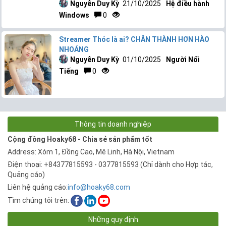
Nguyễn Duy Kỳ
21/10/2025
Hệ điều hành
Windows
0
Streamer Thóc là ai? CHÂN THÀNH HƠN HÀO
NHOÁNG
Nguyễn Duy Kỳ
01/10/2025
Người Nổi
Tiếng
0
Thông tin doanh nghiệp
Cộng đồng Hoaky68 - Chia sẻ sản phẩm tốt
Address: Xóm 1, Đồng Cao, Mê Linh, Hà Nội, Vietnam
Điện thoại: +84377815593 - 0377815593 (Chỉ dành cho Hợp tác,
Quảng cáo)
Liên hệ quảng cáo:
info@hoaky68.com
Tìm chúng tôi trên:
Những quy định