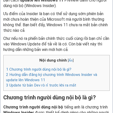
bạn cách
update lên Windows 11
Preview dành cho người
dùng nội bộ (Windows Insider).
Ưu điểm của Insider là bạn có thể sử dụng sớm phiên bản
mới chưa hoàn thiện của Microsoft mà người bình thường
không thể. Bạn biết đấy, Windows 11 chưa ra mắt bản chính
thức nào cả.
Chư nếu nó ra phiển bản chính thức cuối cùng rồi bạn chỉ cần
vào Windows Update để tải về là có. Còn bài viết này thì
hướng dẫn những bản win mới hơn cả.
Nội dung chính
[
Ẩn
]
1
Chương trình người dùng nội bộ là gì?
2
Hướng dẫn đăng ký chương trình Windows Insider và
update lên Windows 11
3
Update từ bản Dev rò rỉ trước khi ra mắt
Chương trình người dùng nội bộ là gì?
Chương trình người dùng nội bộ
tiếng anh là chương trình
Windows Insider
được thiết kế dành riêng cho những người