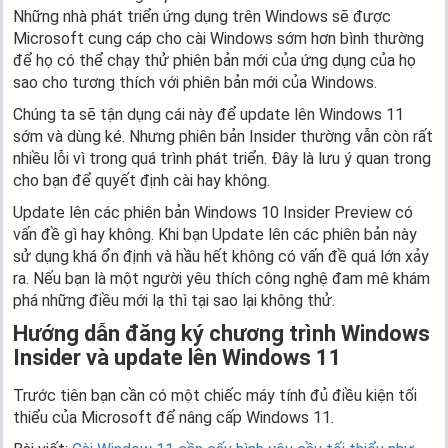
Những nhà phát triển ứng dụng trên Windows sẽ được
Microsoft cung cáp cho cài Windows sớm hơn bình thường
để họ có thể chạy thử phiên bản mới của ứng dụng của họ
sao cho tương thích với phiên bản mới của Windows.
Chúng ta sẽ tận dụng cái này để update lên Windows 11
sớm và dùng ké. Nhưng phiên bản Insider thường vẫn còn rất
nhiều lỗi vì trong quá trình phát triển. Đây là lưu ý quan trong
cho bạn để quyết định cài hay không.
Update lên các phiên bản Windows 10 Insider Preview có
vấn đề gì hay không. Khi bạn Update lên các phiên bản này
sử dụng khá ổn định và hầu hết không có vấn đề quá lớn xảy
ra. Nếu bạn là một người yêu thích công nghệ đam mê khám
phá những điều mới lạ thì tại sao lại không thử.
Hướng dẫn đăng ký chương trình Windows
Insider và update lên Windows 11
Trước tiên bạn cần có một chiếc máy tính đủ điều kiện tối
thiểu của Microsoft để nâng cấp Windows 11.