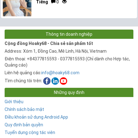
Tiếng
0
Thông tin doanh nghiệp
Cộng đồng Hoaky68 - Chia sẻ sản phẩm tốt
Address: Xóm 1, Đồng Cao, Mê Linh, Hà Nội, Vietnam
Điện thoại: +84377815593 - 0377815593 (Chỉ dành cho Hợp tác,
Quảng cáo)
Liên hệ quảng cáo:
info@hoaky68.com
Tìm chúng tôi trên:
Những quy định
Giới thiệu
Chính sách bảo mật
Điều khoản sử dụng Android App
Quy định bản quyền
Tuyển dụng cộng tác viên