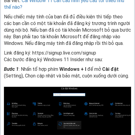
Bài viết:
Cài Window 11 cần cấu hình yêu cầu tối thiểu như
thế nào?
Nếu chiếc máy tính của bạn đã đủ điều kiện thì tiếp theo
các bạn cần có một tài khoản đã đăng ký trương trình người
dùng nội bộ. Nếu bạn đã có tài khoản Microsoft bỏ qua bước
này. Bạn phải tạo tài khoản Microsoft để đăng nhập vào
Windows. Nếu đăng máy tính đã đăng nhập rồi thì bỏ qua.
Link đăng ký: https://signup.live.com/signup
Các bước đăng ký Windows 11 Insider như sau:
Bước 1
: Nhấn tổ hợp phím
Windows + I
để mở
Cài đặt
(Setting), Chọn cập nhật và bảo mật, cuộn xuống dưới cùng.