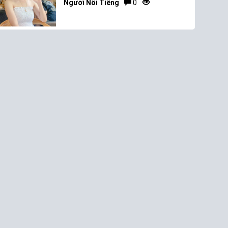
Người Nổi Tiếng
0