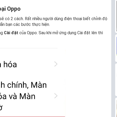
oại Oppo
ẽ có 2 cách. Rất nhiều người dùng điện thoại biết chỉnh độ
dẫn bạn các bước thực hiện.
ụng
Cài đặt
của Oppo. Sau khi mở ứng dụng Cài đặt lên thì