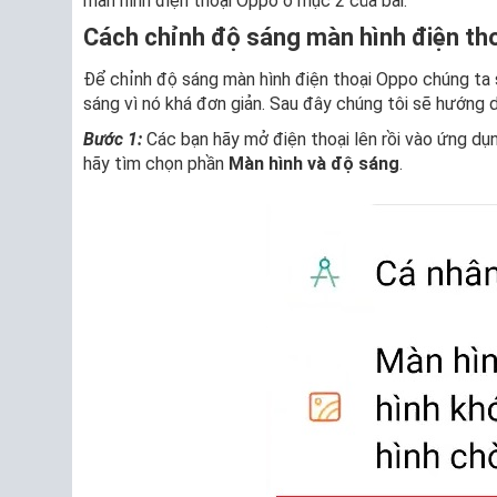
màn hình điện thoại Oppo ở mục 2 của bài.
Cách chỉnh độ sáng màn hình điện th
Để chỉnh độ sáng màn hình điện thoại Oppo chúng ta s
sáng vì nó khá đơn giản. Sau đây chúng tôi sẽ hướng 
Bước 1:
Các bạn hãy mở điện thoại lên rồi vào ứng d
hãy tìm chọn phần
Màn hình và độ sáng
.