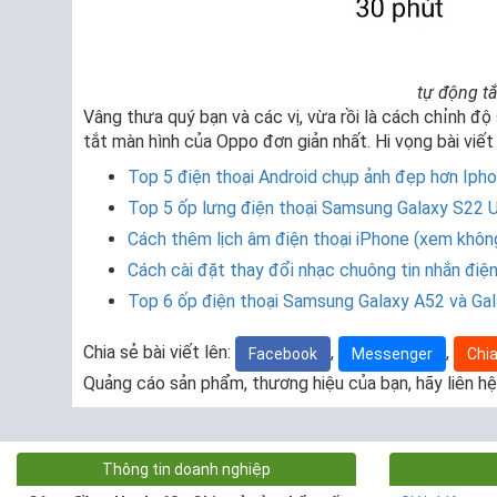
tự động t
Vâng thưa quý bạn và các vị, vừa rồi là cách chỉnh độ
tắt màn hình của Oppo đơn giản nhất. Hi vọng bài viết 
Top 5 điện thoại Android chụp ảnh đẹp hơn Iph
Top 5 ốp lưng điện thoại Samsung Galaxy S22 U
Cách thêm lịch âm điện thoại iPhone (xem khô
Cách cài đặt thay đổi nhạc chuông tin nhắn điệ
Top 6 ốp điện thoại Samsung Galaxy A52 và Ga
Chia sẻ bài viết lên:
,
,
Facebook
Messenger
Chia
Quảng cáo sản phẩm, thương hiệu của bạn, hãy liên hệ
Thông tin doanh nghiệp