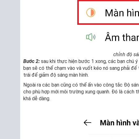
chỉnh độ s
Bước 2:
sau khi thực hiện bước 1 xong, các bạn chú ý
bạn sẽ có thể chạm vào và vuốt kéo nó sang phải để
trái để giảm độ sáng màn hình.
Ngoài ra các bạn cũng có thể ấn vào công tắc Độ sán
cho phù hợp mới môi trường xung quanh. Đó là cách t
khá dễ dàng.