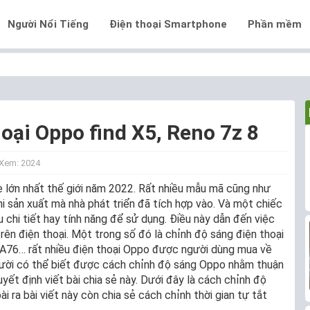
Người Nổi Tiếng
Điện thoại Smartphone
Phần mềm
oại Oppo find X5, Reno 7z 8
Xem: 2024
 lớn nhất thế giới năm 2022. Rất nhiều mẫu mã cũng như
i sản xuất mà nhà phát triển đã tích hợp vào. Và một chiếc
 chi tiết hay tính năng để sử dụng. Điều này dẫn đến việc
trên điện thoại. Một trong số đó là chỉnh độ sáng điện thoại
8, A76… rất nhiều điện thoại Oppo được người dùng mua về
gười có thể biết được cách chỉnh độ sáng Oppo nhằm thuận
uyết định viết bài chia sẻ này. Dưới đây là cách chỉnh độ
 ra bài viết này còn chia sẻ cách chỉnh thời gian tự tắt