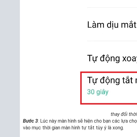
thay đổi thời
Bước 3
: Lúc này màn hình sẽ hiện cho bạn các lựa ch
vào mục thời gian màn hình tự tắt tùy ý là xong.