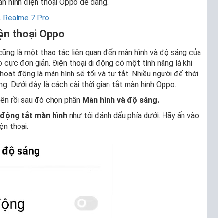
àn hình điện thoại Oppo dễ dàng.
, Realme 7 Pro
iện thoại Oppo
cũng là một thao tác liên quan đến màn hình và độ sáng của
 cực đơn giản. Điện thoại di động có một tính năng là khi
hoạt động là màn hình sẽ tối và tự tắt. Nhiều người để thời
g. Dưới đây là cách cài thời gian tắt màn hình Oppo.
ên rồi sau đó chọn phần
Màn hình và độ sáng.
động tắt màn hình
như tôi đánh dấu phía dưới. Hãy ấn vào
ện thoại.