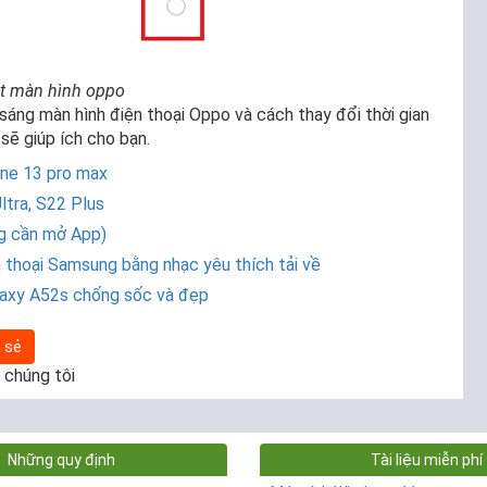
ắt màn hình oppo
 sáng màn hình điện thoại Oppo và cách thay đổi thời gian
sẽ giúp ích cho bạn.
one 13 pro max
ltra, S22 Plus
ng cần mở App)
n thoại Samsung bằng nhạc yêu thích tải về
laxy A52s chống sốc và đẹp
 sẻ
 chúng tôi
Những quy định
Tài liệu miễn phí