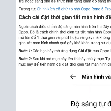
trái hoặc sang phả để thực hiện tăng giảm độ sáng m
Tương tự:
Chỉnh kích cỡ chữ to nhỏ Oppo Reno 6 Pro
Cách cài đặt thời gian tắt màn hình đ
Ngoài cách điều chỉnh độ sáng màn hình trên thì đây 
Oppo. Đó là cách chỉnh thời gian tự tắt màn hình Oppo
mở lên để 1 thời gian vài phút hoặc vài giây mà không 
gian tắt màn hình nhanh quá gây khó khăn trong sử dụn
Bước 1:
Các bạn hãy mở ứng dụng
Cài đặt
của Oppo l
Bước 2:
Sau khi mở mục này lên thì hãy chú ý mục
Tự 
mục này để tiến hành cài đặt thời gian tắt màn hình đi