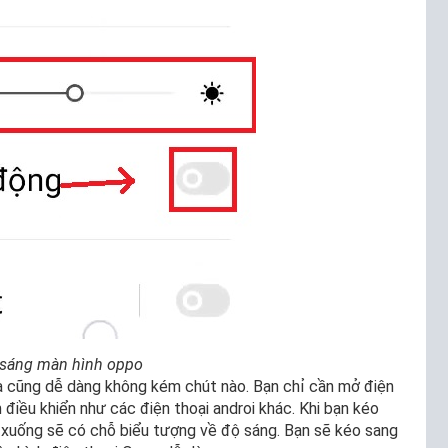
 sáng màn hình oppo
a cũng dễ dàng không kém chút nào. Bạn chỉ cần mở điện
 điều khiển như các điện thoại androi khác. Khi bạn kéo
ó xuống sẽ có chỗ biểu tượng về độ sáng. Bạn sẽ kéo sang