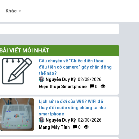
Khác
BÀI VIẾT MỚI NHẤT
Câu chuyện về “Chiếc điện thoại
đầu tiên có camera” gây chấn động
thế nào?
Nguyễn Duy Kỳ
02/08/2026
Điện thoại Smartphone
0
Lịch sử ra đời của Wifi? WIFI đã
thay đổi cuộc sống chúng ta như
smartphone
Nguyễn Duy Kỳ
02/08/2026
Mạng Máy Tính
0