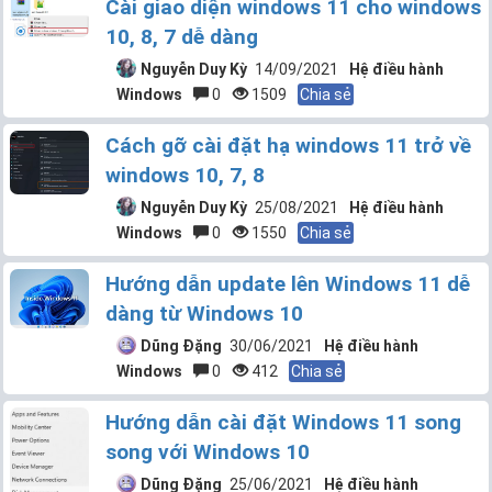
Cài giao diện windows 11 cho windows
10, 8, 7 dễ dàng
Nguyễn Duy Kỳ
14/09/2021
Hệ điều hành
Windows
0
1509
Chia sẻ
Cách gỡ cài đặt hạ windows 11 trở về
windows 10, 7, 8
Nguyễn Duy Kỳ
25/08/2021
Hệ điều hành
Windows
0
1550
Chia sẻ
Hướng dẫn update lên Windows 11 dễ
dàng từ Windows 10
Dũng Đặng
30/06/2021
Hệ điều hành
Windows
0
412
Chia sẻ
Hướng dẫn cài đặt Windows 11 song
song với Windows 10
Dũng Đặng
25/06/2021
Hệ điều hành