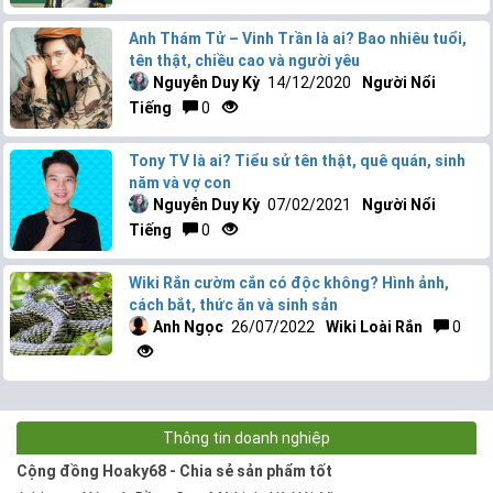
Anh Thám Tử – Vinh Trần là ai? Bao nhiêu tuổi,
tên thật, chiều cao và người yêu
Nguyễn Duy Kỳ
14/12/2020
Người Nổi
Tiếng
0
Tony TV là ai? Tiểu sử tên thật, quê quán, sinh
năm và vợ con
Nguyễn Duy Kỳ
07/02/2021
Người Nổi
Tiếng
0
Wiki Rắn cườm cắn có độc không? Hình ảnh,
cách bắt, thức ăn và sinh sản
Anh Ngọc
26/07/2022
Wiki Loài Rắn
0
Thông tin doanh nghiệp
Cộng đồng Hoaky68 - Chia sẻ sản phẩm tốt