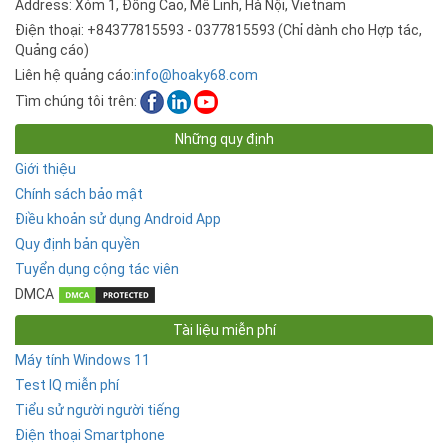
Address: Xóm 1, Đồng Cao, Mê Linh, Hà Nội, Vietnam
Điện thoại: +84377815593 - 0377815593 (Chỉ dành cho Hợp tác,
Quảng cáo)
Liên hệ quảng cáo:
info@hoaky68.com
Tìm chúng tôi trên:
Những quy định
Giới thiệu
Chính sách bảo mật
Điều khoản sử dụng Android App
Quy định bản quyền
Tuyển dụng cộng tác viên
DMCA
Tài liệu miễn phí
Máy tính Windows 11
Test IQ miễn phí
Tiểu sử người người tiếng
Điện thoại Smartphone