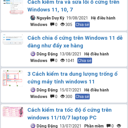
Cách kiểm tra và sửa lỗi ổ cứng trên
Windows 11, 10, 7
Nguyễn Duy Kỳ
19/08/2021
Hệ điều hành
Windows
0
305
Chia sẻ
Cách chia ổ cứng trên Windows 11 dễ
dàng như đẩy xe hàng
Dũng Đặng
13/08/2021
Hệ điều hành
Windows
0
1041
Chia sẻ
3 Cách kiểm tra dung lượng trống ổ
cứng máy tính windows 11
Dũng Đặng
15/07/2021
Hệ điều hành
Windows
0
300
Chia sẻ
Cách kiểm tra tốc độ ổ cứng trên
windows 11/10/7 laptop PC
Dũng Đặng
13/07/2021
Phần mềm
0