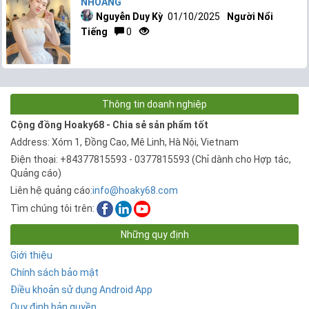
NHOÁNG
Nguyễn Duy Kỳ
01/10/2025
Người Nổi
Tiếng
0
Thông tin doanh nghiệp
Cộng đồng Hoaky68 - Chia sẻ sản phẩm tốt
Address: Xóm 1, Đồng Cao, Mê Linh, Hà Nội, Vietnam
Điện thoại: +84377815593 - 0377815593 (Chỉ dành cho Hợp tác,
Quảng cáo)
Liên hệ quảng cáo:
info@hoaky68.com
Tìm chúng tôi trên:
Những quy định
Giới thiệu
Chính sách bảo mật
Điều khoản sử dụng Android App
Quy định bản quyền