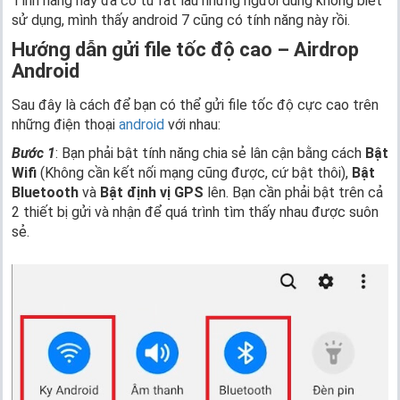
Tính năng này đã có từ rất lâu nhưng người dùng không biết
sử dụng, mình thấy android 7 cũng có tính năng này rồi.
Hướng dẫn gửi file tốc độ cao – Airdrop
Android
Sau đây là cách để bạn có thể gửi file tốc độ cực cao trên
những điện thoại
android
với nhau:
Bước 1
: Bạn phải bật tính năng chia sẻ lân cận bằng cách
Bật
Wifi
(Không cần kết nối mạng cũng được, cứ bật thôi),
Bật
Bluetooth
và
Bật định vị GPS
lên. Bạn cần phải bật trên cả
2 thiết bị gửi và nhận để quá trình tìm thấy nhau được suôn
sẻ.