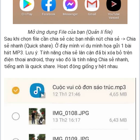
Mở ứng dụng File của bạn (Quản lí file)
Sau khi chọn file cần chia sẻ các bạn nhấn nút chia sẻ -> Chia
sẻ nhanh (Quick share). Ở đây mình ví dụ mình họa gửi 1 bài
hát MP3. Lưu ý: Tính năng chia sẻ lân cận đã bị xóa bỏ trên
điện thoại android, thay vào đó là tính năng Chia sẻ nhanh,
tiếng anh là quick share. Hoạt động giống y hệt nhau.