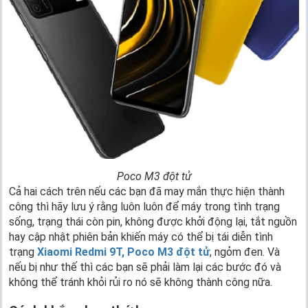
Poco M3 đột tử
Cả hai cách trên nếu các bạn đã may mắn thực hiện thành
công thì hãy lưu ý rằng luôn luôn để máy trong tình trạng
sống, trạng thái còn pin, không được khởi động lại, tắt nguồn
hay cập nhật phiên bản khiến máy có thể bị tái diễn tình
trạng
Xiaomi Redmi 9T, Poco M3 đột tử
, ngỏm đen. Và
nếu bị như thế thì các bạn sẽ phải làm lại các bước đó và
không thể tránh khỏi rủi ro nó sẽ không thành công nữa.