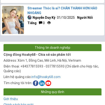
Streamer Thóc là ai? CHÂN THÀNH HƠN HÀO
NHOÁNG
Nguyễn Duy Kỳ
01/10/2025
Người Nổi
Tiếng
0
Thông tin doanh nghiệp
Cộng đồng Hoaky68 - Chia sẻ sản phẩm tốt
Address: Xóm 1, Đồng Cao, Mê Linh, Hà Nội, Vietnam
Điện thoại: +84377815593 - 0377815593 (Chỉ dành cho Hợp tác,
Quảng cáo)
Liên hệ quảng cáo:
info@hoaky68.com
Tìm chúng tôi trên:
Những quy định
Giới thiệu
Chính sách bảo mật