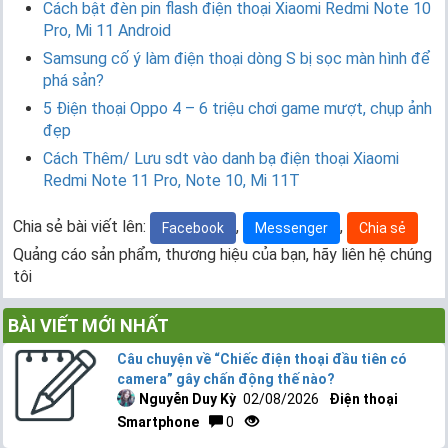
Cách bật đèn pin flash điện thoại Xiaomi Redmi Note 10
Pro, Mi 11 Android
Samsung cố ý làm điện thoại dòng S bị sọc màn hình để
phá sản?
5 Điện thoại Oppo 4 – 6 triệu chơi game mượt, chụp ảnh
đẹp
Cách Thêm/ Lưu sdt vào danh bạ điện thoại Xiaomi
Redmi Note 11 Pro, Note 10, Mi 11T
Chia sẻ bài viết lên:
,
,
Facebook
Messenger
Chia sẻ
Quảng cáo sản phẩm, thương hiệu của bạn, hãy liên hệ chúng
tôi
BÀI VIẾT MỚI NHẤT
Câu chuyện về “Chiếc điện thoại đầu tiên có
camera” gây chấn động thế nào?
Nguyễn Duy Kỳ
02/08/2026
Điện thoại
Smartphone
0