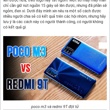
lên được nữa, treo logo hay tắt ngóm. Một số máy may mắn
chỉ cần giữ nút nguồn 15 giây sẽ lên được, nhưng đã phần sẽ
ngỏm, đen xì. Dưới đây mình xin nêu ra một số cách được
nhiều người chia sẻ có kết quả trên các hội nhóm, nhưng hãy
lưu ý là các cách này có người thành công, có người không
có kết quả gì.
poco m3 và redmi 9T đột tử