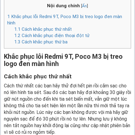
Nội dung chính
[
Ẩn
]
1
Khắc phục lỗi Redmi 9T, Poco M3 bị treo logo đen màn
hình
1.1
Cách khắc phục thứ nhất
1.2
Cách khắc phục điện thoại đột tử
1.3
Cách khắc phục thứ ba
Khắc phục lỗi Redmi 9T, Poco M3 bị treo
logo đen màn hình
Cách khắc phục thứ nhất
Cách thứ nhất các bạn hãy thử đợi hết pin rồi cắm sạc cho
nó lên hình tia sét. Sau đó các bạn hãy đợi khoảng 30 giây rồi
giữ nút nguồn cho đến khi tia sét biến mất, vẫn giữ một lúc
không thả cho tia sét hiện lên một lần nữa thì mới thả tay ra
khỏi nút nguồn. Lúc này các bạn không được vội mà hãy giữ
nguyên sạc để đó 30 phút rồi nó tự lên. Nhưng lưu ý không
nên tắt nguồn hay khởi động lại cũng như cập nhật phiên bản
vì sẽ có rủi ro ngỏm tiếp.