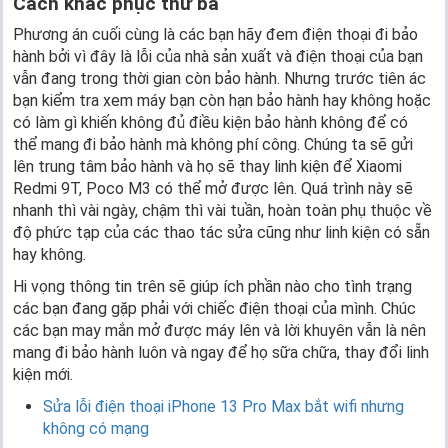
Cách khắc phục thứ ba
Phương án cuối cùng là các bạn hãy đem điện thoại đi bảo
hành bởi vì đây là lỗi của nhà sản xuất và điện thoại của bạn
vẫn đang trong thời gian còn bảo hành. Nhưng trước tiên ác
bạn kiểm tra xem máy bạn còn hạn bảo hành hay không hoặc
có làm gì khiến không đủ điều kiện bảo hành không để có
thể mang đi bảo hành mà không phí công. Chúng ta sẽ gửi
lên trung tâm bảo hành và họ sẽ thay linh kiện để Xiaomi
Redmi 9T, Poco M3 có thể mở được lên. Quá trình này sẽ
nhanh thì vài ngày, chậm thì vài tuần, hoàn toàn phụ thuộc về
độ phức tạp của các thao tác sửa cũng như linh kiện có sẵn
hay không.
Hi vọng thông tin trên sẽ giúp ích phần nào cho tình trạng
các bạn đang gặp phải với chiếc điện thoại của mình. Chúc
các bạn may mắn mở được máy lên và lời khuyên vẫn là nên
mang đi bảo hành luôn và ngay để họ sữa chữa, thay đổi linh
kiện mới.
Sửa lỗi điện thoại iPhone 13 Pro Max bắt wifi nhưng
không có mạng