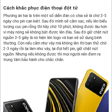
Cách khắc phục điện thoại đột tử
Phương án hai là trên một số diễn đàn có chia sẻ là chờ 3-5
ngày cho pin cạn kiệt. Sau đó mình sẽ cắm sạc, nếu lên biểu
tượng cục pin rỗng thì hãy chờ 10 phút, không được lâu hơn
vì máy nóng sẽ không bật được lên đâu. Sau đó giữ chặt nút
nguồn 3-5 giây là nó hiện lên logo và bạn sẽ sử dụng bình
thường. Còn nếu cắm như vậy mà không lên thì bạn thử chờ
2-3 ngày rồi lại làm như vậy, lại đợi hết pin, giữ chặt nút
nguồn. Nhưng nếu không được thì mọi người nên đem ra
trung tâm bảo hành cho chắc chắn.