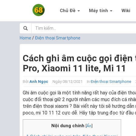
Chủ Đề
Máy tính
Wiki
Home
/
Điện thoại Smartphone
Cách ghi âm cuộc gọi điện
Pro, Xiaomi 11 lite, Mi 11
Bởi
Anh Ngọc
Ngày 08/12/2021
In
Điện thoại Smartphone
Ghi âm cuộc gọi là một tính năng rất hay của điện tho
cuộc đối thoại giữ 2 người nhằm các mục đích cá nhân
trên điện thoại xiaomi ? Bài viết này tôi sẽ hướng dẫn
poco, mi 10 11 12 cực dễ. Hãy tập trung đọc từ đầu đ
Nội dung chính
[
Ẩn
]