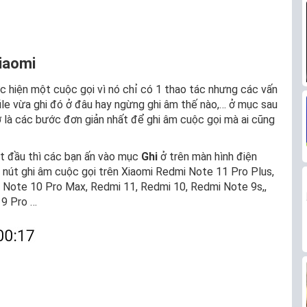
Xiaomi
c hiện một cuộc gọi vì nó chỉ có 1 thao tác nhưng các vấn
file vừa ghi đó ở đâu hay ngừng ghi âm thế nào,… ở mục sau
ờ là các bước đơn giản nhất để ghi âm cuộc gọi mà ai cũng
ắt đầu thì các bạn ấn vào mục
Ghi
ở trên màn hình điện
 nút ghi âm cuộc gọi trên Xiaomi Redmi Note 11 Pro Plus,
i Note 10 Pro Max, Redmi 11, Redmi 10, Redmi Note 9s,,
 9 Pro …