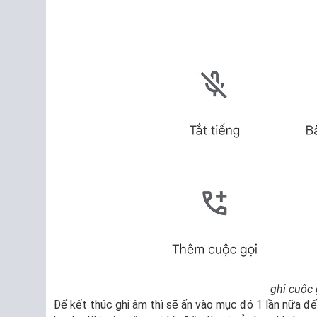
ghi cuộc 
Để kết thúc ghi âm thì sẽ ấn vào mục đó 1 lần nữa để