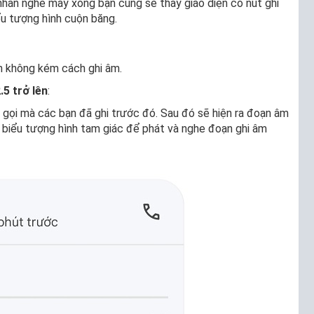
ạn nhấn nghe máy xong bạn cũng sẽ thấy giao diện có nút ghi
ểu tượng hình cuộn băng.
iản không kém cách ghi âm.
.5 trở lên
:
 gọi mà các bạn đã ghi trước đó. Sau đó sẽ hiện ra đoạn âm
o biểu tượng hình tam giác để phát và nghe đoạn ghi âm