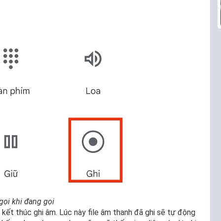
gọi khi đang gọi
 kết thúc ghi âm. Lúc này file âm thanh đã ghi sẽ tự động