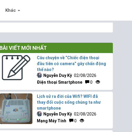
Khác
BÀI VIẾT MỚI NHẤT
Câu chuyện về “Chiếc điện thoại
đầu tiên có camera” gây chấn động
thế nào?
Nguyễn Duy Kỳ
02/08/2026
Điện thoại Smartphone
0
Lịch sử ra đời của Wifi? WIFI đã
thay đổi cuộc sống chúng ta như
smartphone
Nguyễn Duy Kỳ
02/08/2026
Mạng Máy Tính
0