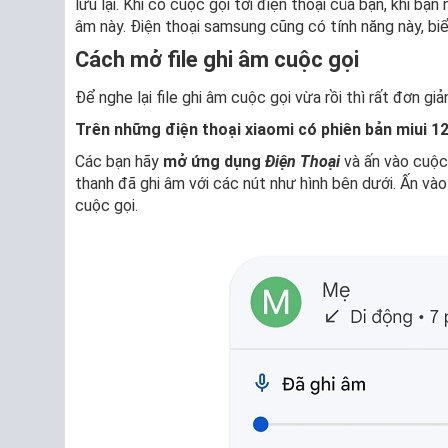
lưu lại. Khi có cuộc gọi tới điện thoại của bạn, khi b
âm này. Điện thoại samsung cũng có tính năng này, bi
Cách mở file ghi âm cuộc gọi
Để nghe lại file ghi âm cuộc gọi vừa rồi thì rất đơn g
Trên những điện thoại xiaomi có phiên bản miui 12
Các bạn hãy
mở ứng dụng
Điện Thoại
và ấn vào cuộc
thanh đã ghi âm với các nút như hình bên dưới. Ấn và
cuộc gọi.