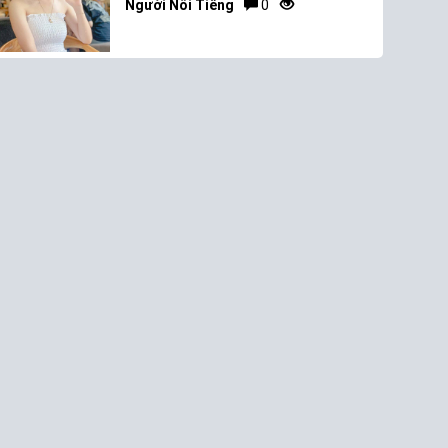
Người Nổi Tiếng
0