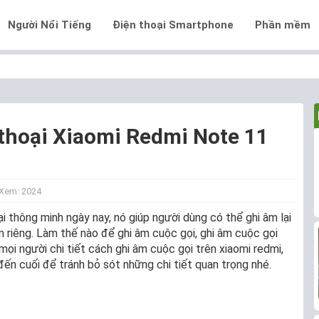
Người Nổi Tiếng
Điện thoại Smartphone
Phần mềm
 thoại Xiaomi Redmi Note 11
Xem: 2024
ại thông minh ngày nay, nó giúp người dùng có thể ghi âm lại
 riêng. Làm thế nào để ghi âm cuộc gọi, ghi âm cuộc gọi
 mọi người chi tiết cách ghi âm cuộc gọi trên xiaomi redmi,
ến cuối để tránh bỏ sót những chi tiết quan trọng nhé.