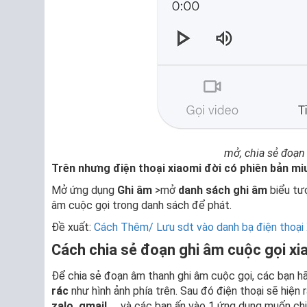
mở, chia sẻ đoạn
Trên nhưng điện thoại xiaomi đời có phiên bản miu
Mở ứng dụng
Ghi âm
>mở
danh sách ghi âm
biểu tư
âm cuộc gọi trong danh sách để phát.
Đề xuất:
Cách Thêm/ Lưu sdt vào danh bạ điện thoại
Cách chia sẻ đoạn ghi âm cuộc gọi xi
Để chia sẻ đoạn âm thanh ghi âm cuộc gọi, các bạn h
rác
như hình ảnh phía trên. Sau đó điện thoại sẽ hiện
zalo, gmail,…
và các bạn ấn vào 1 ứng dụng muốn chia