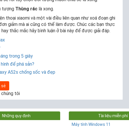
ểu tượng
Thùng rác
là xong.
ện thoại xiaomi và một vài điều liên quan như xoá đoạn ghi
 đơn giảm mà ai cũng có thể làm được. Chúc các bạn thực
n hay thắc mắc hãy bình luận ở bài này để được giải đáp.
Max
ớ
áng trong 5 giây
 hình để phá sản?
laxy A52s chống sốc và đẹp
 sẻ
 chúng tôi
Những quy định
Tài liệu miễn phí
Máy tính Windows 11