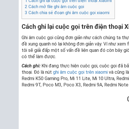
1
Cách ghi lại cuộc gọi trên điện thoại Xiaomi
2
Cách mở file ghi âm cuộc gọi
3
Cách chia sẻ đoạn ghi âm cuộc gọi xiaomi
Cách ghi lại cuộc gọi trên điện thoại 
Ghi âm cuộc gọi cũng đơn giản như cách chúng ta thự
đề xung quanh nó lại không đơn giản vậy. Ví như xem 
tôi sẽ giải đấp một số vấn đề liên quan đó còn bây gi
có thể làm được.
Cách ghi:
Khi đang thực hiện cuộc gọi, cuộc gọi đã b
thoại. Đó là nút
ghi âm cuộc gọi trên xiaomi
và cũng là
Redmi K50 Gaming Pro, Mi 11 Lite, Mi 10 Ultra, Redm
Redmi 9T, Poco M3, Poco X3, Redmi 9A, Redmi Note