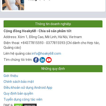
Thông tin doanh nghiệp
Cộng đồng Hoaky68 - Chia sẻ sản phẩm tốt
Address: Xóm 1, Đồng Cao, Mê Linh, Hà Nội, Vietnam
Điện thoại: +84377815593 - 0377815593 (Chỉ dành cho Hợp tác,
Quảng cáo)
Liên hệ quảng cáo:
info@hoaky68.com
Tìm chúng tôi trên:
Những quy định
Giới thiệu
Chính sách bảo mật
Điều khoản sử dụng Android App
Quy định bản quyền
Tuyển dụng cộng tác viên
DMCA