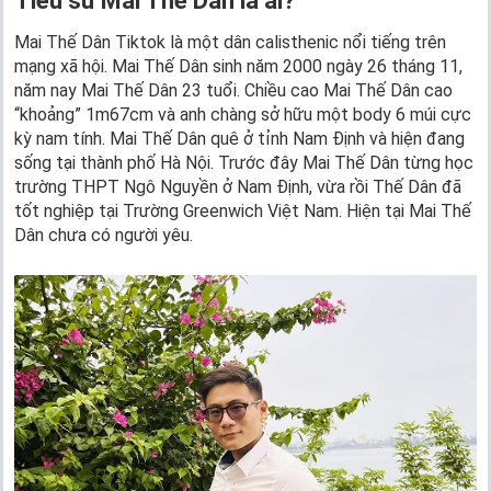
Tiểu sử Mai Thế Dân là ai?
Mai Thế Dân Tiktok là một dân calisthenic nổi tiếng trên
mạng xã hội. Mai Thế Dân sinh năm 2000 ngày 26 tháng 11,
năm nay Mai Thế Dân 23 tuổi. Chiều cao Mai Thế Dân cao
“khoảng” 1m67cm và anh chàng sở hữu một body 6 múi cực
kỳ nam tính. Mai Thế Dân quê ở tỉnh Nam Định và hiện đang
sống tại thành phố Hà Nội. Trước đây Mai Thế Dân từng học
trường THPT Ngô Nguyền ở Nam Định, vừa rồi Thế Dân đã
tốt nghiệp tại Trường Greenwich Việt Nam. Hiện tại Mai Thế
Dân chưa có người yêu.