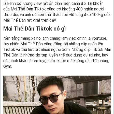
là kênh có lượng view rất ổn định. Bên cạnh đó, tài khoản
của Mai Thế Dân Tiktok cũng có khoảng 400 nghìn người
theo dõi, và anh có seri thử thách bẻ Đồ long đao 100kg của
Mai Thế Dân rất viral trên đây.
Mai Thế Dân Tiktok có gì
Nền tảng mạng xã hội anh chàng làm việc chính là Youtube,
tuy nhiên Mai Thế Dân cũng đăng tải những clip ngắn lên
Tiktok và thu hút rất nhiều người xem. Những clip Tiktok Mai
Thế Dân là những tip tập luyện thể dục dụng cụ tại nhà, hay
nói cách khác là rèn luyện sức khỏe mà không cần tới phòng
Gym.