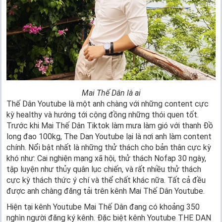
Mai Thế Dân là ai
Thế Dân Youtube là một anh chàng với những content cực
kỳ healthy và hướng tới cộng đồng những thói quen tốt.
Trước khi Mai Thế Dân Tiktok làm mưa làm gió với thanh Đồ
long đao 100kg, The Dan Youtube lại là nơi anh làm content
chính. Nổi bật nhất là những thử thách cho bản thân cực kỳ
khó như: Cai nghiện mạng xã hội, thử thách Nofap 30 ngày,
tập luyện như thủy quân lục chiến, và rất nhiều thử thách
cực kỳ thách thức ý chí và thể chất khác nữa. Tất cả đều
được anh chàng đăng tải trên kênh Mai Thế Dân Youtube.
Hiện tại kênh Youtube Mai Thế Dân đang có khoảng 350
nghìn người đăng ký kênh. Đặc biệt kênh Youtube THE DAN