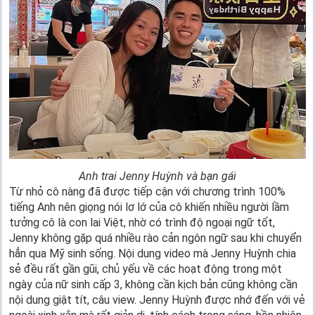
Anh trai Jenny Huỳnh và bạn gái
Từ nhỏ cô nàng đã được tiếp cận với chương trình 100%
tiếng Anh nên giọng nói lơ lớ của cô khiến nhiều người lầm
tưởng cô là con lai Việt, nhờ có trình độ ngoại ngữ tốt,
Jenny không gặp quá nhiều rào cản ngôn ngữ sau khi chuyển
hẳn qua Mỹ sinh sống. Nội dung video mà Jenny Huỳnh chia
sẻ đều rất gần gũi, chủ yếu về các hoạt động trong một
ngày của nữ sinh cấp 3, không cần kịch bản cũng không cần
nội dung giật tít, câu view. Jenny Huỳnh được nhớ đến với vẻ