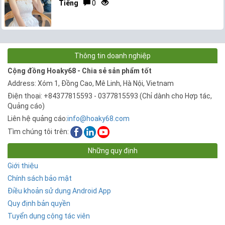
Tiếng
0
Thông tin doanh nghiệp
Cộng đồng Hoaky68 - Chia sẻ sản phẩm tốt
Address: Xóm 1, Đồng Cao, Mê Linh, Hà Nội, Vietnam
Điện thoại: +84377815593 - 0377815593 (Chỉ dành cho Hợp tác,
Quảng cáo)
Liên hệ quảng cáo:
info@hoaky68.com
Tìm chúng tôi trên:
Những quy định
Giới thiệu
Chính sách bảo mật
Điều khoản sử dụng Android App
Quy định bản quyền
Tuyển dụng cộng tác viên