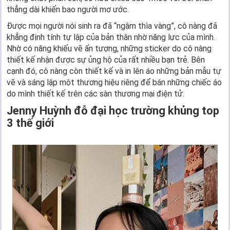
thẳng dài khiến bao người mơ ước.
Được mọi người nói sinh ra đã “ngậm thìa vàng”, cô nàng đã
khẳng định tính tự lập của bản thân nhờ năng lực của mình.
Nhờ có năng khiếu vẽ ấn tượng, những sticker do cô nàng
thiết kế nhận được sự ủng hộ của rất nhiều bạn trẻ. Bên
cạnh đó, cô nàng còn thiết kế và in lên áo những bản mẫu tự
vẽ và sáng lập một thương hiệu riêng để bán những chiếc áo
do mình thiết kế trên các sàn thương mại điện tử.
Jenny Huỳnh đỗ đại học trường khủng top
3 thế giới