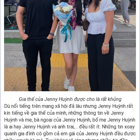
Gia thế của Jenny Huỳnh được cho là rất khủng
Dù nổi tiếng trên mạng xã hội đã lâu nhưng Jenny Huỳnh rất
kín tiếng về gia thế của mình, những thông tin về Jenny
Huỳnh và mẹ, bà ngoại của Jenny Huỳnh, bố mẹ Jenny Huỳnh
là ai hay Jenny Huỳnh và anh trai,… đều rất ít. Những tin xoay
quanh gia đình cô gồm cả em gái của Jenny Huỳnh đều được