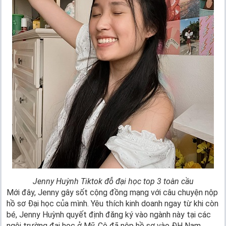
Jenny Huỳnh Tiktok đỗ đại học top 3 toàn cầu
Mới đây, Jenny gây sốt cộng đồng mạng với câu chuyện nộp
hồ sơ Đại học của mình. Yêu thích kinh doanh ngay từ khi còn
bé, Jenny Huỳnh quyết định đăng ký vào ngành này tại các
ngôi trường đại học ở Mỹ. Cô đã nộp hồ sơ vào ĐH Nam