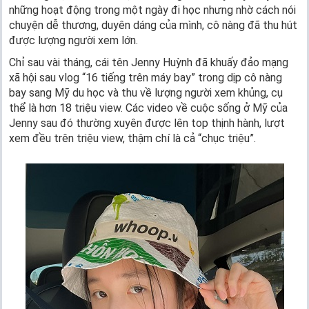
những hoạt động trong một ngày đi học nhưng nhờ cách nói
chuyện dễ thương, duyên dáng của mình, cô nàng đã thu hút
được lượng người xem lớn.
Chỉ sau vài tháng, cái tên Jenny Huỳnh đã khuấy đảo mạng
xã hội sau vlog “16 tiếng trên máy bay” trong dịp cô nàng
bay sang Mỹ du học và thu về lượng người xem khủng, cụ
thể là hơn 18 triệu view. Các video về cuộc sống ở Mỹ của
Jenny sau đó thường xuyên được lên top thịnh hành, lượt
xem đều trên triệu view, thậm chí là cả “chục triệu”.