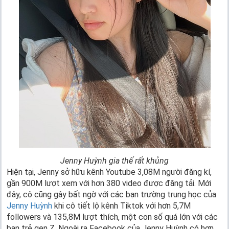
Jenny Huỳnh gia thế rất khủng
Hiện tại, Jenny sở hữu kênh Youtube 3,08M người đăng kí,
gần 900M lượt xem với hơn 380 video được đăng tải. Mới
đây, cô cũng gây bất ngờ với các bạn trường trung học của
Jenny Huỳnh
khi cô tiết lộ kênh Tiktok với hơn 5,7M
followers và 135,8M lượt thích, một con số quá lớn với các
bạn trẻ gen Z. Ngoài ra Facebook của Jenny Huỳnh có hơn