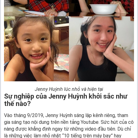
Jenny Huỳnh lúc nhỏ và hiện tại
Sự nghiệp của Jenny Huỳnh khởi sắc như
thế nào?
Vào tháng 9/2019, Jenny Huỳnh sáng lập kênh riêng, tham
gia sáng tạo nội dung trên nền tảng Youtube. Sức hút của cô
nàng được khẳng định ngay từ những video đầu tiên. Dù chỉ
là những việc làm nhỏ nhặt “10 tiếng trên máy bay” hay