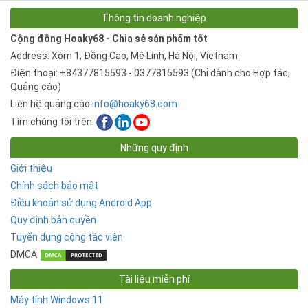
Thông tin doanh nghiệp
Cộng đồng Hoaky68 - Chia sẻ sản phẩm tốt
Address: Xóm 1, Đồng Cao, Mê Linh, Hà Nội, Vietnam
Điện thoại: +84377815593 - 0377815593 (Chỉ dành cho Hợp tác,
Quảng cáo)
Liên hệ quảng cáo:
info@hoaky68.com
Tìm chúng tôi trên:
Những quy định
Giới thiệu
Chính sách bảo mật
Điều khoản sử dụng Android App
Quy định bản quyền
Tuyển dụng cộng tác viên
DMCA
Tài liệu miễn phí
Máy tính Windows 11