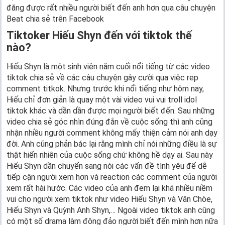
đăng được rất nhiều người biết đến anh hơn qua câu chuyện
Beat chia sẻ trên Facebook
Tiktoker Hiếu Shyn đến với tiktok thế
nào?
Hiếu Shyn là một sinh viên năm cuối nổi tiếng từ các video
tiktok chia sẻ về các câu chuyện gây cười qua việc rep
comment titkok. Nhưng trước khi nổi tiếng như hôm nay,
Hiếu chỉ đơn giản là quay một vài video vui vui troll idol
tiktok khác và dần dần được mọi người biết đến. Sau những
video chia sẻ góc nhìn đúng đắn về cuộc sống thì anh cũng
nhận nhiều người comment không mấy thiện cảm nói anh dạy
đời. Anh cũng phản bác lại rằng mình chỉ nói những điều là sự
thật hiển nhiên của cuộc sống chứ không hề dạy ai. Sau này
Hiếu Shyn dần chuyển sang nói các vấn đề tình yêu để dễ
tiếp cận người xem hơn và reaction các comment của người
xem rất hài hước. Các video của anh đem lại khá nhiều niềm
vui cho người xem tiktok như video Hiếu Shyn và Vân Chòe,
Hiếu Shyn và Quỳnh Anh Shyn,… Ngoài video tiktok anh cũng
có một số drama làm đông đảo người biết đến mình hơn nữa