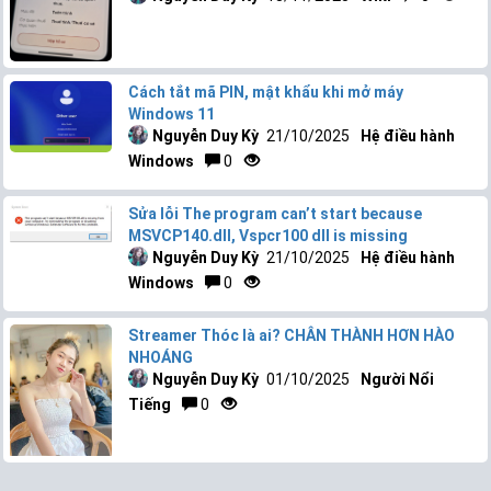
Cách tắt mã PIN, mật khẩu khi mở máy
Windows 11
Nguyễn Duy Kỳ
21/10/2025
Hệ điều hành
Windows
0
Sửa lỗi The program can’t start because
MSVCP140.dll, Vspcr100 dll is missing
Nguyễn Duy Kỳ
21/10/2025
Hệ điều hành
Windows
0
Streamer Thóc là ai? CHÂN THÀNH HƠN HÀO
NHOÁNG
Nguyễn Duy Kỳ
01/10/2025
Người Nổi
Tiếng
0