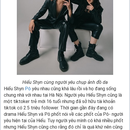
Hiếu Shyn cùng người yêu chụp ảnh đồ da
Hiếu Shyn
Pô
yêu nhau cũng khá lâu rồi và họ đang sống
chung nhà với nhau tại Hà Nội. Người yêu Hiếu Shyn cũng là
một tiktoker trẻ mới 16 tuổi nhưng đã sở hữu tài khoản
tiktok có 2.5 triệu follower. Thời gian gần đây đang có
drama Hiếu Shyn và Pô phốt nói về các phốt của Pô- người
yêu hiện tại của Hiếu. Tuy người yêu mình có khá nhiều phốt
nhưng Hiếu Shyn cũng cho rằng đó chỉ là quá khứ nên cũng