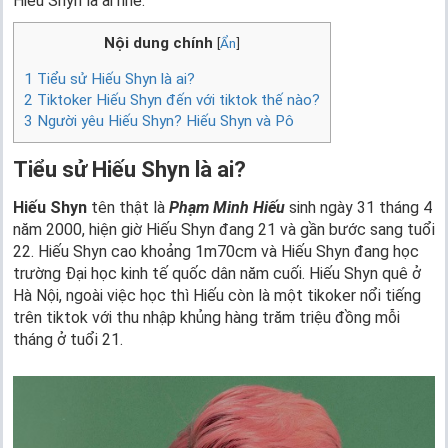
Hiếu Shyn là ai nhé.
Nội dung chính
[
Ẩn
]
1
Tiểu sử Hiếu Shyn là ai?
2
Tiktoker Hiếu Shyn đến với tiktok thế nào?
3
Người yêu Hiếu Shyn? Hiếu Shyn và Pô
Tiểu sử Hiếu Shyn là ai?
Hiếu Shyn
tên thật là
Phạm Minh Hiếu
sinh ngày 31 tháng 4
năm 2000, hiện giờ Hiếu Shyn đang 21 và gần bước sang tuổi
22. Hiếu Shyn cao khoảng 1m70cm và Hiếu Shyn đang học
trường Đại học kinh tế quốc dân năm cuối. Hiếu Shyn quê ở
Hà Nội, ngoài việc học thì Hiếu còn là một tikoker nổi tiếng
trên tiktok với thu nhập khủng hàng trăm triệu đồng mỗi
tháng ở tuổi 21.