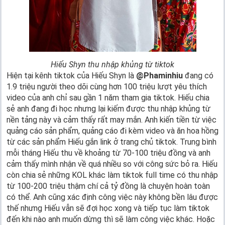
Hiếu Shyn thu nhập khủng từ tiktok
Hiện tại kênh tiktok của Hiếu Shyn là
@Phaminhiu
đang có
1.9 triệu người theo dõi cùng hơn 100 triệu lượt yêu thích
video của anh chỉ sau gần 1 năm tham gia tiktok. Hiếu chia
sẻ anh đang đi học nhưng lại kiếm được thu nhập khủng từ
nền tảng này và cảm thấy rất may mắn. Anh kiến tiền từ việc
quảng cáo sản phẩm, quảng cáo đi kèm video và ăn hoa hồng
từ các sản phẩm Hiếu gắn link ở trang chủ tiktok. Trung bình
mỗi tháng Hiếu thu về khoảng từ 70-100 triệu đồng và anh
cảm thấy mình nhận về quá nhiều so với công sức bỏ ra. Hiếu
còn chia sẻ những KOL khác làm tiktok full time có thu nhập
từ 100-200 triệu thậm chí cả tỷ đồng là chuyện hoàn toàn
có thể. Anh cũng xác định công việc này không bền lâu được
thế nhưng Hiếu vẫn sẽ đợi học xong và tiếp tục làm tiktok
đến khi nào anh muốn dừng thì sẽ làm công việc khác. Hoặc