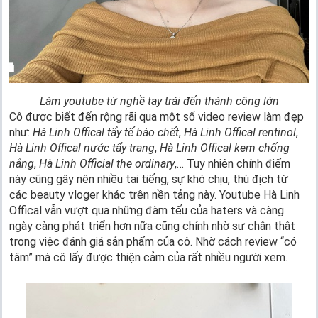
Làm youtube từ nghề tay trái đến thành công lớn
Cô được biết đến rộng rãi qua một số video review làm đẹp
như:
Hà Linh Offical tẩy tế bào chết
,
Hà Linh Offical rentinol
,
Hà Linh Offical nước tẩy trang
,
Hà Linh Offical kem chống
nắng
,
Hà Linh Official the ordinary
,… Tuy nhiên chính điểm
này cũng gây nên nhiều tai tiếng, sự khó chịu, thù địch từ
các beauty vloger khác trên nền tảng này. Youtube Hà Linh
Offical vẫn vượt qua những đàm tếu của haters và càng
ngày càng phát triển hơn nữa cũng chính nhờ sự chân thật
trong việc đánh giá sản phẩm của cô. Nhờ cách review “có
tâm” mà cô lấy được thiện cảm của rất nhiều người xem.