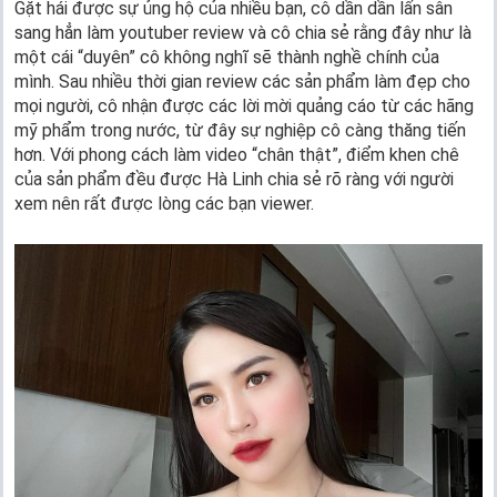
Gặt hái được sự ủng hộ của nhiều bạn, cô dần dần lấn sân
sang hẳn làm youtuber review và cô chia sẻ rằng đây như là
một cái “duyên” cô không nghĩ sẽ thành nghề chính của
mình. Sau nhiều thời gian review các sản phẩm làm đẹp cho
mọi người, cô nhận được các lời mời quảng cáo từ các hãng
mỹ phẩm trong nước, từ đây sự nghiệp cô càng thăng tiến
hơn. Với phong cách làm video “chân thật”, điểm khen chê
của sản phẩm đều được Hà Linh chia sẻ rõ ràng với người
xem nên rất được lòng các bạn viewer.