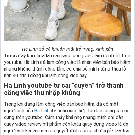
Hà Linh sở có khuôn mặt trẻ trung, xinh xắn
Trước đây khi chưa lấn sân sang công việc làm content trên
youtube, Hà Linh đã làm công việc là nhân viên bán bảo hiểm
nhưng không thành công lắm, cô chia sẻ mình từng thua lỗ
hơn 40 triệu đồng khi làm công việc này.
Hà Linh youtube từ cái “duyên” trở thành
công việc thu nhập khủng
Trong khi đang làm công việc bán bảo hiểm, đã có một
người anh của
Hà Linh
đề nghị cùng hợp tác làm sáng tạo nội
dung trên youtube. Cảm thấy khá nhẹ nhàng mình chỉ cần
quay video review mĩ phẩm còn khâu quay dựng video là do
người anh kia làm nên cô quyết định coi nó như nghề tay trái.