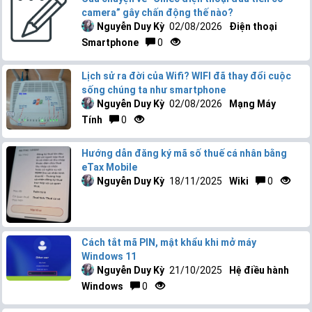
camera” gây chấn động thế nào?
Nguyễn Duy Kỳ
02/08/2026
Điện thoại
Smartphone
0
Lịch sử ra đời của Wifi? WIFI đã thay đổi cuộc
sống chúng ta như smartphone
Nguyễn Duy Kỳ
02/08/2026
Mạng Máy
Tính
0
Hướng dẫn đăng ký mã số thuế cá nhân bằng
eTax Mobile
Nguyễn Duy Kỳ
18/11/2025
Wiki
0
Cách tắt mã PIN, mật khẩu khi mở máy
Windows 11
Nguyễn Duy Kỳ
21/10/2025
Hệ điều hành
Windows
0