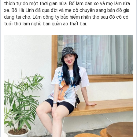
thích tự do một thời gian nữa. Bố làm dán xe và mẹ làm rửa
xe. Bố Hà Linh đã qua đời và mẹ cô chuyển sang bán đồ gia
dụng tại chợ. Làm công ty bảo hiểm nhân thọ sau đó cô có
tuổi thơ làm nghề bán quần áo thất bại.