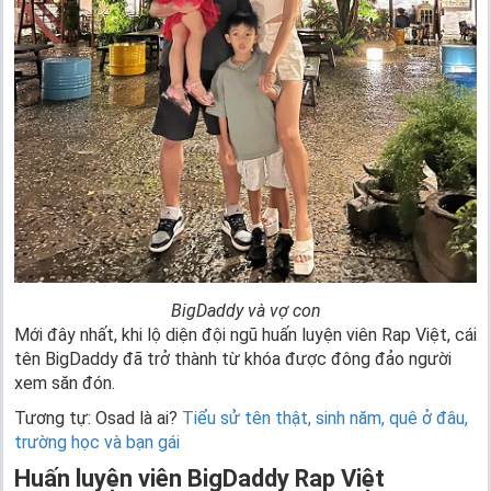
BigDaddy và vợ con
Mới đây nhất, khi lộ diện đội ngũ huấn luyện viên Rap Việt, cái
tên BigDaddy đã trở thành từ khóa được đông đảo người
xem săn đón.
Tương tự: Osad là ai?
Tiểu sử tên thật, sinh năm, quê ở đâu,
trường học và bạn gái
Huấn luyện viên BigDaddy Rap Việt