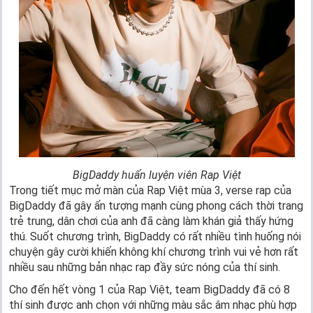
BigDaddy huấn luyện viên Rap Việt
Trong tiết mục mở màn của Rap Việt mùa 3, verse rap của
BigDaddy đã gây ấn tượng mạnh cùng phong cách thời trang
trẻ trung, dân chơi của anh đã càng làm khán giả thấy hứng
thú. Suốt chương trình, BigDaddy có rất nhiều tình huống nói
chuyện gây cười khiến không khí chương trình vui vẻ hơn rất
nhiều sau những bản nhạc rap đầy sức nóng của thí sinh.
Cho đến hết vòng 1 của Rap Việt, team BigDaddy đã có 8
thí sinh được anh chọn với những màu sắc âm nhạc phù hợp