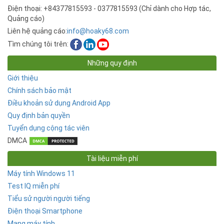
Điện thoại: +84377815593 - 0377815593 (Chỉ dành cho Hợp tác,
Quảng cáo)
Liên hệ quảng cáo:
info@hoaky68.com
Tìm chúng tôi trên:
Những quy định
Giới thiệu
Chính sách bảo mật
Điều khoản sử dụng Android App
Quy định bản quyền
Tuyển dụng cộng tác viên
DMCA
Tài liệu miễn phí
Máy tính Windows 11
Test IQ miễn phí
Tiểu sử người người tiếng
Điện thoại Smartphone
Mạng máy tính