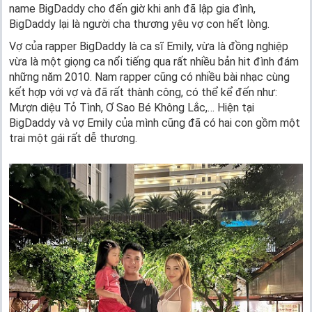
name BigDaddy cho đến giờ khi anh đã lập gia đình,
BigDaddy lại là người cha thương yêu vợ con hết lòng.
Vợ của rapper BigDaddy là ca sĩ Emily, vừa là đồng nghiệp
vừa là một giọng ca nổi tiếng qua rất nhiều bản hit đình đám
những năm 2010. Nam rapper cũng có nhiều bài nhạc cùng
kết hợp với vợ và đã rất thành công, có thể kể đến như:
Mượn diệu Tỏ Tình, Ơ Sao Bé Không Lắc,… Hiện tại
BigDaddy và vợ Emily của mình cũng đã có hai con gồm một
trai một gái rất dễ thương.