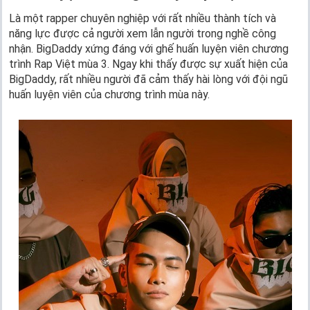
Là một rapper chuyên nghiệp với rất nhiều thành tích và
năng lực được cả người xem lẫn người trong nghề công
nhận. BigDaddy xứng đáng với ghế huấn luyện viên chương
trình Rap Việt mùa 3. Ngay khi thấy được sự xuất hiện của
BigDaddy, rất nhiều người đã cảm thấy hài lòng với đội ngũ
huấn luyện viên của chương trình mùa này.