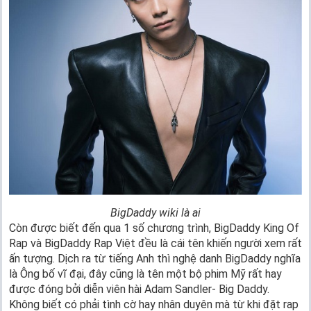
BigDaddy wiki là ai
Còn được biết đến qua 1 số chương trình, BigDaddy King Of
Rap và BigDaddy Rap Việt đều là cái tên khiến người xem rất
ấn tượng. Dịch ra từ tiếng Anh thì nghệ danh BigDaddy nghĩa
là Ông bố vĩ đại, đây cũng là tên một bộ phim Mỹ rất hay
được đóng bởi diễn viên hài Adam Sandler- Big Daddy.
Không biết có phải tình cờ hay nhân duyên mà từ khi đặt rap