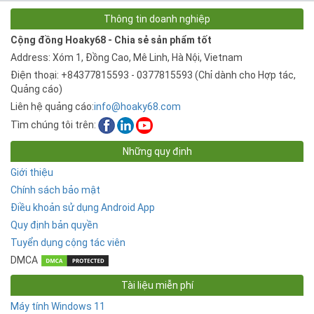
Thông tin doanh nghiệp
Cộng đồng Hoaky68 - Chia sẻ sản phẩm tốt
Address: Xóm 1, Đồng Cao, Mê Linh, Hà Nội, Vietnam
Điện thoại: +84377815593 - 0377815593 (Chỉ dành cho Hợp tác,
Quảng cáo)
Liên hệ quảng cáo:
info@hoaky68.com
Tìm chúng tôi trên:
Những quy định
Giới thiệu
Chính sách bảo mật
Điều khoản sử dụng Android App
Quy định bản quyền
Tuyển dụng cộng tác viên
DMCA
Tài liệu miễn phí
Máy tính Windows 11