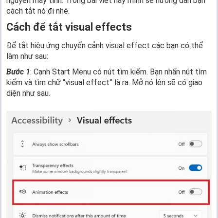
nguyên máy tính. Trong bài viết này mình sẽ hướng dẫn bạn
cách tắt nó đi nhé.
Cách để tắt visual effects
Để tắt hiệu ứng chuyển cảnh visual effect các bạn có thể
làm như sau:
Bước 1
: Cạnh Start Menu có nút tìm kiếm. Bạn nhấn nút tìm
kiếm và tìm chữ “visual effect” là ra. Mở nó lên sẽ có giao
diện như sau.