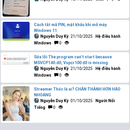
Cách tắt mã PIN, mật khẩu khi mở máy
Windows 11
Nguyễn Duy Kỳ
21/10/2025
Hệ điều hành
Windows
0
Sửa lỗi The program can’t start because
MSVCP140.dll, Vspcr100 dll is missing
Nguyễn Duy Kỳ
21/10/2025
Hệ điều hành
Windows
0
Streamer Thóc là ai? CHÂN THÀNH HƠN HÀO
NHOÁNG
Nguyễn Duy Kỳ
01/10/2025
Người Nổi
Tiếng
0