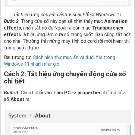
Tắt hiệu ứng chuyển cảnh Visual Effect WIndows 11
Bước 2
: Trong cửa sổ này bạn sẽ nhìn thấy mục
Animation
effects
, nhấn tắt nó đi. Ngoài ra còn mục
Transparency
effects
là hiệu ứng làm cửa sổ trong suốt. Bạn cũng tắt nốt
cho nhẹ. Thường thì những máy tính có card rời mới hienr thị
trong suốt được.
Bài tương tự:
Cách hiện thư mục ẩn và đuôi file trong
Windows 11 nhanh như gió
Cách 2: Tắt hiệu ứng chuyển động cửa sổ
chi tiết
Bước 1
: Chuột phải vào
This PC
->
properties
để mở cửa
sổ
About
ra.