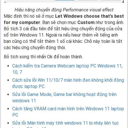
Hiệu năng chuyển động Performance visual effect
Mặc định thì nó sẽ ở mục
Let Windows choose that’s best
for my computer
. Bạn sẽ chọn mục
Custom
như trong ảnh.
Bỏ tích 3 cái đầu tiên để tắt hiệu ứng chuyển động của cửa
sổ trên Windows 11. Ngoài ra nếu hieur thêm về tiếng anh
bạn cũng có thể tắt thêm 1 số cái khác. Chỗ này toàn là tắt
các hiệu ứng chuyển động thôi.
Bỏ tích xong thì nhấn Ok để hoàn thành.
Cách kiểm tra Camera Webcam laptop PC Windows 11,
10, 7
Cách sửa lỗi Win 11/10/7 màn hình đen không khởi động
được laptop PC
Sửa lỗi Game Mode, Game bar không hoạt động trên
windows 11
Cách tăng VRAM card màn hình trên Windows 11 laptop
PC
Sửa lỗi Màn hình máy tính windows 11 bị nháy liên tục