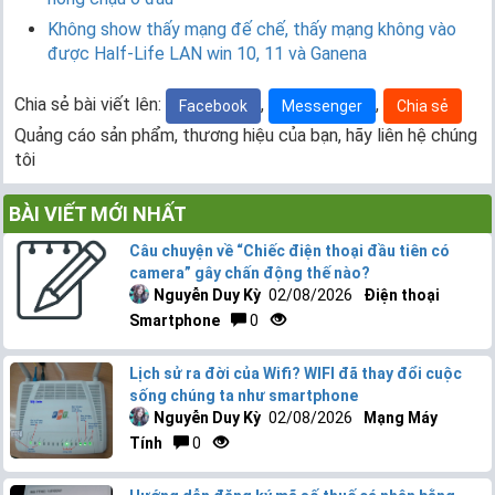
Không show thấy mạng đế chế, thấy mạng không vào
được Half-Life LAN win 10, 11 và Ganena
Chia sẻ bài viết lên:
,
,
Facebook
Messenger
Chia sẻ
Quảng cáo sản phẩm, thương hiệu của bạn, hãy liên hệ chúng
tôi
BÀI VIẾT MỚI NHẤT
Câu chuyện về “Chiếc điện thoại đầu tiên có
camera” gây chấn động thế nào?
Nguyễn Duy Kỳ
02/08/2026
Điện thoại
Smartphone
0
Lịch sử ra đời của Wifi? WIFI đã thay đổi cuộc
sống chúng ta như smartphone
Nguyễn Duy Kỳ
02/08/2026
Mạng Máy
Tính
0