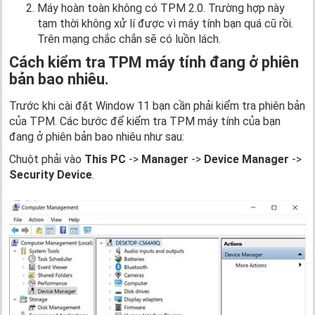
Máy hoàn toàn không có TPM 2.0. Trường hợp này
tạm thời không xử lí được vì máy tính bạn quá cũ rồi.
Trên mạng chắc chắn sẽ có luồn lách.
Cách kiểm tra TPM máy tính đang ở phiên
bản bao nhiêu.
Trước khi cài đặt Window 11 bạn cần phải kiểm tra phiên bản
của TPM. Các bước để kiểm tra TPM máy tính của bạn
đang ở phiên bản bao nhiêu như sau:
Chuột phải vào
This PC
->
Manager
->
Device Manager
->
Security Device
.