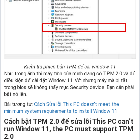
Kiểm tra phiên bản TPM để cài window 11
Như trong ảnh thì máy tính của mình đang có TPM 2.0 và đủ
điều kiện để cài đặt Window 11. Với nhưng máy mà bị tắt
trong bios sẽ không thấy mục Security device. Bạn cần phải
bật nó lên.
Bài tương tự:
Cách Sửa lỗi This PC doesn’t meet the
minimum system requirements to install Window 11
Cách bật TPM 2.0 để sửa lỗi This PC can’t
run Window 11, the PC must support TPM
2.0