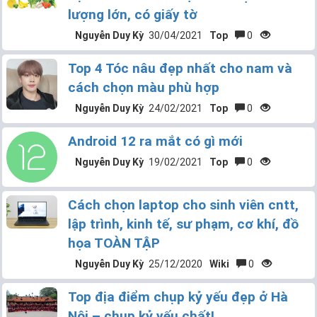
lượng lớn, có giấy tờ
Nguyễn Duy Kỳ
30/04/2021
Top
0
Top 4 Tóc nâu đẹp nhất cho nam và
cách chọn màu phù hợp
Nguyễn Duy Kỳ
24/02/2021
Top
0
Android 12 ra mắt có gì mới
Nguyễn Duy Kỳ
19/02/2021
Top
0
Cách chọn laptop cho sinh viên cntt,
lập trình, kinh tế, sư phạm, cơ khí, đồ
họa TOÀN TẬP
Nguyễn Duy Kỳ
25/12/2020
Wiki
0
Top địa điểm chụp kỷ yếu đẹp ở Hà
Nội – chụp kỷ yếu chất!