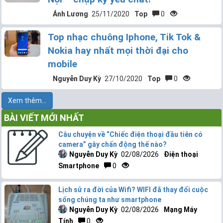
Ánh Lương
25/11/2020
Top
0
Top nhạc chuông Iphone, Tik Tok &
Nokia hay nhất mọi thời đại cho
mobile
Nguyễn Duy Kỳ
27/10/2020
Top
0
Xem thêm...
BÀI VIẾT MỚI NHẤT
Câu chuyện về “Chiếc điện thoại đầu tiên có
camera” gây chấn động thế nào?
Nguyễn Duy Kỳ
02/08/2026
Điện thoại
Smartphone
0
Lịch sử ra đời của Wifi? WIFI đã thay đổi cuộc
sống chúng ta như smartphone
Nguyễn Duy Kỳ
02/08/2026
Mạng Máy
Tính
0