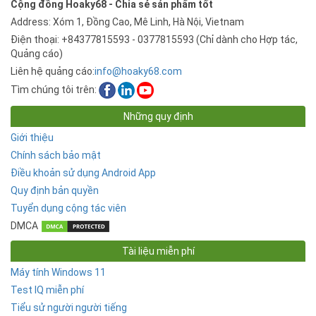
Cộng đồng Hoaky68 - Chia sẻ sản phẩm tốt
Address: Xóm 1, Đồng Cao, Mê Linh, Hà Nội, Vietnam
Điện thoại: +84377815593 - 0377815593 (Chỉ dành cho Hợp tác,
Quảng cáo)
Liên hệ quảng cáo:
info@hoaky68.com
Tìm chúng tôi trên:
Những quy định
Giới thiệu
Chính sách bảo mật
Điều khoản sử dụng Android App
Quy định bản quyền
Tuyển dụng cộng tác viên
DMCA
Tài liệu miễn phí
Máy tính Windows 11
Test IQ miễn phí
Tiểu sử người người tiếng