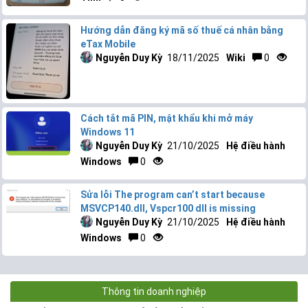
Hướng dẫn đăng ký mã số thuế cá nhân bằng
eTax Mobile
Nguyễn Duy Kỳ
18/11/2025
Wiki
0
Cách tắt mã PIN, mật khẩu khi mở máy
Windows 11
Nguyễn Duy Kỳ
21/10/2025
Hệ điều hành
Windows
0
Sửa lỗi The program can’t start because
MSVCP140.dll, Vspcr100 dll is missing
Nguyễn Duy Kỳ
21/10/2025
Hệ điều hành
Windows
0
Thông tin doanh nghiệp