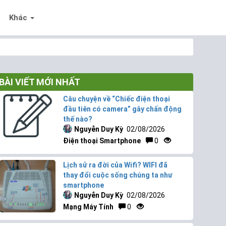
Khác
BÀI VIẾT MỚI NHẤT
Câu chuyện về “Chiếc điện thoại
đầu tiên có camera” gây chấn động
thế nào?
Nguyễn Duy Kỳ
02/08/2026
Điện thoại Smartphone
0
Lịch sử ra đời của Wifi? WIFI đã
thay đổi cuộc sống chúng ta như
smartphone
Nguyễn Duy Kỳ
02/08/2026
Mạng Máy Tính
0