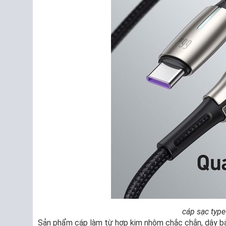
cáp sạc type
Sản phẩm cáp làm từ hợp kim nhôm chắc chắn, dây bảo