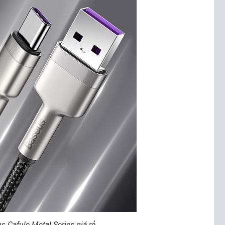
s Cafule Metal Series giá rẻ