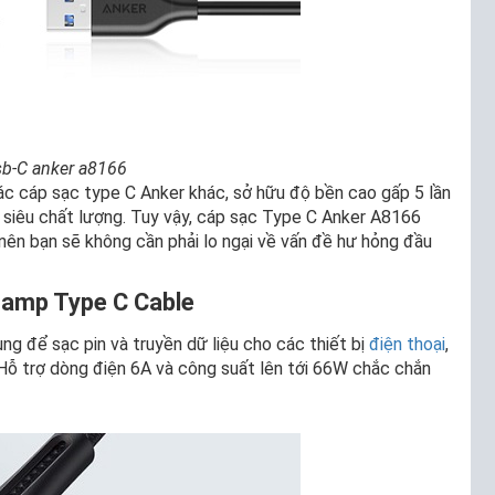
sb-C anker a8166
ác cáp sạc type C Anker khác, sở hữu độ bền cao gấp 5 lần
u siêu chất lượng. Tuy vậy, cáp sạc Type C Anker A8166
ên bạn sẽ không cần phải lo ngại về vấn đề hư hỏng đầu
Lamp Type C Cable
ng để sạc pin và truyền dữ liệu cho các thiết bị
điện thoại
,
 Hỗ trợ dòng điện 6A và công suất lên tới 66W chắc chắn