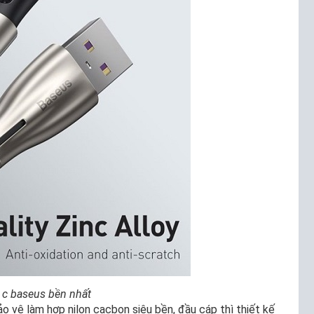
 c baseus bền nhất
 vệ làm hợp nilon cacbon siêu bền, đầu cáp thì thiết kế