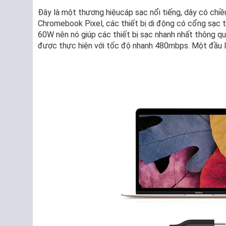
Đây là một thương hiệucáp sạc nổi tiếng, dây có chi
Chromebook Pixel, các thiết bị di động có cổng sạc t
60W nên nó giúp các thiết bị sạc nhanh nhất thông qua
được thực hiện với tốc độ nhanh 480mbps. Một đầu 