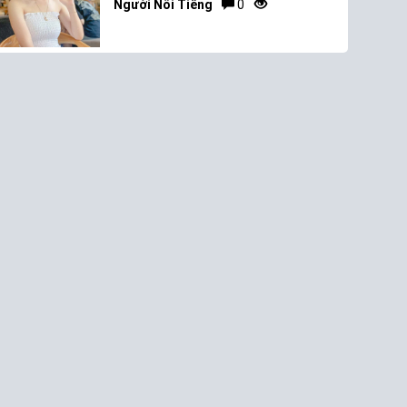
Người Nổi Tiếng
0