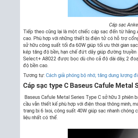
Cáp sạc Anker
Tiếp theo cũng lại là một chiếc cáp sạc đến từ hãng
cao. Phù hợp với những thiết bị điện tử có hỗ trợ cổn
sử hữu công suất tối đa 60W giúp tối ưu thời gian sạc
kép tăng độ bền, hạn chế đứt dãy giúp đường truyền
Select+ A8022 được bọc dù cho cả độ dài dây, 2 đo
độ bền cao.
Tương tự:
Cách giải phóng bộ nhớ, tăng dung lượng đ
Cáp sạc type C Baseus Cafule Metal 
Baseus Cafule Metal Series Type C sở hữu 3 phiên b
cầu vẫn thiết kế phù hợp với điện thoại thông minh, má
trang bị 6 lxoi, công suất 40W giúp sạc nhanh chóng 
liệu nhất có thể.