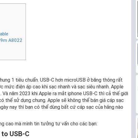
Cable
0.9m A8022
chung 1 tiêu chuẩn. USB-C hơn microUSB ở băng thông rất
ợc mức điện áp cao khi sạc nhanh và sạc siêu nhanh. Apple
 Và năm 2023 khi Apple ra mắt iphone USB-C thì cả thế giới
có thể sử dụng chung. Apple sẽ không thể bán giá cáp sạc
 ngày nay thì bạn có thể dùng bất cứ cáp sạc của hãng nào
ng cao mà mình tin tưởng tư vấn cho các bạn:
 to USB-C