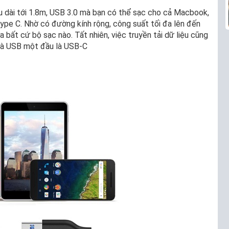
ều dài tới 1.8m, USB 3.0 mà bạn có thể sạc cho cả Macbook,
ype C. Nhờ có đường kính rộng, công suất tối đa lên đến
 bất cứ bộ sạc nào. Tất nhiên, việc truyền tải dữ liệu cũng
là USB một đầu là USB-C