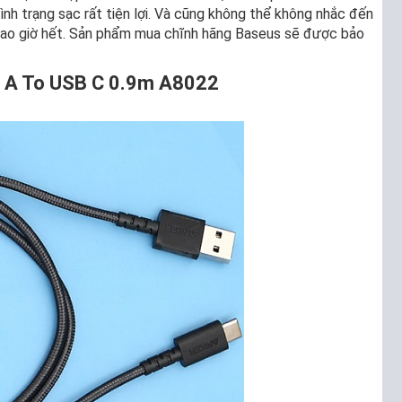
tình trạng sạc rất tiện lợi. Và cũng không thể không nhắc đến
 bao giờ hết. Sản phẩm mua chĩnh hãng Baseus sẽ được bảo
B A To USB C 0.9m A8022