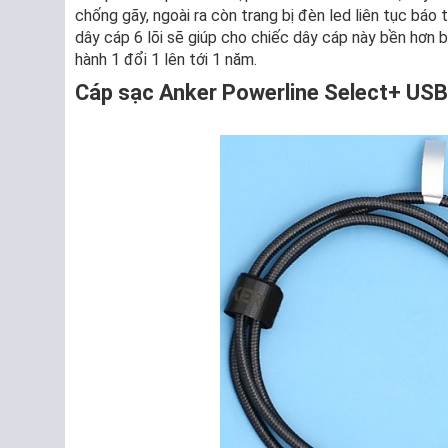
chống gãy, ngoài ra còn trang bị đèn led liên tục báo 
dây cáp 6 lõi sẽ giúp cho chiếc dây cáp này bền hơn
hành 1 đổi 1 lên tới 1 năm.
Cáp sạc Anker Powerline Select+ US