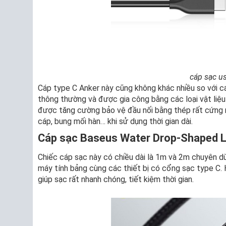
cáp sạc u
Cáp type C Anker này cũng không khác nhiều so với c
thông thường và được gia công bằng các loại vật liệ
được tăng cường bảo vệ đầu nối bằng thép rất cứng n
cáp, bung mối hàn… khi sử dụng thời gian dài.
Cáp sạc Baseus Water Drop-Shaped 
Chiếc cáp sạc này có chiều dài là 1m và 2m chuyên dù
máy tính bảng cùng các thiết bị có cổng sạc type C.
giúp sạc rất nhanh chóng, tiết kiệm thời gian.