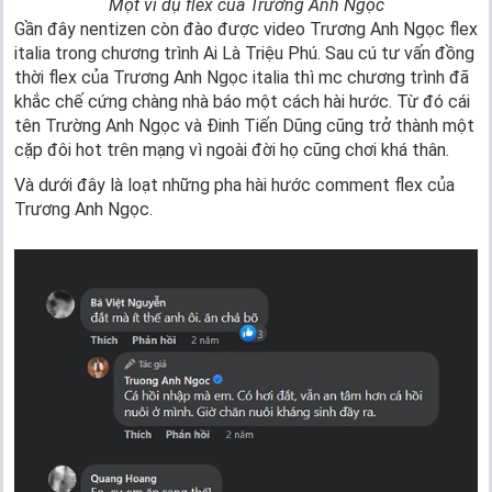
Một ví dụ flex của Trương Anh Ngọc
Gần đây nentizen còn đào được video Trương Anh Ngọc flex
italia trong chương trình Ai Là Triệu Phú. Sau cú tư vấn đồng
thời flex của Trương Anh Ngọc italia thì mc chương trình đã
khắc chế cứng chàng nhà báo một cách hài hước. Từ đó cái
tên Trường Anh Ngọc và Đinh Tiến Dũng cũng trở thành một
cặp đôi hot trên mạng vì ngoài đời họ cũng chơi khá thân.
Và dưới đây là loạt những pha hài hước comment flex của
Trương Anh Ngọc.