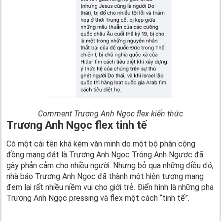
Comment Trương Anh Ngọc flex kiến thức
Trương Anh Ngọc flex tinh tế
Có một cái tên khá kém văn minh do một bộ phận cộng
đồng mạng đặt là Trương Anh Ngọc Trông Anh Ngược đã
gây phản cảm cho nhiều người. Nhưng bỏ qua những điều đó,
nhà báo Trương Anh Ngọc đã thành một hiện tượng mạng
đem lại rất nhiều niềm vui cho giới trẻ. Điển hình là những pha
Trương Anh Ngọc pressing và flex một cách “tinh tế”.