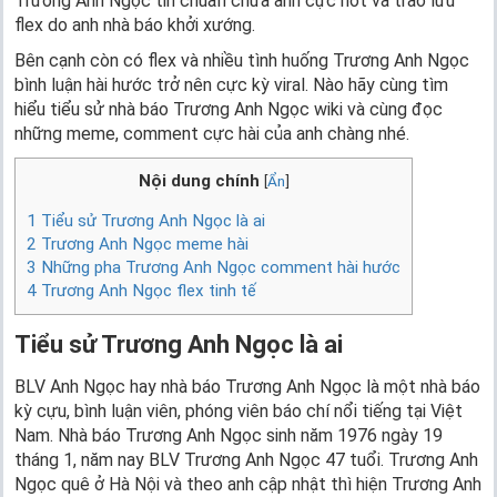
Trương Anh Ngọc tin chuẩn chưa anh cực hot và trào lưu
flex do anh nhà báo khởi xướng.
Bên cạnh còn có flex và nhiều tình huống Trương Anh Ngọc
bình luận hài hước trở nên cực kỳ viral. Nào hãy cùng tìm
hiểu tiểu sử nhà báo Trương Anh Ngọc wiki và cùng đọc
những meme, comment cực hài của anh chàng nhé.
Nội dung chính
[
Ẩn
]
1
Tiểu sử Trương Anh Ngọc là ai
2
Trương Anh Ngọc meme hài
3
Những pha Trương Anh Ngọc comment hài hước
4
Trương Anh Ngọc flex tinh tế
Tiểu sử Trương Anh Ngọc là ai
BLV Anh Ngọc hay nhà báo Trương Anh Ngọc là một nhà báo
kỳ cựu, bình luận viên, phóng viên báo chí nổi tiếng tại Việt
Nam. Nhà báo Trương Anh Ngọc sinh năm 1976 ngày 19
tháng 1, năm nay BLV Trương Anh Ngọc 47 tuổi. Trương Anh
Ngọc quê ở Hà Nội và theo anh cập nhật thì hiện Trương Anh