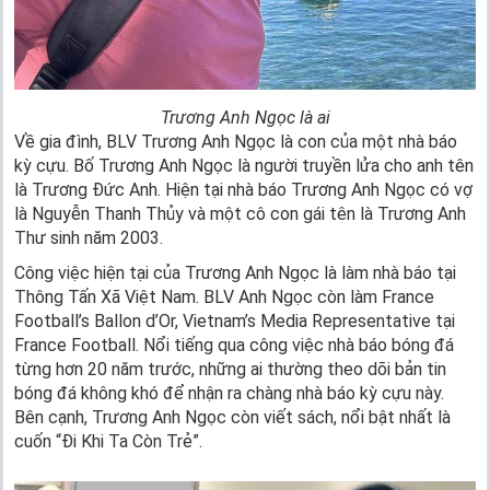
Trương Anh Ngọc là ai
Về gia đình, BLV Trương Anh Ngọc là con của một nhà báo
kỳ cựu. Bố Trương Anh Ngọc là người truyền lửa cho anh tên
là Trương Đức Anh. Hiện tại nhà báo Trương Anh Ngọc có vợ
là Nguyễn Thanh Thủy và một cô con gái tên là Trương Anh
Thư sinh năm 2003.
Công việc hiện tại của Trương Anh Ngọc là làm nhà báo tại
Thông Tấn Xã Việt Nam. BLV Anh Ngọc còn làm France
Football’s Ballon d’Or, Vietnam’s Media Representative tại
France Football. Nổi tiếng qua công việc nhà báo bóng đá
từng hơn 20 năm trước, những ai thường theo dõi bản tin
bóng đá không khó để nhận ra chàng nhà báo kỳ cựu này.
Bên cạnh, Trương Anh Ngọc còn viết sách, nổi bật nhất là
cuốn “Đi Khi Ta Còn Trẻ”.