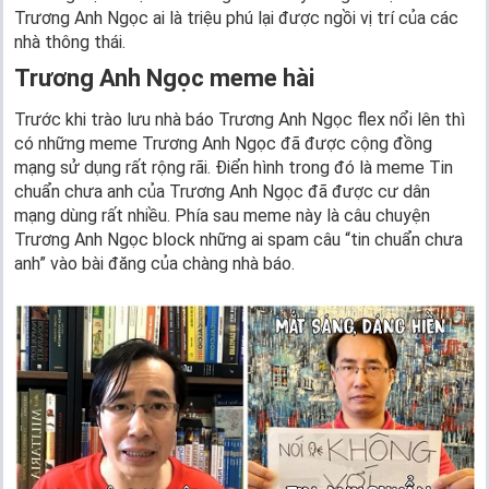
Trương Anh Ngọc ai là triệu phú lại được ngồi vị trí của các
nhà thông thái.
Trương Anh Ngọc meme hài
Trước khi trào lưu nhà báo Trương Anh Ngọc flex nổi lên thì
có những meme Trương Anh Ngọc đã được cộng đồng
mạng sử dụng rất rộng rãi. Điển hình trong đó là meme Tin
chuẩn chưa anh của Trương Anh Ngọc đã được cư dân
mạng dùng rất nhiều. Phía sau meme này là câu chuyện
Trương Anh Ngọc block những ai spam câu “tin chuẩn chưa
anh” vào bài đăng của chàng nhà báo.