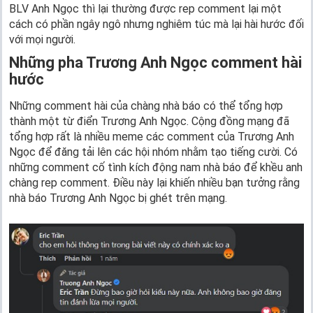
BLV Anh Ngọc thì lại thường được rep comment lại một
cách có phần ngây ngô nhưng nghiêm túc mà lại hài hước đối
với mọi người.
Những pha Trương Anh Ngọc comment hài
hước
Những comment hài của chàng nhà báo có thể tổng hợp
thành một từ điển Trương Anh Ngọc. Cộng đồng mạng đã
tổng hợp rất là nhiều meme các comment của Trương Anh
Ngọc để đăng tải lên các hội nhóm nhằm tạo tiếng cười. Có
những comment cố tình kích động nam nhà báo để khều anh
chàng rep comment. Điều này lại khiến nhiều bạn tưởng rằng
nhà báo Trương Anh Ngọc bị ghét trên mạng.