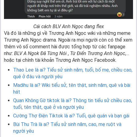
Cái cách BLV Anh Ngọc đang flex
Và đó là những gì về Trương Anh Ngọc wiki và những meme
Trương Anh Ngọc drama. Ngoài ra mọi người còn có thể xem
thêm vô số comment hài được tổng hợp từ các fanpage
như:
BLV A Ngok Đã Từng Nói
,
Từ Điển Trương Anh Ngọc
,…
hoặc tại chính tài khoản Trương Anh Ngọc Facebook.
Thao Lee là ai? Tiểu sử sinh năm, tuổi, bố mẹ, chiều cao,
quê ở đâu và người yêu
Madihu là ai? Wiki tiểu sử, tên thật, sinh năm, quê và bài
hát
Quan Không Gờ tiktok là ai? Thông tin tiểu sử chiều cao,
tuổi, tên thật, quê ở và người yêu
Cường Thợ Điện Tiktok là ai? Tuổi, quê quán và bạn gái
Bùi Thu Trà là ai? Tiểu sử sinh năm, cao, mẹ ruột và
người yêu