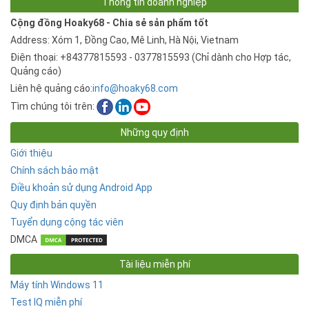
Thông tin doanh nghiệp
Cộng đồng Hoaky68 - Chia sẻ sản phẩm tốt
Address: Xóm 1, Đồng Cao, Mê Linh, Hà Nội, Vietnam
Điện thoại: +84377815593 - 0377815593 (Chỉ dành cho Hợp tác,
Quảng cáo)
Liên hệ quảng cáo:
info@hoaky68.com
Tìm chúng tôi trên:
Những quy định
Giới thiệu
Chính sách bảo mật
Điều khoản sử dụng Android App
Quy định bản quyền
Tuyển dụng cộng tác viên
DMCA
Tài liệu miễn phí
Máy tính Windows 11
Test IQ miễn phí