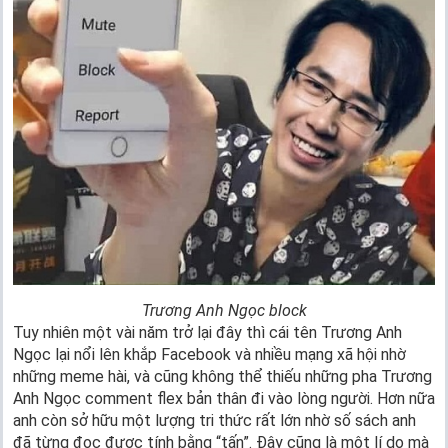
Trương Anh Ngọc block
Tuy nhiên một vài năm trở lại đây thì cái tên Trương Anh
Ngọc lại nổi lên khắp Facebook và nhiều mạng xã hội nhờ
những meme hài, và cũng không thể thiếu những pha Trương
Anh Ngọc comment flex bản thân đi vào lòng người. Hơn nữa
anh còn sở hữu một lượng tri thức rất lớn nhờ số sách anh
đã từng đọc được tính bằng “tấn”. Đây cũng là một lí do mà