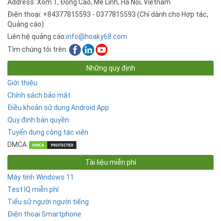
Address: Xóm 1, Đồng Cao, Mê Linh, Hà Nội, Vietnam
Điện thoại: +84377815593 - 0377815593 (Chỉ dành cho Hợp tác,
Quảng cáo)
Liên hệ quảng cáo:
info@hoaky68.com
Tìm chúng tôi trên:
Những quy định
Giới thiệu
Chính sách bảo mật
Điều khoản sử dụng Android App
Quy định bản quyền
Tuyển dụng cộng tác viên
DMCA
Tài liệu miễn phí
Máy tính Windows 11
Test IQ miễn phí
Tiểu sử người người tiếng
Điện thoại Smartphone