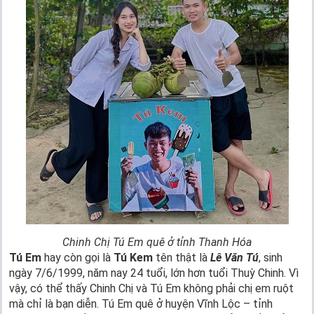
Chinh Chị Tú Em quê ở tỉnh Thanh Hóa
Tú Em
hay còn gọi là
Tú Kem
tên thật là
Lê Văn Tú
, sinh
ngày 7/6/1999, năm nay 24 tuổi, lớn hơn tuổi Thuỳ Chinh. Vì
vậy, có thể thấy Chinh Chị và Tú Em không phải chị em ruột
mà chỉ là bạn diễn. Tú Em quê ở huyện Vĩnh Lộc – tỉnh