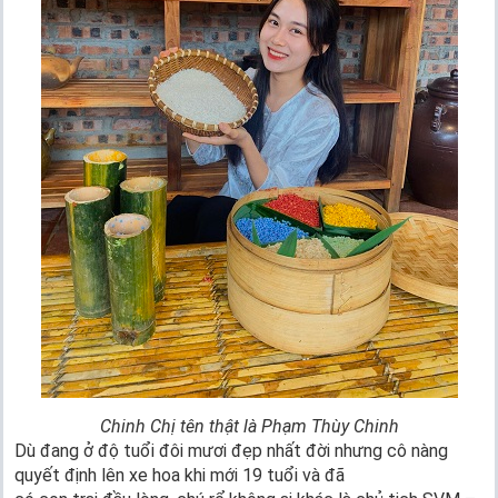
Chinh Chị tên thật là Phạm Thùy Chinh
Dù đang ở độ tuổi đôi mươi đẹp nhất đời nhưng cô nàng
quyết định lên xe hoa khi mới 19 tuổi và đã