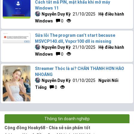
Cách tắt mã PIN, mật khẩu khi mở máy
Windows 11
Nguyễn Duy Kỳ
21/10/2025
Hệ điều hành
Windows
0
Sửa lỗi The program can’t start because
MSVCP140.dll, Vspcr100 dll is missing
Nguyễn Duy Kỳ
21/10/2025
Hệ điều hành
Windows
0
Streamer Thóc là ai? CHÂN THÀNH HƠN HÀO
NHOÁNG
Nguyễn Duy Kỳ
01/10/2025
Người Nổi
Tiếng
0
Thông tin doanh nghiệp
Cộng đồng Hoaky68 - Chia sẻ sản phẩm tốt