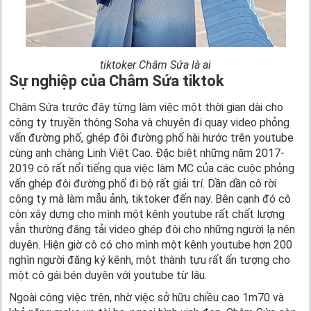
tiktoker Châm Sứa là ai
Sự nghiệp của Châm Sứa tiktok
Châm Sứa trước đây từng làm việc một thời gian dài cho
công ty truyền thông Soha và chuyên đi quay video phỏng
vấn đường phố, ghép đôi đường phố hài hước trên youtube
cùng anh chàng Linh Việt Cao. Đặc biệt những năm 2017-
2019 cô rất nổi tiếng qua việc làm MC của các cuộc phỏng
vấn ghép đôi đường phố đi bộ rất giải trí. Dần dần cô rời
công ty mà làm mẫu ảnh, tiktoker đến nay. Bên cạnh đó cô
còn xây dựng cho mình một kênh youtube rất chất lượng
vẫn thường đăng tải video ghép đôi cho những người lạ nên
duyên. Hiện giờ cô có cho mình một kênh youtube hơn 200
nghìn người đăng ký kênh, một thành tựu rất ấn tượng cho
một cô gái bén duyên với youtube từ lâu.
Ngoài công việc trên, nhờ việc sở hữu chiều cao 1m70 và