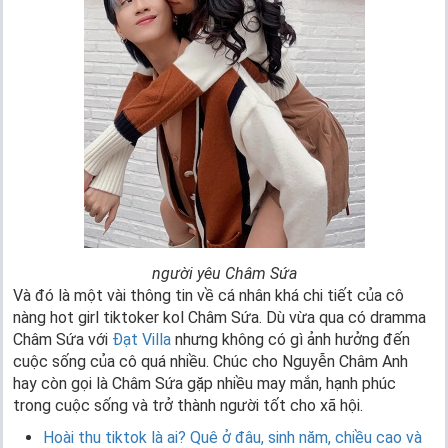
người yêu Châm Sứa
Và đó là một vài thông tin về cá nhân khá chi tiết của cô
nàng hot girl tiktoker kol Châm Sứa. Dù vừa qua có dramma
Châm Sứa với
Đạt Villa
nhưng không có gì ảnh hưởng đến
cuộc sống của cô quá nhiều. Chúc cho Nguyễn Châm Anh
hay còn gọi là Châm Sứa gặp nhiều may mắn, hạnh phúc
trong cuộc sống và trở thành người tốt cho xã hội.
Hoài thu tiktok là ai? Quê ở đâu, sinh năm, chiều cao và