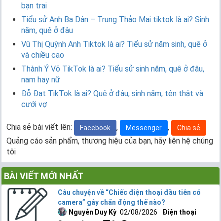
bạn trai
Tiểu sử Anh Ba Dân – Trung Thảo Mai tiktok là ai? Sinh
năm, quê ở đâu
Vũ Thị Quỳnh Anh Tiktok là ai? Tiểu sử năm sinh, quê ở
và chiều cao
Thành Ý Võ TikTok là ai? Tiểu sử sinh năm, quê ở đâu,
nam hay nữ
Đỗ Đạt TikTok là ai? Quê ở đâu, sinh năm, tên thật và
cưới vợ
Chia sẻ bài viết lên:
,
,
Facebook
Messenger
Chia sẻ
Quảng cáo sản phẩm, thương hiệu của bạn, hãy liên hệ chúng
tôi
BÀI VIẾT MỚI NHẤT
Câu chuyện về “Chiếc điện thoại đầu tiên có
camera” gây chấn động thế nào?
Nguyễn Duy Kỳ
02/08/2026
Điện thoại