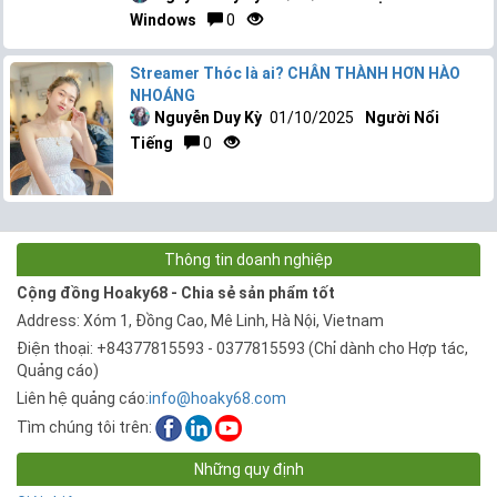
Windows
0
Streamer Thóc là ai? CHÂN THÀNH HƠN HÀO
NHOÁNG
Nguyễn Duy Kỳ
01/10/2025
Người Nổi
Tiếng
0
Thông tin doanh nghiệp
Cộng đồng Hoaky68 - Chia sẻ sản phẩm tốt
Address: Xóm 1, Đồng Cao, Mê Linh, Hà Nội, Vietnam
Điện thoại: +84377815593 - 0377815593 (Chỉ dành cho Hợp tác,
Quảng cáo)
Liên hệ quảng cáo:
info@hoaky68.com
Tìm chúng tôi trên:
Những quy định