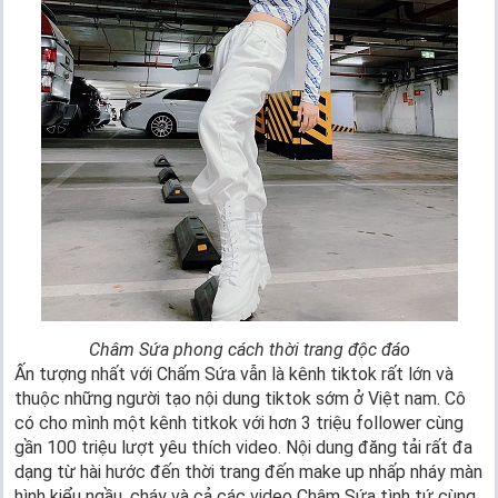
Châm Sứa phong cách thời trang độc đáo
Ấn tượng nhất với Chấm Sứa vẫn là kênh tiktok rất lớn và
thuộc những người tạo nội dung tiktok sớm ở Việt nam. Cô
có cho mình một kênh titkok với hơn 3 triệu follower cùng
gần 100 triệu lượt yêu thích video. Nội dung đăng tải rất đa
dạng từ hài hước đến thời trang đến make up nhấp nháy màn
hình kiểu ngầu, cháy và cả các video Châm Sứa tình tứ cùng