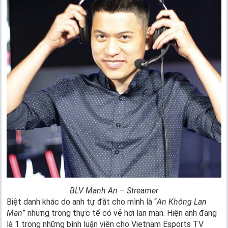
BLV Mạnh An – Streamer
Biệt danh khác do anh tự đặt cho mình là “
An Không Lan
Man
” nhưng trong thực tế có vẻ hơi lan man. Hiện anh đang
là 1 trong những bình luận viên cho Vietnam Esports TV