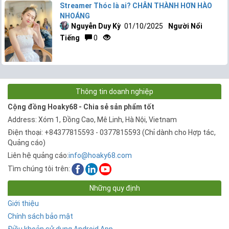
Streamer Thóc là ai? CHÂN THÀNH HƠN HÀO
NHOÁNG
Nguyễn Duy Kỳ
01/10/2025
Người Nổi
Tiếng
0
Thông tin doanh nghiệp
Cộng đồng Hoaky68 - Chia sẻ sản phẩm tốt
Address: Xóm 1, Đồng Cao, Mê Linh, Hà Nội, Vietnam
Điện thoại: +84377815593 - 0377815593 (Chỉ dành cho Hợp tác,
Quảng cáo)
Liên hệ quảng cáo:
info@hoaky68.com
Tìm chúng tôi trên:
Những quy định
Giới thiệu
Chính sách bảo mật
Điều khoản sử dụng Android App