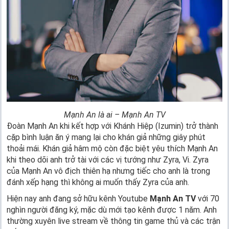
Mạnh An là ai – Mạnh An TV
Đoàn Mạnh An khi kết hợp với Khánh Hiệp (Izumin) trở thành
cặp bình luận ăn ý mang lại cho khán giả những giây phút
thoải mái. Khán giả hâm mộ còn đặc biệt yêu thích Mạnh An
khi theo dõi anh trở tài với các vị tướng như Zyra, Vi. Zyra
của Mạnh An vô địch thiên hạ nhưng tiếc cho anh là trong
đánh xếp hạng thì không ai muốn thấy Zyra của anh.
Hiện nay anh đang sở hữu kênh Youtube
Mạnh An TV
với 70
nghìn người đăng ký, mặc dù mới tạo kênh được 1 năm. Anh
thường xuyên live stream về thông tin game thủ và các trận