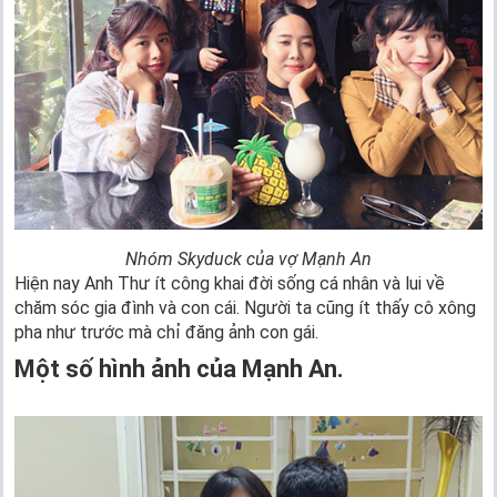
Nhóm Skyduck của vợ Mạnh An
Hiện nay Anh Thư ít công khai đời sống cá nhân và lui về
chăm sóc gia đình và con cái. Người ta cũng ít thấy cô xông
pha như trước mà chỉ đăng ảnh con gái.
Một số hình ảnh của Mạnh An.