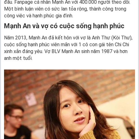
đấu. Fanpage cá nhân Mạnh An với 400.000 người theo dõi.
Một bình luận viên có sức lan tỏa rộng, thành công trong
công việc và hạnh phúc gia đình.
Mạnh An và vợ có cuộc sống hạnh phúc
Năm 2013, Mạnh An đã kết hôn với vợ là Anh Thư (Kòi Thư),
cuộc sống hạnh phúc viên mãn với 1 cô con gái tên Chi Chi
xinh xắn đáng yêu. Vợ BLV Mạnh An sinh năm 1987 và hơn
anh một tuổi.