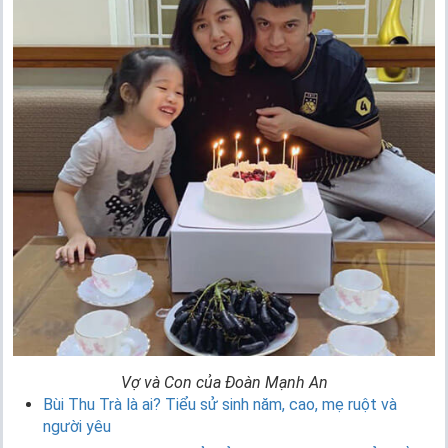
Vợ và Con của Đoàn Mạnh An
Bùi Thu Trà là ai? Tiểu sử sinh năm, cao, mẹ ruột và
người yêu