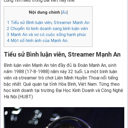
cùng tìm hiểu trong bài viết này nhé.
Nội dung chính
[
Ẩn
]
1
Tiểu sử Bình luận viên, Streamer Mạnh An
2
Chuyển từ kinh doanh sang bình luận viên
3
Mạnh An và vợ có cuộc sống hạnh phúc
4
Một số hình ảnh của Mạnh An.
Tiểu sử Bình luận viên, Streamer Mạnh An
Bình luận viên Mạnh An tên đầy đủ là Đoàn Mạnh An,
sinh
năm
1988 (17-8-1988) năm này 32 tuổi. Là một bình luận
viên và streamer trò chơi Liên Minh Huyền Thoại nổi tiếng
bậc nhất. Quê quán tại tỉnh Hòa Bình, Việt Nam. Từng theo
học kinh doanh tại trường Đại Học Kinh Doanh và Công Nghệ
Hà Nội (HUBT).