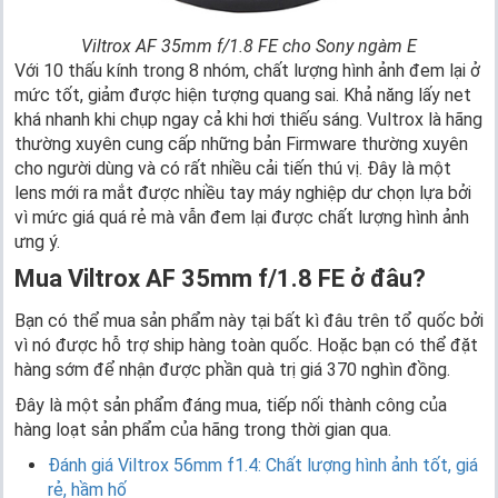
Viltrox AF 35mm f/1.8 FE cho Sony ngàm E
Với 10 thấu kính trong 8 nhóm, chất lượng hình ảnh đem lại ở
mức tốt, giảm được hiện tượng quang sai. Khả năng lấy net
khá nhanh khi chụp ngay cả khi hơi thiếu sáng. Vultrox là hãng
thường xuyên cung cấp những bản Firmware thường xuyên
cho người dùng và có rất nhiều cải tiến thú vị. Đây là một
lens mới ra mắt được nhiều tay máy nghiệp dư chọn lựa bởi
vì mức giá quá rẻ mà vẫn đem lại được chất lượng hình ảnh
ưng ý.
Mua Viltrox AF 35mm f/1.8 FE ở đâu?
Bạn có thể mua sản phẩm này tại bất kì đâu trên tổ quốc bởi
vì nó được hỗ trợ ship hàng toàn quốc. Hoặc bạn có thể đặt
hàng sớm để nhận được phần quà trị giá 370 nghìn đồng.
Đây là một sản phẩm đáng mua, tiếp nối thành công của
hàng loạt sản phẩm của hãng trong thời gian qua.
Đánh giá Viltrox 56mm f1.4: Chất lượng hình ảnh tốt, giá
rẻ, hầm hố