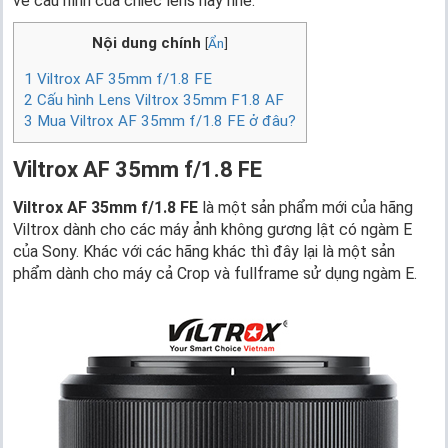
về cấu hình của chiếc lens này nhé.
Nội dung chính
[
Ẩn
]
1
Viltrox AF 35mm f/1.8 FE
2
Cấu hình Lens Viltrox 35mm F1.8 AF
3
Mua Viltrox AF 35mm f/1.8 FE ở đâu?
Viltrox AF 35mm f/1.8 FE
Viltrox AF 35mm f/1.8 FE
là một sản phẩm mới của hãng
Viltrox dành cho các máy ảnh không gương lật có ngàm E
của Sony. Khác với các hãng khác thì đây lại là một sản
phẩm dành cho máy cả Crop và fullframe sử dụng ngàm E.