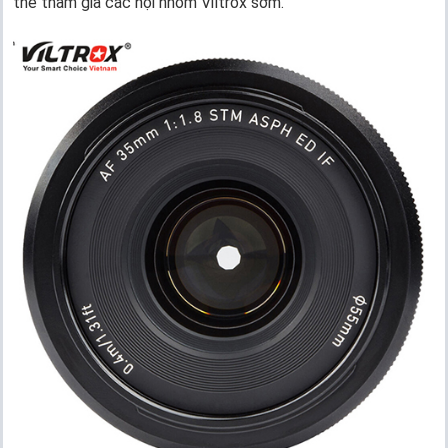
thể tham gia các hội nhóm Viltrox sớm.