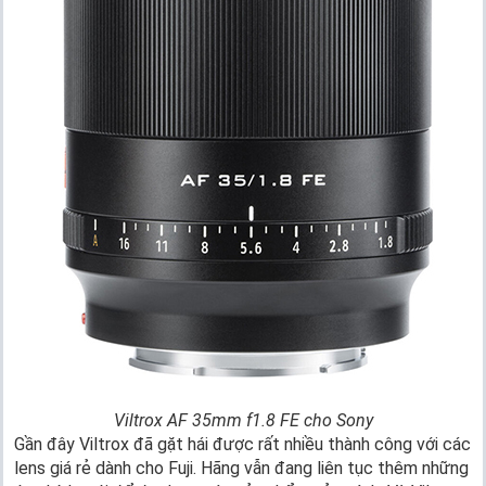
Viltrox AF 35mm f1.8 FE cho Sony
Gần đây Viltrox đã gặt hái được rất nhiều thành công với các
lens giá rẻ dành cho Fuji. Hãng vẫn đang liên tục thêm những