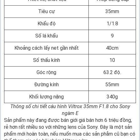
Tiêu cự
35mm
Khẩu độ
1/1.8
Số lá khẩu
9
Khoảng cách lấy net gần nhất
40cm
Số thấu kính
10
Góc rộng
63.2 độ.
Đường kính
55mm
Khối lượng nặng
340g
Thông số chi tiết cáu hình Viltrox 35mm F1.8 cho Sony
ngàm E
Sản phẩm này đang được bán giới giá bán hơn 6 triệu đồng,
rẻ hơn rất nhiều so với những lens của Sony. Đây là một sản
phẩm mới hoàn toàn, nếu muốn mua các sản phẫm cũ bạn có