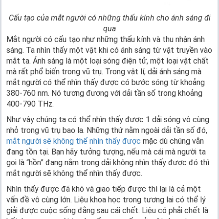
Cấu tạo của mắt người có những thấu kính cho ánh sáng đi
qua
Mắt người có cấu tạo như những thấu kính và thu nhận ánh
sáng. Ta nhìn thấy một vật khi có ánh sáng từ vật truyền vào
mắt ta. Ánh sáng là một loại sóng điện tử, một loại vật chất
mà rất phổ biến trong vũ trụ. Trong vật lí, dải ánh sáng mà
mắt người có thể nhìn thấy được có bước sóng từ khoảng
380-760 nm. Nó tương đương với dải tần số trong khoảng
400-790 THz.
Như vậy chúng ta có thể nhìn thấy được 1 dải sóng vô cùng
nhỏ trong vũ trụ bao la. Những thứ nằm ngoài dải tần số đó,
mắt người sẽ không thể nhìn thấy được
mặc dù chúng vẫn
đang tồn tại. Bạn hãy tưởng tượng, nếu mà cái mà người ta
gọi là “hồn” đang nằm trong dải không nhìn thấy được đó thì
mắt người sẽ không thể nhìn thấy được.
Nhìn thấy được đã khó và giao tiếp được thì lại là cả một
vấn đề vô cùng lớn. Liệu khoa học trong tương lai có thể lý
giải được cuộc sống đằng sau cái chết. Liệu có phải chết là