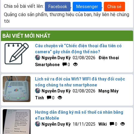
Chia sẻ bài viết lên:
,
,
Facebook
Messenger
Chia sẻ
Quảng cáo sản phẩm, thương hiệu của bạn, hãy liên hệ chúng
tôi
BÀI VIẾT MỚI NHẤT
Câu chuyện về “Chiếc điện thoại đầu tiên có
camera” gây chấn động thế nào?
Nguyễn Duy Kỳ
02/08/2026
Điện thoại
Smartphone
0
Lịch sử ra đời của Wifi? WIFI đã thay đổi cuộc
sống chúng ta như smartphone
Nguyễn Duy Kỳ
02/08/2026
Mạng Máy
Tính
0
Hướng dẫn đăng ký mã số thuế cá nhân bằng
eTax Mobile
Nguyễn Duy Kỳ
18/11/2025
Wiki
0