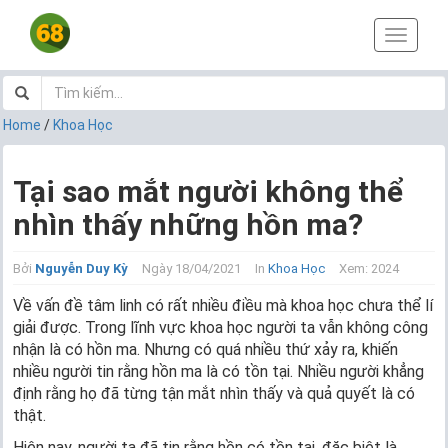
T
o
g
g
l
Home
/
Khoa Học
e
n
a
Tại sao mắt người không thể
v
nhìn thấy những hồn ma?
i
g
a
Bởi
Nguyễn Duy Kỳ
Ngày 18/04/2021
In
Khoa Học
Xem: 2024
t
i
Về vấn đề tâm linh có rất nhiều điều mà khoa học chưa thể lí
o
giải được. Trong lĩnh vực khoa học người ta vẫn không công
n
nhận là có hồn ma. Nhưng có quá nhiều thứ xảy ra, khiến
nhiều người tin rằng hồn ma là có tồn tại. Nhiều người khẳng
định rằng họ đã từng tận mắt nhìn thấy và quả quyết là có
thật.
Hiện nay, người ta đã tin rằng hồn có tồn tại, đặc biệt là