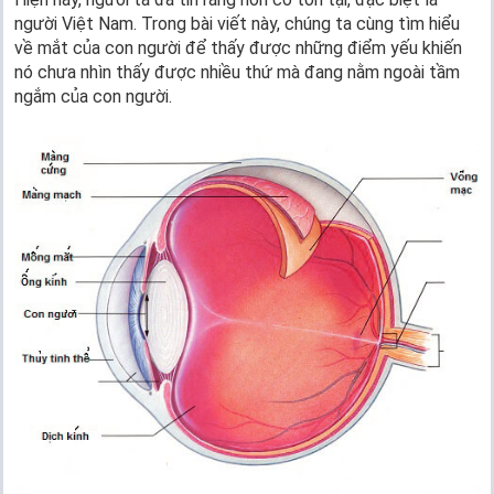
người Việt Nam. Trong bài viết này, chúng ta cùng tìm hiểu
về mắt của con người để thấy được những điểm yếu khiến
nó chưa nhìn thấy được nhiều thứ mà đang nằm ngoài tầm
ngắm của con người.