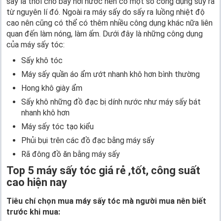
sấy là thổi cho bay hơi nước nên có một số công dụng suy ra
từ nguyên lí đó. Ngoài ra máy sấy do sấy ra luồng nhiệt độ
cao nên cũng có thể có thêm nhiều công dụng khác nữa liên
quan đến làm nóng, làm ấm. Dưới đây là những công dụng
của máy sấy tóc:
Sấy khô tóc
Máy sấy quần áo ẩm ướt nhanh khô hơn bình thường
Hong khô giày ẩm
Sấy khô những đồ đạc bị dính nước như máy sấy bát
nhanh khô hơn
Máy sấy tóc tạo kiểu
Phủi bụi trên các đồ đạc bằng máy sấy
Rã đông đồ ăn bằng máy sấy
Top 5 máy sấy tóc giá rẻ ,tốt, công suất
cao hiện nay
Tiêu chí chọn mua máy sấy tóc mà người mua nên biết
trước khi mua: