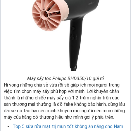
Máy sấy tóc Philips BHD350/10 giá rẻ
Hi vọng những chia sẻ vừa rồi sẽ giúp ích mọi người trong
việc tìm chọn máy sấy phù hợp với mình. Lời khuyên chân
thành là những chiếc máy sấy giá 1 2 trăm nghìn trên các
sàn thương mại thường là đồ fake không bảo hành, dùng lâu
dài sẽ có tác hại nên mình khuyên mọi người nên mua những
máy của hãng có thương hiệu như mình gợi ý phía trên.
Top 5 sữa rửa mặt trị mụn tốt không ăn nắng cho Nam