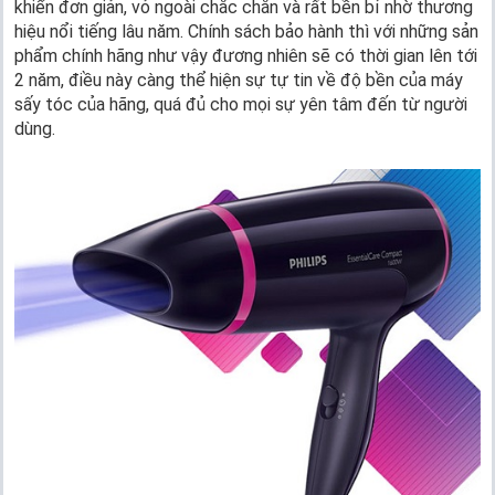
khiển đơn giản, vỏ ngoài chắc chắn và rất bền bỉ nhờ thương
hiệu nổi tiếng lâu năm. Chính sách bảo hành thì với những sản
phẩm chính hãng như vậy đương nhiên sẽ có thời gian lên tới
2 năm, điều này càng thể hiện sự tự tin về độ bền của máy
sấy tóc của hãng, quá đủ cho mọi sự yên tâm đến từ người
dùng.