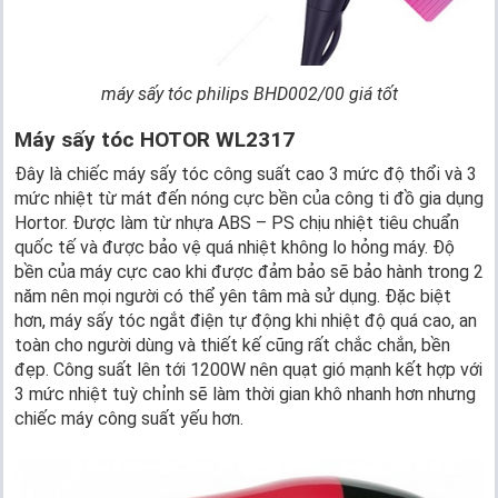
máy sấy tóc philips BHD002/00 giá tốt
Máy sấy tóc HOTOR WL2317
Đây là chiếc máy sấy tóc công suất cao 3 mức độ thổi và 3
mức nhiệt từ mát đến nóng cực bền của công ti đồ gia dụng
Hortor. Được làm từ nhựa ABS – PS chịu nhiệt tiêu chuẩn
quốc tế và được bảo vệ quá nhiệt không lo hỏng máy. Độ
bền của máy cực cao khi được đảm bảo sẽ bảo hành trong 2
năm nên mọi người có thể yên tâm mà sử dụng. Đặc biệt
hơn, máy sấy tóc ngắt điện tự động khi nhiệt độ quá cao, an
toàn cho người dùng và thiết kế cũng rất chắc chắn, bền
đẹp. Công suất lên tới 1200W nên quạt gió mạnh kết hợp với
3 mức nhiệt tuỳ chỉnh sẽ làm thời gian khô nhanh hơn nhưng
chiếc máy công suất yếu hơn.