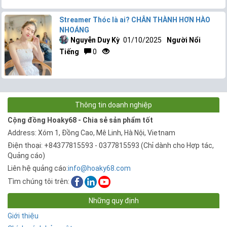
Streamer Thóc là ai? CHÂN THÀNH HƠN HÀO
NHOÁNG
Nguyễn Duy Kỳ
01/10/2025
Người Nổi
Tiếng
0
Thông tin doanh nghiệp
Cộng đồng Hoaky68 - Chia sẻ sản phẩm tốt
Address: Xóm 1, Đồng Cao, Mê Linh, Hà Nội, Vietnam
Điện thoại: +84377815593 - 0377815593 (Chỉ dành cho Hợp tác,
Quảng cáo)
Liên hệ quảng cáo:
info@hoaky68.com
Tìm chúng tôi trên:
Những quy định
Giới thiệu