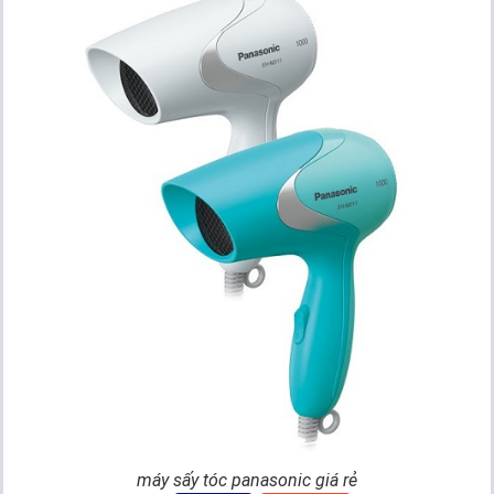
máy sấy tóc panasonic giá rẻ