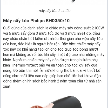
máy sấy tóc 2 chiều
Máy sấy tóc Philips BHD350/10
Cuối cùng của danh sách là chiếc máy sấy công suất 2100W
với 6 mức sấy gồm 3 mức tốc độ và 3 mức nhiệt độ, điều
này chắc chắn tiết kiệm rất nhiều thời gian cho việc sấy tóc
của bạn, đặc biệt là người bận rộn. Đặc biệt chiếc máy sấy
tóc này có khả năng tạo ion cho tóc giúp tóc bóng mượt
hơn mà không xơ rối tóc khi sấy nhiệt độ cao như những máy
khác. Ngoài ra chiếc máy này còn được trang bị kèm phụ
kiện ThermoProtect bảo vệ an toàn cho tóc khi sấy quá
nóng. Độ bền thì một lần nữa không thể bàn cãi vì thiết kế
cũng như chất liệu cao cấp giúp hạn chế tổn hại khi va đập,
cộng thêm chính sách bảo hành 2 năm toàn cầu từ nhà sản
xuất.