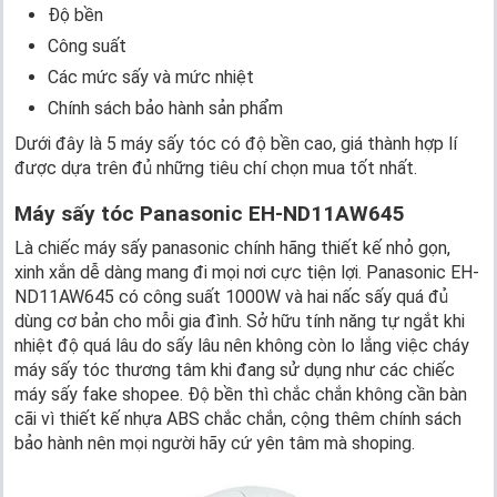
Độ bền
Công suất
Các mức sấy và mức nhiệt
Chính sách bảo hành sản phẩm
Dưới đây là 5 máy sấy tóc có độ bền cao, giá thành hợp lí
được dựa trên đủ những tiêu chí chọn mua tốt nhất.
Máy sấy tóc Panasonic EH-ND11AW645
Là chiếc máy sấy panasonic chính hãng thiết kế nhỏ gọn,
xinh xắn dễ dàng mang đi mọi nơi cực tiện lợi. Panasonic EH-
ND11AW645 có công suất 1000W và hai nấc sấy quá đủ
dùng cơ bản cho mỗi gia đình. Sở hữu tính năng tự ngắt khi
nhiệt độ quá lâu do sấy lâu nên không còn lo lắng việc cháy
máy sấy tóc thương tâm khi đang sử dụng như các chiếc
máy sấy fake shopee. Độ bền thì chắc chắn không cần bàn
cãi vì thiết kế nhựa ABS chắc chắn, cộng thêm chính sách
bảo hành nên mọi người hãy cứ yên tâm mà shoping.