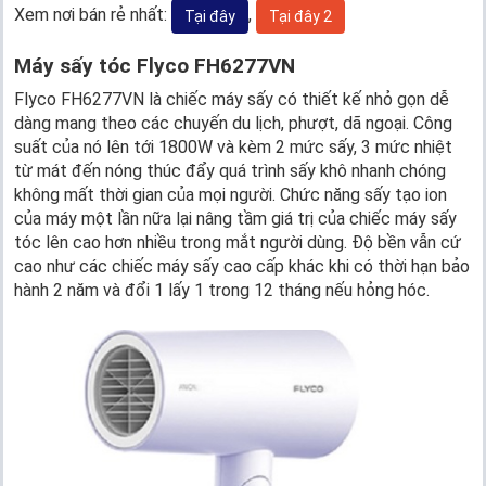
Xem nơi bán rẻ nhất:
,
Tại đây
Tại đây 2
Máy sấy tóc Flyco FH6277VN
Flyco FH6277VN là chiếc máy sấy có thiết kế nhỏ gọn dễ
dàng mang theo các chuyến du lịch, phượt, dã ngoại. Công
suất của nó lên tới 1800W và kèm 2 mức sấy, 3 mức nhiệt
từ mát đến nóng thúc đẩy quá trình sấy khô nhanh chóng
không mất thời gian của mọi người. Chức năng sấy tạo ion
của máy một lần nữa lại nâng tầm giá trị của chiếc máy sấy
tóc lên cao hơn nhiều trong mắt người dùng. Độ bền vẫn cứ
cao như các chiếc máy sấy cao cấp khác khi có thời hạn bảo
hành 2 năm và đổi 1 lấy 1 trong 12 tháng nếu hỏng hóc.