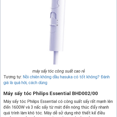
máy sấy tóc công suất cao rẻ
Tương tự:
Nồi chiên không dầu hasuka có tốt không? Đánh
giá là quá hời, cách dùng
Máy sấy tóc Philips Essential BHD002/00
Máy sấy tóc Philips Essential có công suất sấy rất mạnh lên
đến 1600W và 3 nấc sấy từ mát đến nóng thúc đẩy nhanh
quá trình làm khô tóc. Máy dễ sử dụng nhờ thiết kế điều