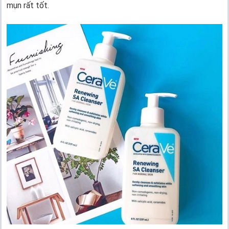
mụn rất tốt.