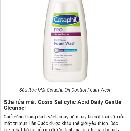
Sữa Rửa Mặt Cetaphil Oil Control Foam Wash
Sữa rửa mặt Cosrx Salicylic Acid Daily Gentle
Cleanser
Cuối cùng trong danh sách ngày hôm nay là một loại sữa rửa
mặt trị mụn Hàn Quốc được khắp thế giới yêu thích. Đặc
biệt chất lượng của nó được đánh giá cao từ các beauty