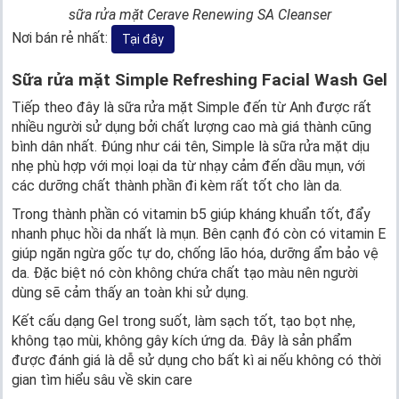
sữa rửa mặt Cerave Renewing SA Cleanser
Nơi bán rẻ nhất:
Tại đây
Sữa rửa mặt Simple Refreshing Facial Wash Gel
Tiếp theo đây là sữa rửa mặt Simple đến từ Anh được rất
nhiều người sử dụng bởi chất lượng cao mà giá thành cũng
bình dân nhất. Đúng như cái tên, Simple là sữa rửa mặt dịu
nhẹ phù hợp với mọi loại da từ nhạy cảm đến dầu mụn, với
các dưỡng chất thành phần đi kèm rất tốt cho làn da.
Trong thành phần có vitamin b5 giúp kháng khuẩn tốt, đẩy
nhanh phục hồi da nhất là mụn. Bên cạnh đó còn có vitamin E
giúp ngăn ngừa gốc tự do, chống lão hóa, dưỡng ẩm bảo vệ
da. Đặc biệt nó còn không chứa chất tạo màu nên người
dùng sẽ cảm thấy an toàn khi sử dụng.
Kết cấu dạng Gel trong suốt, làm sạch tốt, tạo bọt nhẹ,
không tạo mùi, không gây kích ứng da. Đây là sản phẩm
được đánh giá là dễ sử dụng cho bất kì ai nếu không có thời
gian tìm hiểu sâu về skin care