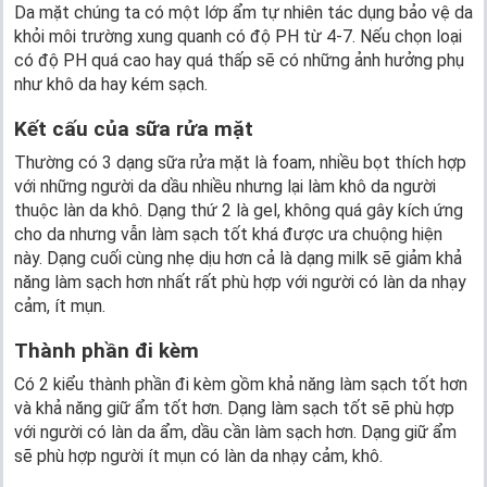
Da mặt chúng ta có một lớp ẩm tự nhiên tác dụng bảo vệ da
khỏi môi trường xung quanh có độ PH từ 4-7. Nếu chọn loại
có độ PH quá cao hay quá thấp sẽ có những ảnh hưởng phụ
như khô da hay kém sạch.
Kết cấu của sữa rửa mặt
Thường có 3 dạng sữa rửa mặt là foam, nhiều bọt thích hợp
với những người da dầu nhiều nhưng lại làm khô da người
thuộc làn da khô. Dạng thứ 2 là gel, không quá gây kích ứng
cho da nhưng vẫn làm sạch tốt khá được ưa chuộng hiện
này. Dạng cuối cùng nhẹ dịu hơn cả là dạng milk sẽ giảm khả
năng làm sạch hơn nhất rất phù hợp với người có làn da nhạy
cảm, ít mụn.
Thành phần đi kèm
Có 2 kiểu thành phần đi kèm gồm khả năng làm sạch tốt hơn
và khả năng giữ ẩm tốt hơn. Dạng làm sạch tốt sẽ phù hợp
với người có làn da ẩm, dầu cần làm sạch hơn. Dạng giữ ẩm
sẽ phù hợp người ít mụn có làn da nhạy cảm, khô.