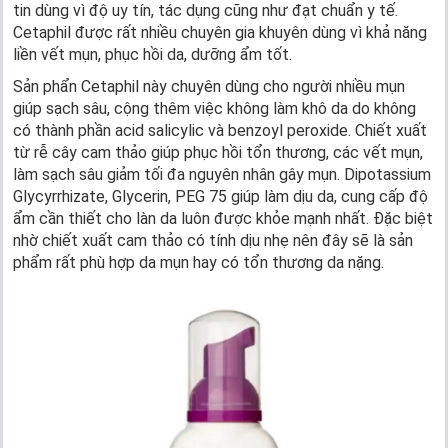
tin dùng vì độ uy tín, tác dụng cũng như đạt chuẩn y tế.
Cetaphil được rất nhiều chuyên gia khuyên dùng vì khả năng
liền vết mụn, phục hồi da, dưỡng ẩm tốt.
Sản phẩn Cetaphil này chuyên dùng cho người nhiều mụn
giúp sạch sâu, cộng thêm việc không làm khô da do không
có thành phần acid salicylic và benzoyl peroxide. Chiết xuất
từ rễ cây cam thảo giúp phục hồi tổn thương, các vết mụn,
làm sạch sâu giảm tối đa nguyên nhân gây mụn. Dipotassium
Glycyrrhizate, Glycerin, PEG 75 giúp làm dịu da, cung cấp độ
ẩm cần thiết cho làn da luôn được khỏe mạnh nhất. Đặc biệt
nhờ chiết xuất cam thảo có tính dịu nhẹ nên đây sẽ là sản
phẩm rất phù hợp da mụn hay có tổn thương da nặng.