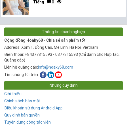
Tiếng
0
Thông tin doanh nghiệp
Cộng đồng Hoaky68 - Chia sẻ sản phẩm tốt
Address: Xóm 1, Đồng Cao, Mê Linh, Hà Nội, Vietnam
Điện thoại: +84377815593 - 0377815593 (Chỉ dành cho Hợp tác,
Quảng cáo)
Liên hệ quảng cáo:
info@hoaky68.com
Tìm chúng tôi trên:
Những quy định
Giới thiệu
Chính sách bảo mật
Điều khoản sử dụng Android App
Quy định bản quyền
Tuyển dụng cộng tác viên