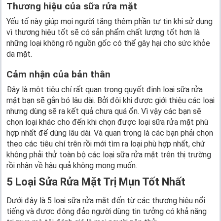
Thương hiệu của sữa rửa mặt
Yếu tố này giúp mọi người tăng thêm phần tự tin khi sử dụng
vì thương hiệu tốt sẽ có sản phẩm chất lượng tốt hơn là
những loại không rõ nguồn gốc có thể gây hại cho sức khỏe
da mặt.
Cảm nhận của bản thân
Đây là một tiêu chí rất quan trọng quyết định loại sữa rửa
mặt bạn sẽ gắn bó lâu dài. Bởi đôi khi được giới thiệu các loại
nhưng dùng sẽ ra kết quả chưa quá ổn. Vì vậy các bạn sẽ
chọn loại khác cho đến khi chọn được loại sữa rửa mặt phù
hợp nhất để dùng lâu dài. Và quan trọng là các bạn phải chọn
theo các tiêu chí trên rồi mới tìm ra loại phù hợp nhất, chứ
không phải thử toàn bộ các loại sữa rửa mặt trên thị trường
rồi nhận về hậu quả không mong muốn.
5 Loại Sửa Rửa Mặt Trị Mụn Tốt Nhất
Dưới đây là 5 loại sữa rửa mặt đến từ các thương hiệu nổi
tiếng và được đông đảo người dùng tin tưởng có khả năng