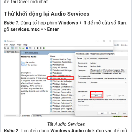
để tải Driver mới nhất.
Thử khởi động lại Audio Services
Bước 1
: Dùng tổ hợp phím
Windows + R
để mở cửa sổ
Run
.
gõ
services.msc
=>
Enter
Tắt Audio Services
Bước 2
: Tìm đến dòng
Windows Audio
click đúp vào để mở.