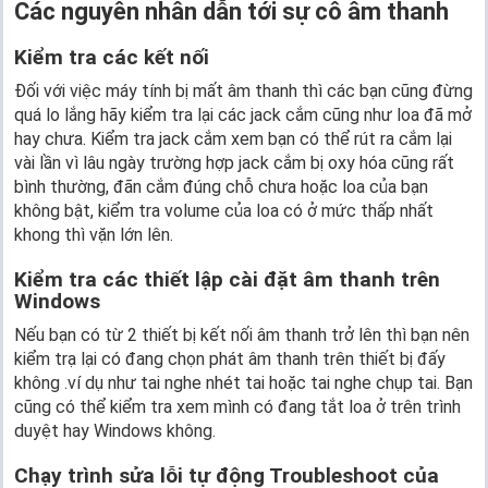
Các nguyên nhân dẫn tới sự cô âm thanh
Kiểm tra các kết nối
Đối với việc máy tính bị mất âm thanh thì các bạn cũng đừng
quá lo lắng hãy kiểm tra lại các jack cắm cũng như loa đã mở
hay chưa. Kiểm tra jack cắm xem bạn có thể rút ra cắm lại
vài lần vì lâu ngày trường hợp jack cắm bị oxy hóa cũng rất
bình thường, đãn cắm đúng chỗ chưa hoặc loa của bạn
không bật, kiểm tra volume của loa có ở mức thấp nhất
khong thì vặn lớn lên.
Kiểm tra các thiết lập cài đặt âm thanh trên
Windows
Nếu bạn có từ 2 thiết bị kết nối âm thanh trở lên thì bạn nên
kiểm trạ lại có đang chọn phát âm thanh trên thiết bị đấy
không .ví dụ như tai nghe nhét tai hoặc tai nghe chụp tai. Bạn
cũng có thể kiểm tra xem mình có đang tắt loa ở trên trình
duyệt hay Windows không.
Chạy trình sửa lỗi tự động Troubleshoot của