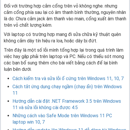
Đối với trường hợp cắm cổng trên vỏ không nghe. nhưng
cắm cổng phía sau lại có âm thanh bình thường, nguyên nhân
là do: Chưa cắm jack âm thanh vào main, cổng xuất âm thanh
trên vỏ chất lượng kém.
Với laptop có trường hợp mang đi sửa chữa kỹ thuật quên
không cắm dây tín hiệu ra loa, hoặc dây bị đứt.
Trên đây là một số lỗi mình tổng hợp lại trong quá trình làm
việc hay gặp phải trên laptop và PC. Nếu có thiếu sót mong
các bạn bổ sung thêm cho bài viết bằng cách để lại bình
luận bên dưới.
Cách kiểm tra và sửa lỗi ổ cứng trên Windows 11, 10, 7
Cách tắt ứng dụng chạy ngầm (chạy ẩn) trên Windows
11
Hướng dẫn cài đặt .NET Framework 3.5 trên Windows
11 và sửa lỗi không cài được 4.5
Những cách vào Safe Mode trên Windows 11 PC
laptop win 10, 7