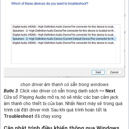
chọn driver âm thanh có sẵn trong windows
Bước 3
: Click vào driver có sẵn trong danh sách =>
Next
.
Cửa sổ Playing Audio mở ra, nó sẽ nhắc các bạn cắm jack
âm thanh cho thiết bị của bạn. Nhấn Next máy sẽ trong quá
trình cài đặt driver mới. Sau khi quá trình hoàn tất là
Troubleshoot
đã chạy xong
Cập nhật trình điều khiển thông qua Windows