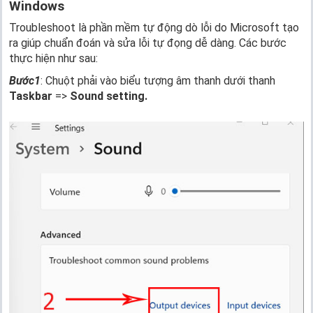
Windows
Troubleshoot là phần mềm tự động dò lỗi do Microsoft tạo
ra giúp chuẩn đoán và sửa lỗi tự đọng dễ dàng. Các bước
thực hiện như sau:
Bước1
: Chuột phải vào biểu tượng âm thanh dưới thanh
Taskbar
=>
Sound setting.