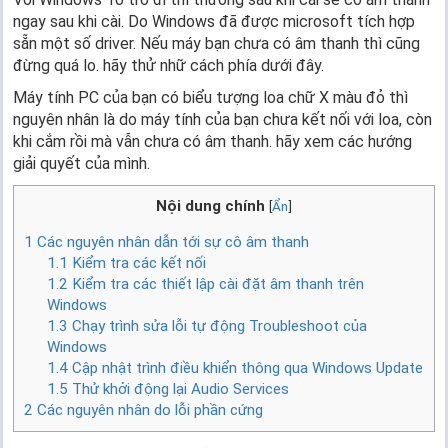
ngay sau khi cài. Do Windows đã được microsoft tích hợp
sẵn một số driver. Nếu máy bạn chưa có âm thanh thì cũng
đừng quá lo. hãy thử nhữ cách phía dưới đây.
Máy tính PC của bạn có biểu tượng loa chữ X màu đỏ thì
nguyên nhân là do máy tính của bạn chưa kết nối với loa, còn
khi cắm rồi mà vẫn chưa có âm thanh. hãy xem các hướng
giải quyết của mình.
Nội dung chính
[
Ẩn
]
1
Các nguyên nhân dẫn tới sự cô âm thanh
1.1
Kiểm tra các kết nối
1.2
Kiểm tra các thiết lập cài đặt âm thanh trên
Windows
1.3
Chạy trình sửa lỗi tự động Troubleshoot của
Windows
1.4
Cập nhật trình điều khiển thông qua Windows Update
1.5
Thử khởi động lại Audio Services
2
Các nguyên nhân do lỗi phần cứng