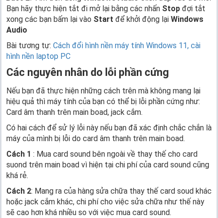
Bạn hãy thực hiện tắt đi mở lại bằng các nhấn
Stop
đợi tắt
xong các bạn bấm lại vào
Start
để khởi động lại
Windows
Audio
Bài tương tự:
Cách đổi hình nền máy tính Windows 11, cài
hình nền laptop PC
Các nguyên nhân do lỗi phần cứng
Nếu bạn đã thực hiện những cách trên mà không mang lại
hiệu quả thì máy tính của bạn có thể bị lỗi phần cứng như:
Card âm thanh trên main boad, jack cắm.
Có hai cách để sử lý lỗi này nếu bạn đã xác định chắc chắn là
máy của mình bị lỗi do card âm thanh trên main boad.
Cách 1
: Mua card sound bên ngoài về thay thế cho card
suond trên main boad vì hiện tại chi phí của card sound cũng
khá rẻ.
Cách 2
: Mang ra của hàng sửa chữa thay thế card soud khác
hoặc jack cắm khác, chi phí cho việc sửa chữa như thế này
sẽ cao hơn khá nhiều so với việc mua card sound.