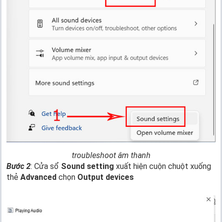
troubleshoot âm thanh
Bước 2
: Cửa sổ
Sound setting
xuất hiện cuộn chuột xuống
thẻ
Advanced
chọn
Output devices