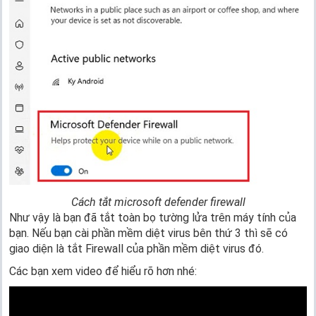
Cách tắt microsoft defender firewall
Như vậy là bạn đã tắt toàn bọ tường lửa trên máy tính của
bạn. Nếu bạn cài phần mềm diệt virus bên thứ 3 thì sẽ có
giao diện là tắt Firewall của phần mềm diệt virus đó.
Các bạn xem video để hiểu rõ hơn nhé: