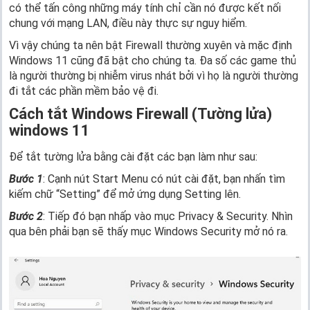
có thể tấn công những máy tính chỉ cần nó được kết nối
chung với mạng LAN, điều này thực sự nguy hiểm.
Vì vậy chúng ta nên bật Firewall thường xuyên và mặc định
Windows 11 cũng đã bật cho chúng ta. Đa số các game thủ
là người thường bị nhiễm virus nhát bởi vì họ là người thường
đi tắt các phần mềm bảo vệ đi.
Cách tắt Windows Firewall (Tường lửa)
windows 11
Để tắt tường lửa bằng cài đặt các bạn làm như sau:
Bước 1
: Cạnh nút Start Menu có nút cài đặt, bạn nhấn tìm
kiếm chữ “Setting” để mở ứng dụng Setting lên.
Bước 2
: Tiếp đó bạn nhấp vào mục Privacy & Security. Nhìn
qua bên phải bạn sẽ thấy mục Windows Security mở nó ra.