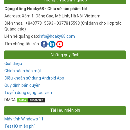
Cộng đồng Hoaky68 - Chia sẻ sản phẩm tốt
Address: Xóm 1, Đồng Cao, Mê Linh, Hà Nội, Vietnam
Điện thoại: +84377815593 - 0377815593 (Chỉ dành cho Hợp tác,
Quảng cáo)
Liên hệ quảng cáo:
info@hoaky68.com
Tìm chúng tôi trên:
Những quy định
Giới thiệu
Chính sách bảo mật
Điều khoản sử dụng Android App
Quy định bản quyền
Tuyển dụng cộng tác viên
DMCA
Tài liệu miễn phí
Máy tính Windows 11
Test IQ miễn phí