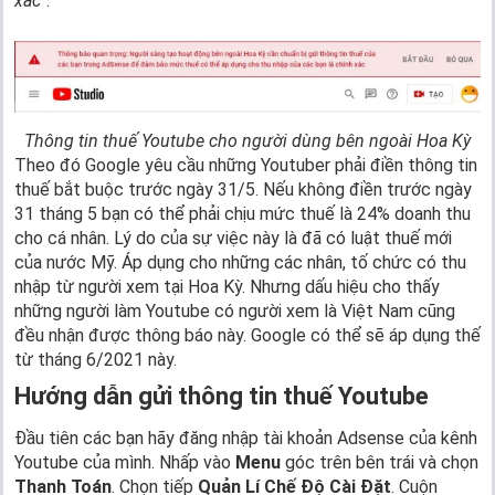
xác
“.
Thông tin thuế Youtube cho người dùng bên ngoài Hoa Kỳ
Theo đó Google yêu cầu những Youtuber phải điền thông tin
thuế bắt buộc trước ngày 31/5. Nếu không điền trước ngày
31 tháng 5 bạn có thể phải chịu mức thuế là 24% doanh thu
cho cá nhân. Lý do của sự việc này là đã có luật thuế mới
của nước Mỹ. Áp dụng cho những các nhân, tố chức có thu
nhập từ người xem tại Hoa Kỳ. Nhưng dấu hiệu cho thấy
những người làm Youtube có người xem là Việt Nam cũng
đều nhận được thông báo này. Google có thể sẽ áp dụng thế
từ tháng 6/2021 này.
Hướng dẫn gửi thông tin thuế Youtube
Đầu tiên các bạn hãy đăng nhập tài khoản Adsense của kênh
Youtube của mình. Nhấp vào
Menu
góc trên bên trái và chọn
Thanh Toán
. Chọn tiếp
Quản Lí Chế Độ Cài Đặt
. Cuộn