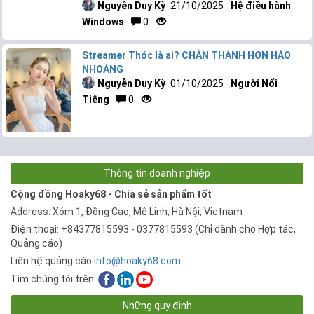
Nguyễn Duy Kỳ
21/10/2025
Hệ điều hành
Windows
0
Streamer Thóc là ai? CHÂN THÀNH HƠN HÀO
NHOÁNG
Nguyễn Duy Kỳ
01/10/2025
Người Nổi
Tiếng
0
Thông tin doanh nghiệp
Cộng đồng Hoaky68 - Chia sẻ sản phẩm tốt
Address: Xóm 1, Đồng Cao, Mê Linh, Hà Nội, Vietnam
Điện thoại: +84377815593 - 0377815593 (Chỉ dành cho Hợp tác,
Quảng cáo)
Liên hệ quảng cáo:
info@hoaky68.com
Tìm chúng tôi trên:
Những quy định