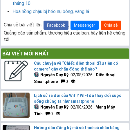
tháng 10
Hoa hồng chậu bị héo nụ bông, vàng lá
Chia sẻ bài viết lên:
,
,
Facebook
Messenger
Chia sẻ
Quảng cáo sản phẩm, thương hiệu của bạn, hãy liên hệ chúng
tôi
BÀI VIẾT MỚI NHẤT
Câu chuyện về “Chiếc điện thoại đầu tiên có
camera” gây chấn động thế nào?
Nguyễn Duy Kỳ
02/08/2026
Điện thoại
Smartphone
0
Lịch sử ra đời của Wifi? WIFI đã thay đổi cuộc
sống chúng ta như smartphone
Nguyễn Duy Kỳ
02/08/2026
Mạng Máy
Tính
0
Hướng dẫn đăng ký mã số thuế cá nhân bằng