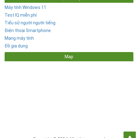
Máy tính Windows 11
Test IQ miễn phí
Tiểu sử người người tiếng
Điện thoại Smartphone
Mạng máy tính
Đồ gia dụng
Map