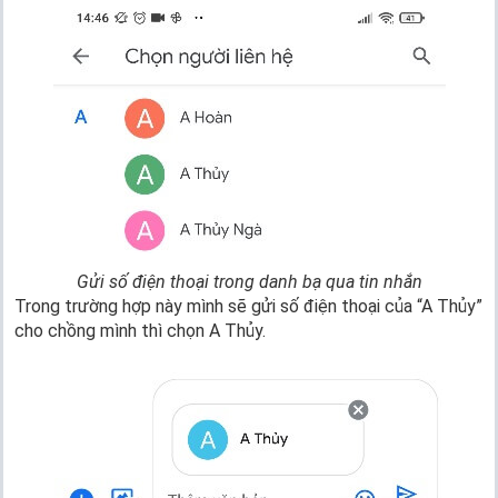
Gửi số điện thoại trong danh bạ qua tin nhắn
Trong trường hợp này mình sẽ gửi số điện thoại của “A Thủy”
cho chồng mình thì chọn A Thủy.