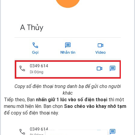
Copy số điện thoại trong danh bạ để gửi cho người
khác
Tiếp theo, Bạn
nhấn giữ 1 lúc vào số điện thoại
thì một
menu mới hiện lên. Bạn chọn
Sao chéo vào khay nhớ tạm
để copy số điện thoại này.