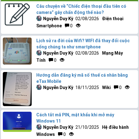
Câu chuyện về “Chiếc điện thoại đầu tiên có
camera” gây chấn động thế nào?
Nguyễn Duy Kỳ
02/08/2026
Điện thoại
Smartphone
0
Lịch sử ra đời của Wifi? WIFI đã thay đổi cuộc
sống chúng ta như smartphone
Nguyễn Duy Kỳ
02/08/2026
Mạng Máy
Tính
0
Hướng dẫn đăng ký mã số thuế cá nhân bằng
eTax Mobile
Nguyễn Duy Kỳ
18/11/2025
Wiki
0
Cách tắt mã PIN, mật khẩu khi mở máy
Windows 11
Nguyễn Duy Kỳ
21/10/2025
Hệ điều hành
Windows
0