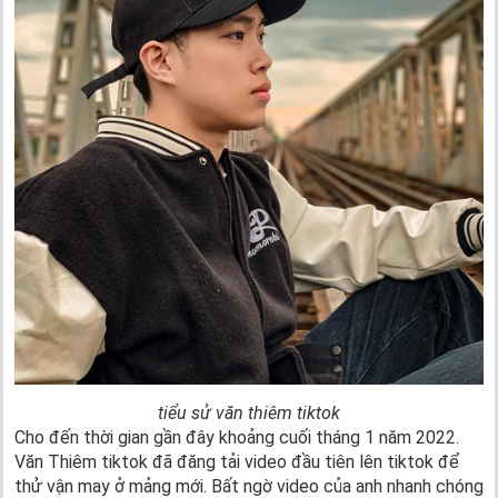
tiểu sử văn thiêm tiktok
Cho đến thời gian gần đây khoảng cuối tháng 1 năm 2022.
Văn Thiêm tiktok đã đăng tải video đầu tiên lên tiktok để
thử vận may ở mảng mới. Bất ngờ video của anh nhanh chóng