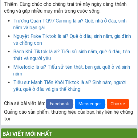
Thiêm. Cùng chúc cho chàng trai trẻ này ngày càng thành
công và gặp nhiều may mắn trong cuộc sống.
Trường Quân TQ97 Gaming là ai? Quê, nhà ở đâu, sinh
năm và bạn gái
Nguyệt Fake Tiktok là ai? Quê ở đâu, sinh năm, gia đình
và chồng con
Bách Khỉ Tiktok là ai? Tiểu sử sinh năm, quê ở đâu, tên
thật và người yêu
Mikelodic là ai? Tiểu sử tên thật, bạn gái, quê ở và sinh
năm
Tiểu sử Mạnh Tiến Khôi Tiktok là ai? Sinh năm, người
yêu, quê ở đâu và gia thế khủng
Chia sẻ bài viết lên:
,
,
Facebook
Messenger
Chia sẻ
Quảng cáo sản phẩm, thương hiệu của bạn, hãy liên hệ chúng
tôi
BÀI VIẾT MỚI NHẤT