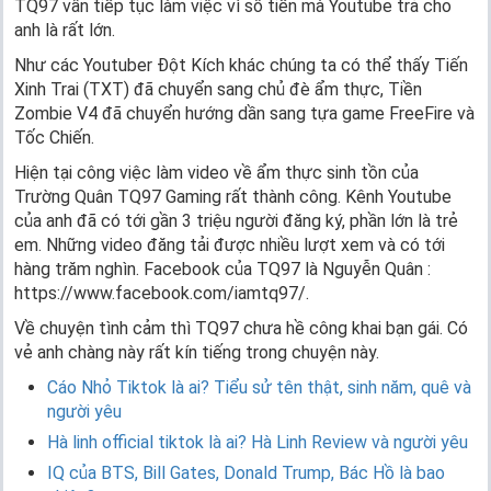
TQ97 vẫn tiếp tục làm việc vì số tiền mà Youtube trả cho
anh là rất lớn.
Như các Youtuber Đột Kích khác chúng ta có thể thấy Tiến
Xinh Trai (TXT) đã chuyển sang chủ đè ẩm thực, Tiền
Zombie V4 đã chuyển hướng dần sang tựa game FreeFire và
Tốc Chiến.
Hiện tại công việc làm video về ẩm thực sinh tồn của
Trường Quân TQ97 Gaming rất thành công. Kênh Youtube
của anh đã có tới gần 3 triệu người đăng ký, phần lớn là trẻ
em. Những video đăng tải được nhiều lượt xem và có tới
hàng trăm nghìn. Facebook của TQ97 là Nguyễn Quân :
https://www.facebook.com/iamtq97/.
Về chuyện tình cảm thì TQ97 chưa hề công khai bạn gái. Có
vẻ anh chàng này rất kín tiếng trong chuyện này.
Cáo Nhỏ Tiktok là ai? Tiểu sử tên thật, sinh năm, quê và
người yêu
Hà linh official tiktok là ai? Hà Linh Review và người yêu
IQ của BTS, Bill Gates, Donald Trump, Bác Hồ là bao