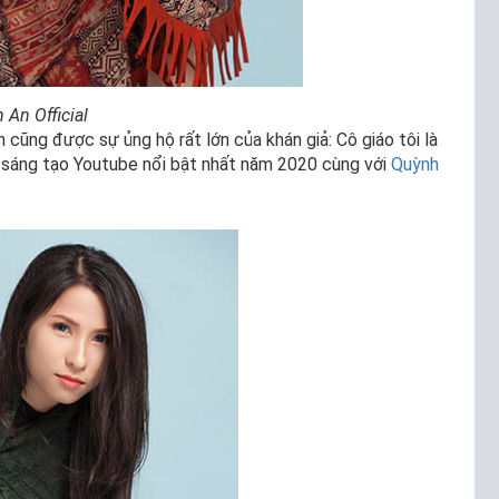
 An Official
cũng được sự ủng hộ rất lớn của khán giả: Cô giáo tôi là
à sáng tạo Youtube nổi bật nhất năm 2020 cùng với
Quỳnh