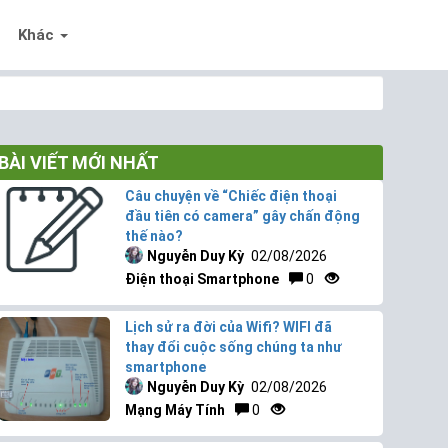
Khác
BÀI VIẾT MỚI NHẤT
Câu chuyện về “Chiếc điện thoại
đầu tiên có camera” gây chấn động
thế nào?
Nguyễn Duy Kỳ
02/08/2026
Điện thoại Smartphone
0
Lịch sử ra đời của Wifi? WIFI đã
thay đổi cuộc sống chúng ta như
smartphone
Nguyễn Duy Kỳ
02/08/2026
Mạng Máy Tính
0