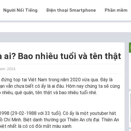
Người Nổi Tiếng
Điện thoại Smartphone
Phần mềm
à ai? Bao nhiêu tuổi và tên thật
em: 2024
ã đứng top tại Việt Nam trong năm 2020 vừa qua. Đây là
ạn vẫn chưa biết cô ấy là ai đâu. Hôm nay chúng ta sẽ cùng
o nhiêu, quê quán, tên thật và bao nhiêu tuổi nhé.
1998 (29-02-1988 với 33 tuổi). Cô ấy là một youtuber hát
Hồ Chí Minh. Biệt danh thường gọi Thiên An chị đại. Thiên An
biệt nhất là cô có đôi mắt màu xanh.