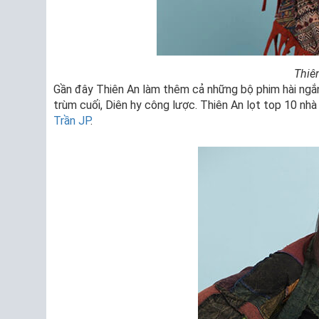
Thiên
Gần đây Thiên An làm thêm cả những bộ phim hài ngắn 
trùm cuối, Diên hy công lược. Thiên An lọt top 10 nh
Trần JP
.