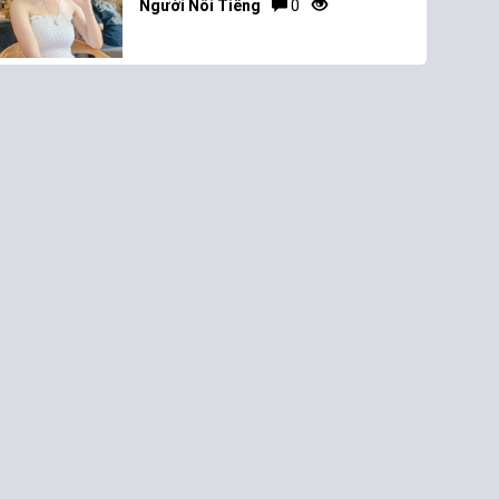
Người Nổi Tiếng
0