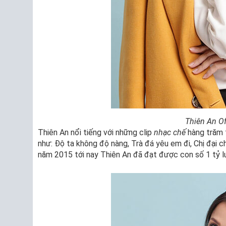
Thiên An Of
Thiên An nổi tiếng với những clip
nhạc chế
hàng trăm 
như: Độ ta không độ nàng, Trà đá yêu em đi, Chị đại 
năm 2015 tới nay Thiên An đã đạt được con số 1 tỷ l