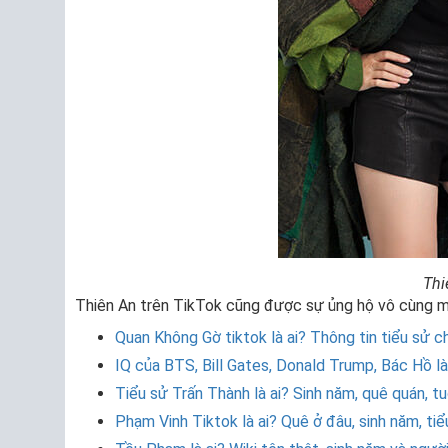
Thi
Thiên An trên TikTok cũng được sự ủng hộ vô cùng mạn
Quan Không Gờ tiktok là ai? Thông tin tiểu sử ch
IQ của BTS, Bill Gates, Donald Trump, Bác Hồ l
Tiểu sử Trấn Thành là ai? Sinh năm, quê quán, t
Phạm Vinh Tiktok là ai? Quê ở đâu, sinh năm, tiể