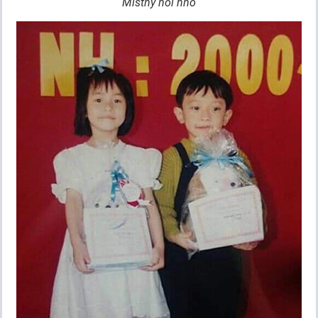
Misthy hồi nhỏ