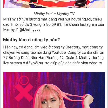
Misthy là ai – Mysthy TV
MisThy sở hữu gương mặt đáng yêu hút người người, chiều
cao 1m6, số đo 3 vòng là 80 69 81. Tài khoản Instagram của
Misthy là @Misthyyyy.
Misthy làm ở công ty nào?
Hiên nay, cô đang làm việc ở công ty Creatory, một công ty
chuyên về sáng tạo nội dung Youtube. Công ty có địa chỉ tại
77 Đường Đoàn Như Hài, Phường 12, Quận 4. Misthy thường
live stream ở đây với sự trợ giúp của các nhân viên công ty.