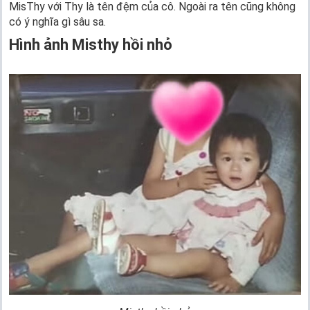
MisThy với Thy là tên đệm của cô. Ngoài ra tên cũng không
có ý nghĩa gì sâu sa.
Hình ảnh Misthy hồi nhỏ