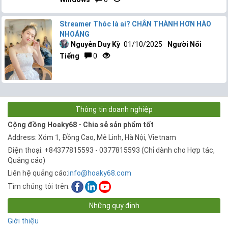
Streamer Thóc là ai? CHÂN THÀNH HƠN HÀO
NHOÁNG
Nguyễn Duy Kỳ
01/10/2025
Người Nổi
Tiếng
0
Thông tin doanh nghiệp
Cộng đồng Hoaky68 - Chia sẻ sản phẩm tốt
Address: Xóm 1, Đồng Cao, Mê Linh, Hà Nội, Vietnam
Điện thoại: +84377815593 - 0377815593 (Chỉ dành cho Hợp tác,
Quảng cáo)
Liên hệ quảng cáo:
info@hoaky68.com
Tìm chúng tôi trên:
Những quy định
Giới thiệu