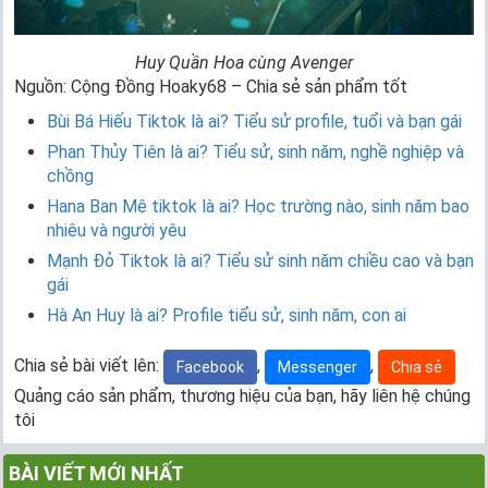
Huy Quần Hoa cùng Avenger
Nguồn: Cộng Đồng Hoaky68 – Chia sẻ sản phẩm tốt
Bùi Bá Hiếu Tiktok là ai? Tiểu sử profile, tuổi và bạn gái
Phan Thủy Tiên là ai? Tiểu sử, sinh năm, nghề nghiệp và
chồng
Hana Ban Mê tiktok là ai? Học trường nào, sinh năm bao
nhiêu và người yêu
Mạnh Đỏ Tiktok là ai? Tiểu sử sinh năm chiều cao và bạn
gái
Hà An Huy là ai? Profile tiểu sử, sinh năm, con ai
Chia sẻ bài viết lên:
,
,
Facebook
Messenger
Chia sẻ
Quảng cáo sản phẩm, thương hiệu của bạn, hãy liên hệ chúng
tôi
BÀI VIẾT MỚI NHẤT