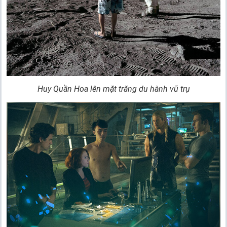
Huy Quần Hoa lên mặt trăng du hành vũ trụ