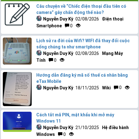
Câu chuyện về “Chiếc điện thoại đầu tiên có
camera” gây chấn động thế nào?
Nguyễn Duy Kỳ
02/08/2026
Điện thoại
Smartphone
0
Lịch sử ra đời của Wifi? WIFI đã thay đổi cuộc
sống chúng ta như smartphone
Nguyễn Duy Kỳ
02/08/2026
Mạng Máy
Tính
0
Hướng dẫn đăng ký mã số thuế cá nhân bằng
eTax Mobile
Nguyễn Duy Kỳ
18/11/2025
Wiki
0
Cách tắt mã PIN, mật khẩu khi mở máy
Windows 11
Nguyễn Duy Kỳ
21/10/2025
Hệ điều hành
Windows
0