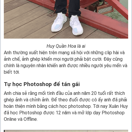
Huy Quần Hoa là ai
Anh thường xuất hiện trên mạng xã hội với những clip hài và
ảnh chế, ảnh ghép khiến mọi người phải bật cười. Đây cũng
chính là nguyên nhân khiến anh được nhiều người yêu mến và
biết tới.
Tự học Photoshop để tán gái
Anh chia sẻ rằng mối tình đầu của anh năm 20 tuổi rất thích
ghép ảnh và chỉnh ảnh. Để theo đuổi được cô ấy anh đã phải
hoàn thiện mình bằng cách học photoshop. Tới nay Xuân Huy
đã học Photoshop được 12 năm và mở lớp dạy Photoshop
Online và Offline.