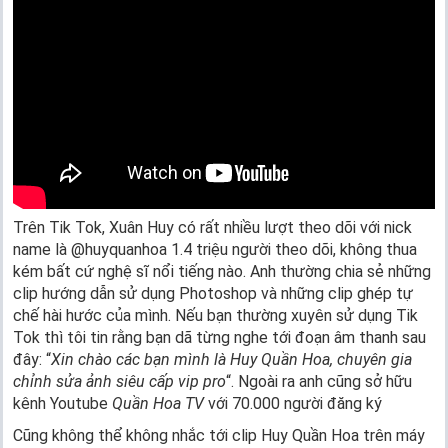
Trên Tik Tok, Xuân Huy có rất nhiều lượt theo dõi với nick
name là @huyquanhoa 1.4 triệu người theo dõi, không thua
kém bất cứ nghệ sĩ nổi tiếng nào. Anh thường chia sẻ những
clip hướng dẫn sử dụng Photoshop và những clip ghép tự
chế hài hước của mình. Nếu bạn thường xuyên sử dụng Tik
Tok thì tôi tin rằng bạn dã từng nghe tới đoạn âm thanh sau
đây: “
Xin chào các bạn mình là Huy Quần Hoa, chuyên gia
chỉnh sửa ảnh siêu cấp vip pro
“. Ngoài ra anh cũng sở hữu
kênh Youtube
Quần Hoa TV
với 70.000 người đăng ký
Cũng không thể không nhắc tới clip Huy Quần Hoa trên máy