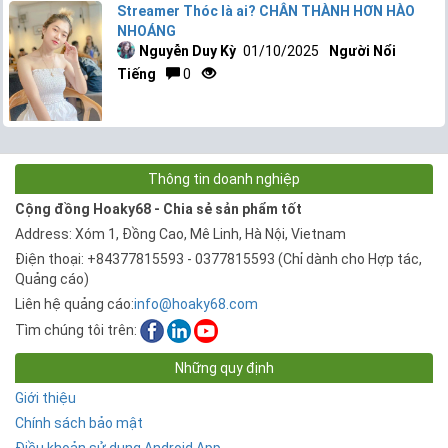
Streamer Thóc là ai? CHÂN THÀNH HƠN HÀO
NHOÁNG
Nguyễn Duy Kỳ
01/10/2025
Người Nổi
Tiếng
0
Thông tin doanh nghiệp
Cộng đồng Hoaky68 - Chia sẻ sản phẩm tốt
Address: Xóm 1, Đồng Cao, Mê Linh, Hà Nội, Vietnam
Điện thoại: +84377815593 - 0377815593 (Chỉ dành cho Hợp tác,
Quảng cáo)
Liên hệ quảng cáo:
info@hoaky68.com
Tìm chúng tôi trên:
Những quy định
Giới thiệu
Chính sách bảo mật