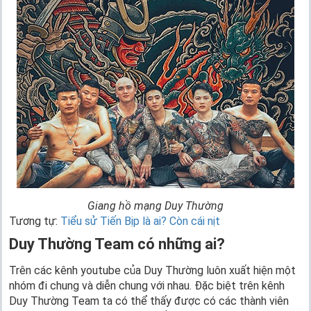
Giang hồ mạng Duy Thường
Tương tự:
Tiểu sử Tiến Bịp là ai? Còn cái nịt
Duy Thường Team có những ai?
Trên các kênh youtube của Duy Thường luôn xuất hiện một
nhóm đi chung và diễn chung với nhau. Đặc biệt trên kênh
Duy Thường Team ta có thể thấy được có các thành viên