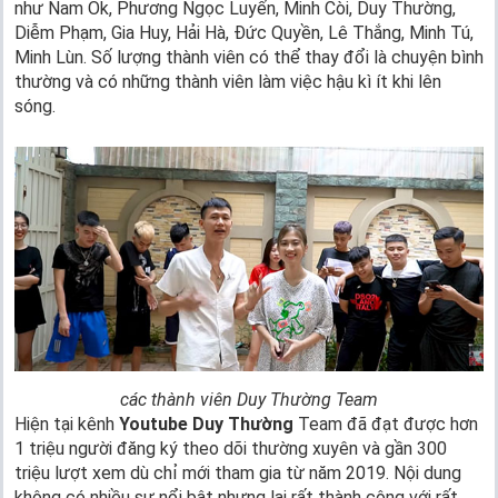
như Nam Ok, Phương Ngọc Luyến, Minh Còi, Duy Thường,
Diễm Phạm, Gia Huy, Hải Hà, Đức Quyền, Lê Thắng, Minh Tú,
Minh Lùn. Số lượng thành viên có thể thay đổi là chuyện bình
thường và có những thành viên làm việc hậu kì ít khi lên
sóng.
các thành viên Duy Thường Team
Hiện tại kênh
Youtube Duy Thường
Team đã đạt được hơn
1 triệu người đăng ký theo dõi thường xuyên và gần 300
triệu lượt xem dù chỉ mới tham gia từ năm 2019. Nội dung
không có nhiều sự nổi bật nhưng lại rất thành công với rất