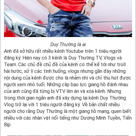
Duy Thường là ai
Anh đã sở hữu rất nhiều kênh Youtube trên 1 triệu người
đăng ký. Hiện nay có 3 kênh là Duy Thường TV, Vlogs và
Team. Các chủ đề chủ đề của kênh có thể kể tới như troll
hài hước, xử lí các tình huống, vlogs nhưng gần đây những
nội dung của kênh được cho là nhảm nhí và chỉ thu hút được
người xem nhỏ tuổi. Những clip bạo lực giang hồ đánh nhau
của anh cũng đã từng bị VTV lên án và xóa kênh. Nhưng
trong thời gian ngắn anh đã xây dựng lại kênh Duy Thường
Vlog trở lại với 1 triệu người đăng ký. Về bản chất nhiều
người cho rằng Duy Thường là một giang hồ mạng, quen biết
nhiều với các nhân vật nổi tiếng như Dương Minh Tuyền, Tiến
Bịp.