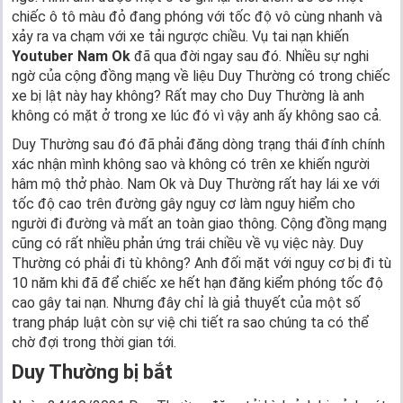
chiếc ô tô màu đỏ đang phóng với tốc độ vô cùng nhanh và
xảy ra va chạm với xe tải ngược chiều. Vụ tai nạn khiến
Youtuber Nam Ok
đã qua đời ngay sau đó. Nhiều sự nghi
ngờ của cộng đồng mạng về liệu Duy Thường có trong chiếc
xe bị lật này hay không? Rất may cho Duy Thường là anh
không có mặt ở trong xe lúc đó vì vậy anh ấy không sao cả.
Duy Thường sau đó đã phải đăng dòng trạng thái đính chính
xác nhận mình không sao và không có trên xe khiến người
hâm mộ thở phào. Nam Ok và Duy Thường rất hay lái xe với
tốc độ cao trên đường gây nguy cơ làm nguy hiểm cho
người đi đường và mất an toàn giao thông. Cộng đồng mạng
cũng có rất nhiều phản ứng trái chiều về vụ việc này. Duy
Thường có phải đi tù không? Anh đối mặt với nguy cơ bị đi tù
10 năm khi đã để chiếc xe hết hạn đăng kiểm phóng tốc độ
cao gây tai nạn. Nhưng đây chỉ là giả thuyết của một số
trang pháp luật còn sự việ chi tiết ra sao chúng ta có thể
chờ đợi trong thời gian tới.
Duy Thường bị bắt