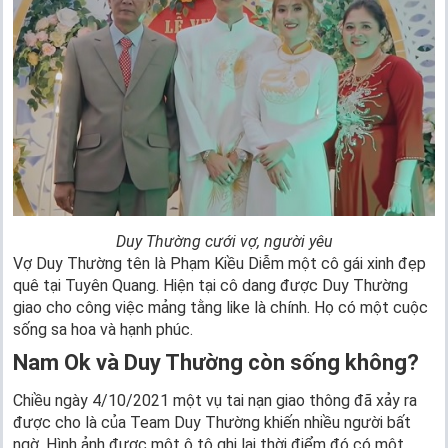
Duy Thường cưới vợ, người yêu
Vợ Duy Thường tên là Phạm Kiều Diễm một cô gái xinh đẹp
quê tại Tuyên Quang. Hiện tại cô dang được Duy Thường
giao cho công việc mảng tằng like là chính. Họ có một cuộc
sống sa hoa và hạnh phúc.
Nam Ok và Duy Thường còn sống không?
Chiều ngày 4/10/2021 một vụ tai nạn giao thông đã xảy ra
được cho là của Team Duy Thường khiến nhiều người bất
ngờ. Hình ảnh được một ô tô ghi lại thời điểm đó có một