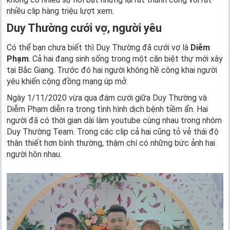
nhiều clip hàng triệu lượt xem.
Duy Thường cưới vợ, người yêu
Có thể bạn chưa biết thì Duy Thường đã cưới vợ là
Diễm
Phạm
. Cả hai đang sinh sống trong một căn biệt thự mới xây
tại Bắc Giang. Trước đó hai người không hề công khai người
yêu khiến cộng đồng mạng úp mở.
Ngày 1/11/2020 vừa qua đám cưới giữa Duy Thường và
Diễm Phạm diễn ra trong tình hình dịch bệnh tiềm ẩn. Hai
người đã có thời gian dài làm youtube cùng nhau trong nhóm
Duy Thường Team. Trong các clip cả hai cũng tỏ vẻ thái độ
thân thiết hơn bình thường, thậm chí có những bức ảnh hai
người hôn nhau.