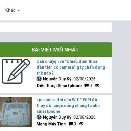
Khác
BÀI VIẾT MỚI NHẤT
Câu chuyện về “Chiếc điện thoại
đầu tiên có camera” gây chấn động
thế nào?
Nguyễn Duy Kỳ
02/08/2026
Điện thoại Smartphone
0
Lịch sử ra đời của Wifi? WIFI đã
thay đổi cuộc sống chúng ta như
smartphone
Nguyễn Duy Kỳ
02/08/2026
Mạng Máy Tính
0