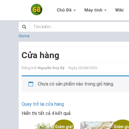
Chủ Đề
Máy tính
Wiki
Home
Cửa hàng
Đăng bởi
Nguyễn Duy Kỳ
Ngày 20/08/2020
Chưa có sản phẩm nào trong giỏ hàng.
Quay trở lại cửa hàng
Hiển thị tất cả 4 kết quả
Giảm giá!
Giảm gi