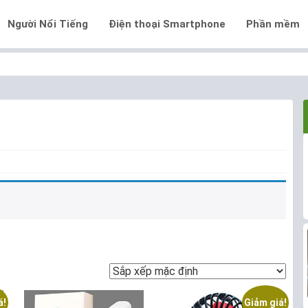
Người Nổi Tiếng
Điện thoại Smartphone
Phần mềm
á!
Giảm giá!