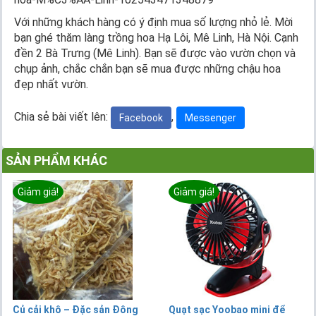
Với những khách hàng có ý định mua số lượng nhỏ lẻ. Mời
bạn ghé thăm làng trồng hoa Hạ Lôi, Mê Linh, Hà Nội. Cạnh
đền 2 Bà Trưng (Mê Linh). Bạn sẽ được vào vườn chọn và
chụp ảnh, chắc chắn bạn sẽ mua được những chậu hoa
đẹp nhất vườn.
Chia sẻ bài viết lên:
,
Facebook
Messenger
SẢN PHẨM KHÁC
Giảm giá!
Giảm giá!
Củ cải khô – Đặc sản Đông
Quạt sạc Yoobao mini để