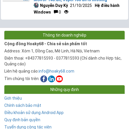
Nguyễn Duy Kỳ
21/10/2025
Hệ điều hành
Windows
0
Thông tin doanh nghiệp
Cộng đồng Hoaky68 - Chia sẻ sản phẩm tốt
Address: Xóm 1, Đồng Cao, Mê Linh, Hà Nội, Vietnam
Điện thoại: +84377815593 - 0377815593 (Chỉ dành cho Hợp tác,
Quảng cáo)
Liên hệ quảng cáo:
info@hoaky68.com
Tìm chúng tôi trên:
Những quy định
Giới thiệu
Chính sách bảo mật
Điều khoản sử dụng Android App
Quy định bản quyền
Tuyển dụng cộng tác viên