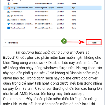
Tắt chương trình khởi đọng cùng windows 11
Bước 2
: Chuột phải vào phần mềm bạn muốn ngăn không cho
khởi động cùng windows -> Disable. Lúc này phần mềm đó
sẽ không còn chạy cùng windows được nữa. Nhưng thao tác
này bạn cần phải quan sát kĩ để không bị Disable nhầm một
driver nào đó. Trong danh sách này có thể chứa các driver
quan trọng để máy tính hoạt động được, nếu bạn đóng nhầm
sẽ gây lỗi máy tính. Các driver thường chứa tên các hãng lớn
như Intel, AMD, Nvidia, tên hãng máy tính của bạn,
Qualcomm, …. Đây là các phần mềm điều khiển phần cứng
máy tính. Ví dụ: nếu bạn đóng phần mềm có chữ Intel thì