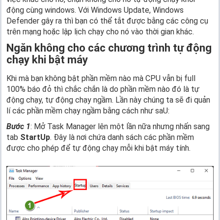
động cùng windows. Với Windows Update, Windows
Defender gây ra thì bạn có thể tắt được bằng các công cụ
trên mạng hoặc lập lịch chạy cho nó vào thời gian khác.
Ngăn không cho các chương trình tự động
chạy khi bật máy
Khi mà bạn không bật phần mềm nào mà CPU vẫn bị full
100% báo đỏ thì chắc chắn là do phần mềm nào đó là tự
động chạy, tự động chạy ngầm. Lần này chúng ta sẽ đi quản
lí các phần mềm chạy ngầm bằng cách như saU:
Bước 1
: Mở Task Manager lên một lần nữa nhưng nhấn sang
tab
StartUp
. Đây là nơi chứa danh sách các phần mềm
được cho phép để tự động chạy mỗi khi bật máy tính.