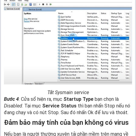
Tắt Sysmain service
Bước 4
: Cửa sổ hiện ra, mục
Startup Type
bạn chọn là
Disabled
. Tại mục
Service Status
thì bạn nhấn Stop nếu nó
đang chạy và có nút Stop. Sau đó nhấn Ok để lưu và thoát.
Đảm bảo máy tính của bạn không có virus
Nếu bạn là người thường xuyên tải phần mềm trên mạng về