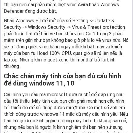
thì bạn nên cài phần mềm diệt virus Avira hoặc Windows
Defender đang được bật.
Nhấn Windows + I để mở cửa sổ Setting -> Update &
Security -> Windows Security -> Virus & Threat protection
phải được bật để bảo vệ bạn khỏi virus. Có 1 trong 2 phần
mềm trên gần như bạn không bao giờ phải lo về virus nữa. Nó
sẽ tự động quét virus hàng ngày mỗi khi bật máy và khiến
máy của bạn full load 100% CPU, quạt gió sẽ rú lên nếu là
laptop. Nhưng khi nó quét xong thì mọi thứ trở lại bình
thường.
Chắc chắn máy tính của bạn đủ cấu hình
để dùng windows 11, 10
Cấu hình yêu cầu mà microsoft đưa ra chỉ để đáp ứng như
cầu tối thiểu. Máy tính của bạn cần phải mạnh hơn cấu hình
tối thiểu đó để sử dụng được mượt mà. Có một số anh em
thích dùng trước windows 11 mặc dù máy cấu hình yếu. Nếu
bạn là người có kinh nghiệm dùng máy tính thì không sao cả,
nhưng nếu bạn là người ít kinh nghiệm thì bạn nên sử sụng