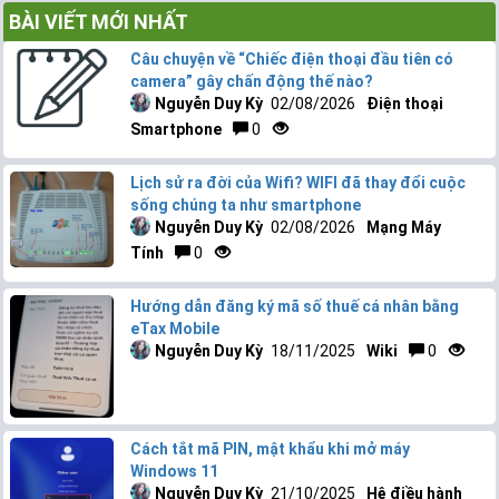
BÀI VIẾT MỚI NHẤT
Câu chuyện về “Chiếc điện thoại đầu tiên có
camera” gây chấn động thế nào?
Nguyễn Duy Kỳ
02/08/2026
Điện thoại
Smartphone
0
Lịch sử ra đời của Wifi? WIFI đã thay đổi cuộc
sống chúng ta như smartphone
Nguyễn Duy Kỳ
02/08/2026
Mạng Máy
Tính
0
Hướng dẫn đăng ký mã số thuế cá nhân bằng
eTax Mobile
Nguyễn Duy Kỳ
18/11/2025
Wiki
0
Cách tắt mã PIN, mật khẩu khi mở máy
Windows 11
Nguyễn Duy Kỳ
21/10/2025
Hệ điều hành